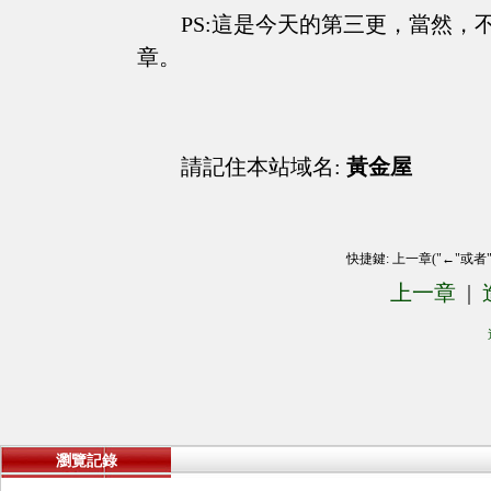
PS:這是今天的第三更，當然
章。
請記住本站域名:
黃金屋
快捷鍵: 上一章("←"或者
上一章
|
瀏覽記錄