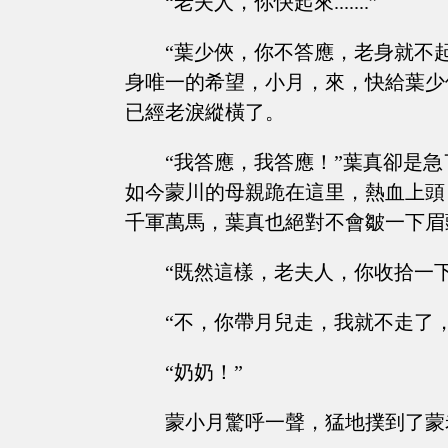
“老夫人，你快起來.......”
“葉少俠，你不答應，老身就不
身唯一的希望，小月，來，快給葉少俠跪
已經老淚縱橫了。
“我答應，我答應！”葉真卻是
如今蒙川的母親跪在這里，熱血上頭
千軍萬馬，葉真也絕對不會皺一下眉
“既然這樣，老夫人，你收拾一
“不，你帶月兒走，我就不走了，帶
“奶奶！”
蒙小月驚呼一聲，猛地撲到了蒙