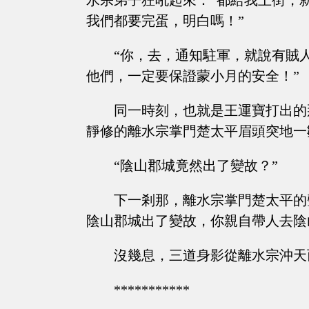
水宗弟子狂吼起來：“都給我上街，
我們都要完蛋，明白嗎！”
“你，去，通知駐軍，就說有賊
他們，一定要保證蒙小月的安全！”
同一時刻，也就是王運寶打出的
靜修的離水宗掌門楚太平眉頭突地一
“陰山郡城竟然出了變故？”
下一剎那，離水宗掌門楚太平的
陰山郡城出了變故，你親自帶人去陰
沒幾息，三道身影從離水宗沖天
***********