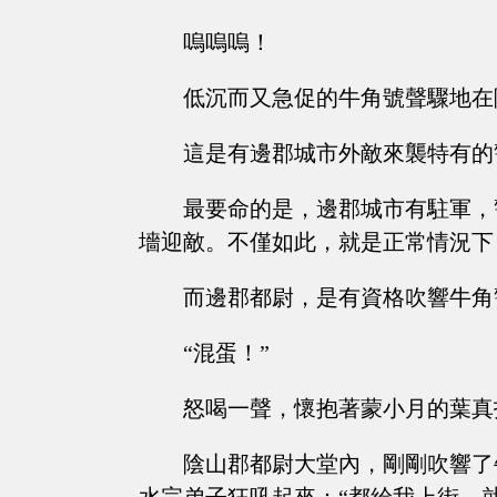
嗚嗚嗚！
低沉而又急促的牛角號聲驟地在
這是有邊郡城市外敵來襲特有的
最要命的是，邊郡城市有駐軍，
墻迎敵。不僅如此，就是正常情況下
而邊郡都尉，是有資格吹響牛角
“混蛋！”
怒喝一聲，懷抱著蒙小月的葉真
陰山郡都尉大堂內，剛剛吹響了