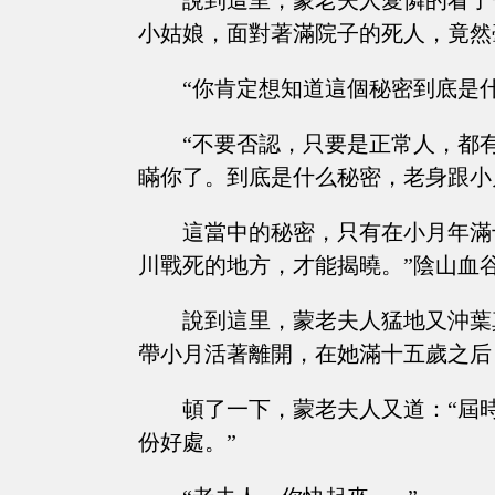
說到這里，蒙老夫人愛憐的看了
小姑娘，面對著滿院子的死人，竟然
“你肯定想知道這個秘密到底是
“不要否認，只要是正常人，都
瞞你了。到底是什么秘密，老身跟小
這當中的秘密，只有在小月年滿
川戰死的地方，才能揭曉。”陰山血
說到這里，蒙老夫人猛地又沖葉
帶小月活著離開，在她滿十五歲之后
頓了一下，蒙老夫人又道：“屆
份好處。”