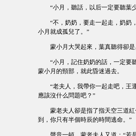
“小月，聽話，以后一定要聽葉
“不，奶奶，要走一起走，奶奶
小月就成孤兒了。”
蒙小月大哭起來，葉真聽得卻是
“小月，記住奶奶的話，一定要
蒙小月的頸部，就此昏迷過去。
“老夫人，我帶你一起走吧，王
應該沒什么問題吧？”
蒙老夫人卻是指了指天空三道紅
到，你只有半個時辰的時間逃命。”
聲音一頓，蒙老夫人又道：“若