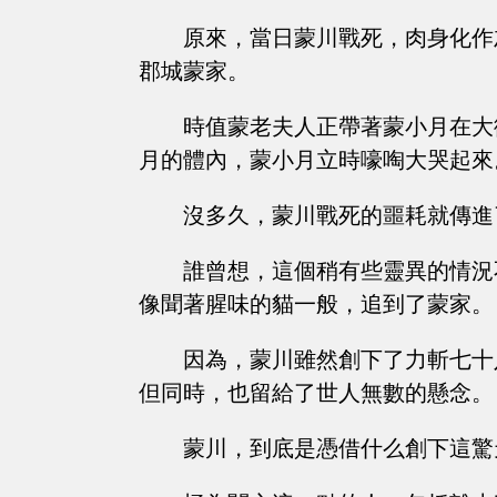
原來，當日蒙川戰死，肉身化作
郡城蒙家。
時值蒙老夫人正帶著蒙小月在大
月的體內，蒙小月立時嚎啕大哭起來
沒多久，蒙川戰死的噩耗就傳進
誰曾想，這個稍有些靈異的情況
像聞著腥味的貓一般，追到了蒙家。
因為，蒙川雖然創下了力斬七十
但同時，也留給了世人無數的懸念。
蒙川，到底是憑借什么創下這驚