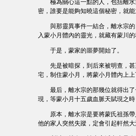
極為關心這一點的人，包括離水
密，誰要是能夠知曉這個秘密，就能
與那靈異事件一結合，離水宗的
入蒙小月體內的靈光，就藏有蒙川的
于是，蒙家的噩夢開始了。
先是被暗探，到后來被明查，甚
宅，制住蒙小月，將蒙小月體內上上
最后，離水宗的那幾位就得出了
現，等蒙小月十五歲血脈天賦現之時
原本，離水宗是要將蒙氏祖孫帶
他的家人突然失蹤，定會引起軒然大