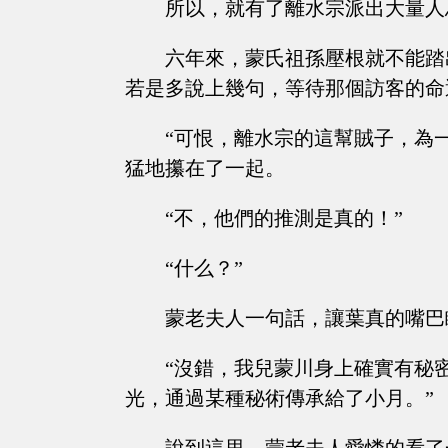
所以，就有了離水宗派出大量人
六年來，蒙氏祖孫壓根就不能踏
若是多說上幾句，等待那個訪客的命
“可恨，離水宗的這幫賊子，為
猛地攥在了一起。
“不，他們的推測是真的！”
“什么？”
蒙老夫人一句話，讓葉真的嘴巴
“沒錯，我兒蒙川身上確實有秘
光，通過某種秘術傳承給了小月。”