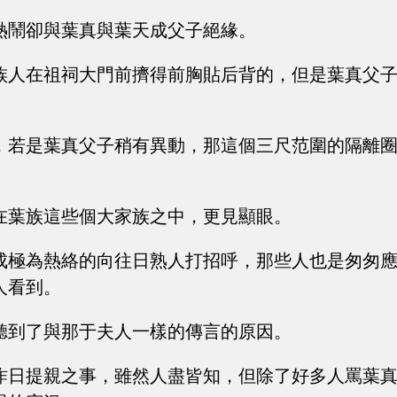
熱鬧卻與葉真與葉天成父子絕緣。
族人在祖祠大門前擠得前胸貼后背的，但是葉真父
。
，若是葉真父子稍有異動，那這個三尺范圍的隔離
在葉族這些個大家族之中，更見顯眼。
成極為熱絡的向往日熟人打招呼，那些人也是匆匆
人看到。
聽到了與那于夫人一樣的傳言的原因。
昨日提親之事，雖然人盡皆知，但除了好多人罵葉