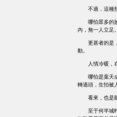
不過，這種
哪怕眾多的
內，無一人立足
更甚者的是
動。
人情冷暖，
哪怕是葉天
轉過頭，生怕被
看來，也是
至于何半城