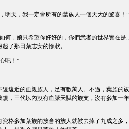
心，明天，我一定會所有的葉族人一個天大的驚喜！
如何，娘只希望你好好的，你們武者的世界實在是.....
想起了那日葉志安的慘狀。
心吧！”
下遠遠近的血親族人，足有數萬人。不過，葉族的
族規，三代以內沒有血脈天賦的族支，沒有參加一
有資格參加葉族的族會的族人就被去掉了九成之多