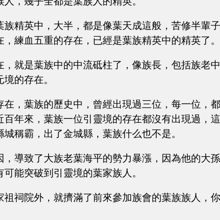
族人，幾乎全都是葉族人的精英。
葉族精英中，大半，都是像葉天成這般，苦修半輩
在，練血五重的存在，已經是葉族精英中的精英了
在，就是葉族中的中流砥柱了，像族長，包括族老
元境的存在。
存在，葉族的歷史中，曾經出現過三位，每一位，
近百年來，葉族一位引靈境的存在都沒有出現過，
縣城稱霸，出了金城縣，葉族什么也不是。
因，導致了大族老葉海平的勢力暴漲，因為他的大
有可能突破到引靈境的葉家族人。
家祖祠院外，就擠滿了前來參加族會的葉族族人，
。