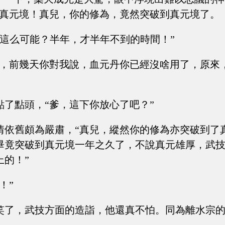
，真元境！真兒，你的修為，竟然突破到真元境了。
這.......這么可能？半年，才半年不到的時間！”
得，前幾天你對我說，血元丹你已經沒啥用了，原來
點了點頭，“爹，這下你放心了吧？”
情依舊頗為嚴肅，“真兒，縱然你的修為亦突破到了
畢竟突破到真元境一年之久了，不說真元雄厚，武
上的！”
！”
笑了，武技方面的造詣，他還真不怕。同為離水宗