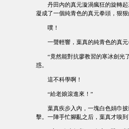
丹田內的真元漩渦瘋狂的旋轉起
凝成了一個純青色的真元拳頭，狠狠
噗！
一聲輕響，葉真的純青色的真元
“竟然能對抗廖教習的寒冰劍光
惑。
這不科學啊！
“給老娘滾進來！”
葉真疾步入內，一塊白色娟巾披
擊。一陣手忙腳亂之后，葉真才嗅到