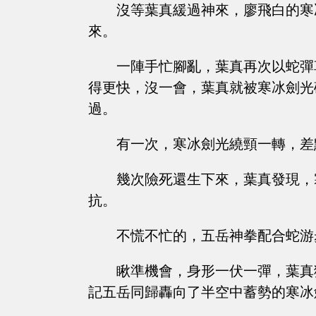
沒等葉真緩過神來，廖飛白的寒
來。
一陣手忙腳亂，葉真再次以蛇彈
得更快，沒一會，葉真就被寒冰劍光
過。
有一次，寒冰劍光繞頸一轉，差
幾次險死還生下來，葉真發現，
抗。
不慌不忙的，五岳神拳配合蛇游
瞅準機會，身形一伏一彈，葉真
記五岳同歸轟向了半空中蓄勢的寒冰