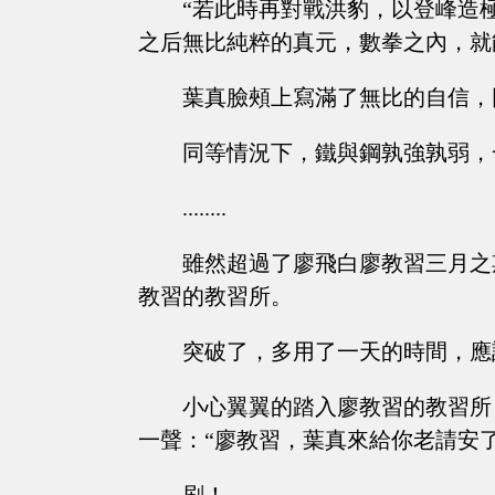
“若此時再對戰洪豹，以登峰造
之后無比純粹的真元，數拳之內，就
葉真臉頰上寫滿了無比的自信，
同等情況下，鐵與鋼孰強孰弱，
........
雖然超過了廖飛白廖教習三月之
教習的教習所。
突破了，多用了一天的時間，應
小心翼翼的踏入廖教習的教習所
一聲：“廖教習，葉真來給你老請安了