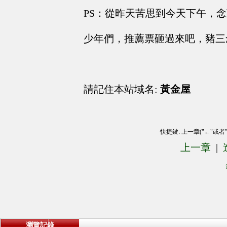
PS：從昨天苦思到今天下午，
少年們，推薦票砸過來吧，豬三
請記住本站域名:
黃金屋
快捷鍵: 上一章("←"或者
上一章
|
瀏覽記錄