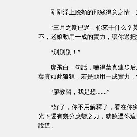
剛剛浮上臉頰的那絲得意之情，
“三月之期已過，你來干什么？
不，老娘動用一成的實力，讓你過把
“別別別！”
廖飛白一句話，嚇得葉真連步后
葉真如此狼狽，若是動用一成實力，
“廖教習，我是想.......”
“好了，你不用解釋了，看在你
光下還有幾分應變之力，就饒過你這
說道。