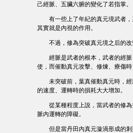
己經脈、五臟六腑的變化了若指掌。
有一些上了年紀的真元境武者，
其實就是內視的作用。
不過，修為突破真元境之后的改
經脈是武者的根本，武者的經脈
使，而催動真元攻擊、修煉、療傷時
未突破前，葉真催動真元時，經
的速度、運轉時的損耗大大增加。
從某種程度上說，當武者的修為
脈內運轉的障礙。
但是當丹田內真元漩渦形成的剎