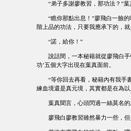
“弟子多謝廖教習，那功法？”
“瞧你那點出息！”廖飛白一臉
階上品的功法，只要我應承下的，就
“諾，給你！”
說話間，一本秘籍就從廖飛白手
功’五個大字出現在葉真面前。
“等你回去再看，秘籍內有我手
練血境還是真元境，其實都是在為以
葉真聞言，心頭閃過一絲莫名的
廖飛白廖教習雖然暴力一些，但