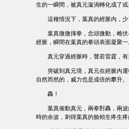
生的一瞬間，被真元漩渦轉化成了或
這種情況下，葉真的經脈內，少
葉真微微揮拳，念頭微動，雌伏
經脈，瞬間在葉真的拳頭表面凝聚一
真元穿過經脈時，聲若雷霆，有
突破到真元境，真元在經脈內運
自然而然的，威力也是成倍的攀升。
轟！
葉真催動真元，兩拳對轟，兩波
時的余波，刺得葉真的臉頰生疼生疼