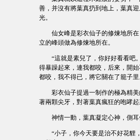
善，并沒有將葉真扔到地上，葉真迎
光。
仙女峰是彩衣仙子的修煉地所在
立的峰頭做為修煉地所在。
“這就是素兒了，你好好看看吧
得暴躁起來，連我都咬，后來，開始
都咬，我不得已，將它關在了籠子里
彩衣仙子提過一制作的極為精美
著兩顆尖牙，對著葉真瘋狂的咆哮起
神情一動，葉真凝定心神，側耳
“小子，你今天要是治不好花貍