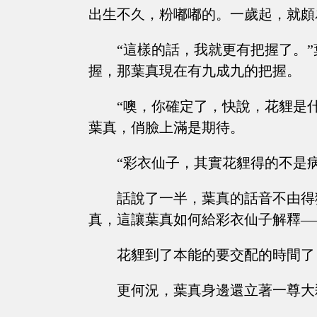
出生不久，粉嘟嘟的。一歲起，就頗
“這樣的話，我就更有把握了。
握，那葉真現在有九成九的把握。
“噢，你確定了，快說，花貍是
葉真，俏臉上滿是期待。
“彩衣仙子，其實花貍得的不是病，它是
話說了一半，葉真的話音不由得
真，這讓葉真如何給彩衣仙子解釋—
花貍到了本能的要交配的時間了
更何況，葉真身邊還立著一尊大