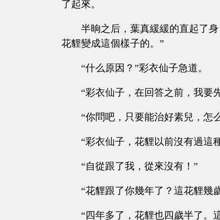
了起來。
半晌之后，葉真緩緩的直起了身
花貍變成這個樣子的。”
“什么原因？”彩衣仙子急道。
“彩衣仙子，在回答之前，我要
“你問吧，只要能治好素兒，怎
“彩衣仙子，花貍以前沒有過這
“自從跟了我，從來沒有！”
“花貍跟了你幾年了？這花貍幾歲
“四年多了，花貍也四歲半了。