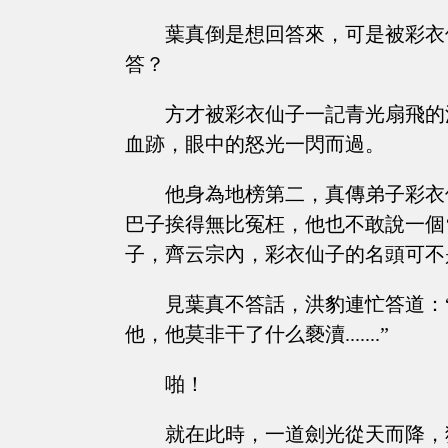
葉真倒是想回答來，可是被彩衣
答？
方才被彩衣仙子一記青光扇飛的
血跡，眼中的怒光一閃而過。
他身為地榜第二，真傳弟子彩衣
巴子挨得無比冤枉，他也不敢說一個
子，齊云宗內，彩衣仙子的名頭可不
見葉真不答話，洪豹連忙答道：
他，他莫非干了什么褻瀆.......”
啪！
就在此時，一道劍光從天而降，