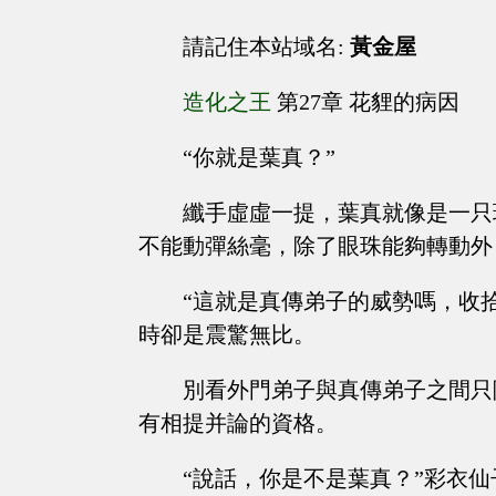
請記住本站域名:
黃金屋
造化之王
第27章 花貍的病因
“你就是葉真？”
纖手虛虛一提，葉真就像是一只
不能動彈絲毫，除了眼珠能夠轉動外
“這就是真傳弟子的威勢嗎，收
時卻是震驚無比。
別看外門弟子與真傳弟子之間只
有相提并論的資格。
“說話，你是不是葉真？”彩衣