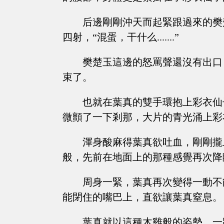
后邊剛剛沖天而起緊跟過來的樊
四射，“混蛋，干什么.......”
樊楚玉這邊的怒罵聲還沒有出口
束了。
也就在葉真的雙手環抱上彩衣仙
微顫了一下剎那，大片的青光涌上彩
渾身酸麻得葉真欲吐血，剛剛攏
般，先前在地面上的那種感覺再次降
周身一緊，葉真再次變得一動不
能閉住的嘴巴上，直欲讓葉真窒息。
葉真就以這種木雞般的姿勢，一