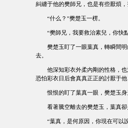
糾纏于他的樊師兄，也是有些厭煩，
“什么？”樊楚玉一楞。
“樊師兄，我要救治素兒，你快
樊楚玉盯了一眼葉真，轉瞬間明
去。
他深知彩衣外柔內剛的性格，也
恐怕彩衣日后會真真正正的討厭于他
恨恨的盯了葉真一眼，樊楚玉身
看著騰空離去的樊楚玉，葉真卻
“葉真，是何原因，你現在可以說