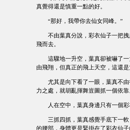
真覺得還是慎重一點的好。
“那好，我帶你去仙女同峰。”
不由葉真分說，彩衣仙子一把拽
飛而去。
這驟地一升空，葉真卻被嚇了一
由飛翔，但真正的飛上天空，這還是
尤其是向下看了一眼，葉真不由
力之處，就胡亂揮舞豈圖抓一個依靠
人在空中，葉真身邊只有一個彩
三抓四抓，葉真感覺手底下一軟
的腰部，身體更是緊掛在了彩衣仙子