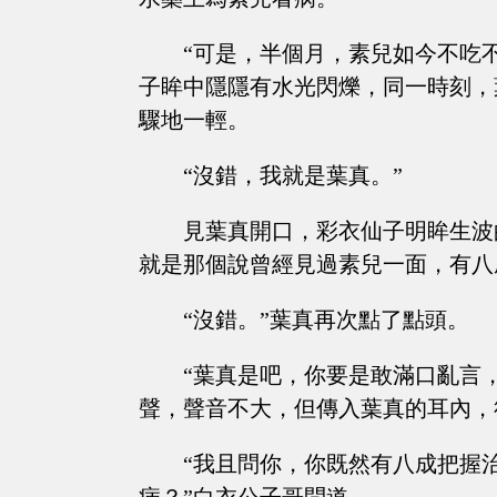
“可是，半個月，素兒如今不吃不喝
子眸中隱隱有水光閃爍，同一時刻，
驟地一輕。
“沒錯，我就是葉真。”
見葉真開口，彩衣仙子明眸生波
就是那個說曾經見過素兒一面，有八
“沒錯。”葉真再次點了點頭。
“葉真是吧，你要是敢滿口亂言
聲，聲音不大，但傳入葉真的耳內，
“我且問你，你既然有八成把握