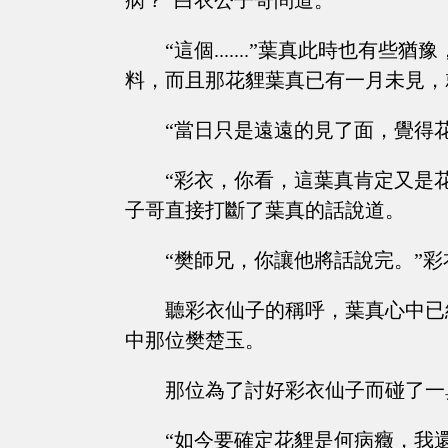
病？”白衣公子哥問道。
“這個.......”葉真此時也
料，而且那花貍葉真已有一月未見，
“當日只是遠遠的見了面，覺得花貍有
“彩衣，你看，這葉真肯定又是花言巧
子哥直接打斷了葉真的話說道。
“樊師兄，你讓他將話說完。”
聽彩衣仙子的稱呼，葉真心中已
中那位樊楚玉。
那位為了討好彩衣仙子而碰了一
“如今要確定花貍是何病癥，我