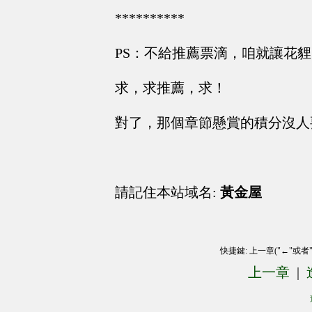
**********
PS：不給推薦票滴，咱就讓花貍...
求，求推薦，求！
對了，那個章節懸賞的積分沒人
請記住本站域名:
黃金屋
快捷鍵: 上一章("←"或者
上一章
|