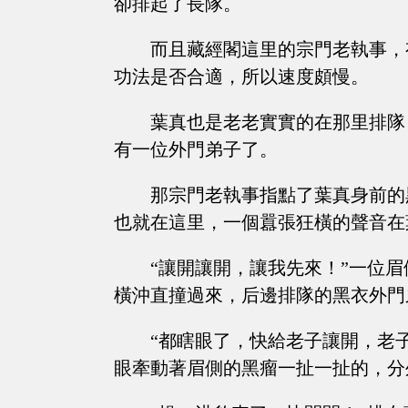
卻排起了長隊。
而且藏經閣這里的宗門老執事，
功法是否合適，所以速度頗慢。
葉真也是老老實實的在那里排隊
有一位外門弟子了。
那宗門老執事指點了葉真身前的
也就在這里，一個囂張狂橫的聲音在
“讓開讓開，讓我先來！”一位
橫沖直撞過來，后邊排隊的黑衣外門
“都瞎眼了，快給老子讓開，老
眼牽動著眉側的黑瘤一扯一扯的，分