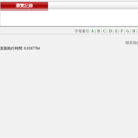
瀏覽記錄
字母索引:
A
|
B
|
C
|
D
|
E
|
F
|
G
|
H
聯系我
頁面執行時間: 0.0187784