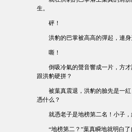
生。
砰！
洪豹的巴掌被高高的彈起，連身
嘶！
倒吸冷氣的聲音響成一片，方才
跟洪豹硬拼？
被葉真震退，洪豹的臉先是一紅
憑什么？
就憑老子是地榜第二名！小子，
“地榜第二？”葉真瞬地就明白