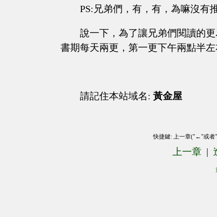
PS:兄弟們，有，有，為嘛沒有
說一下，為了讓兄弟們閱讀的更
書期每天兩更，第一更下午兩點半左
請記住本站域名:
黃金屋
快捷鍵: 上一章("←"或者
上一章
|