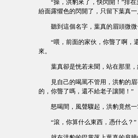
“操，洪豹來了，快閃開！”排
紛面露懼色的閃開了，只留下葉真一
聽到這個名字，葉真的眉頭微微
“喂，前面的家伙，你聾了啊，
來。
葉真卻是恍若未聞，站在那里，
見自己的喝罵不管用，洪豹的眉
的，你聾了嗎，還不給老子讓開！”
怒喝間，風聲驟起，洪豹竟然一
“滾，你算什么東西，憑什么？”
就在洪豹的巴掌落上葉真的肩膀