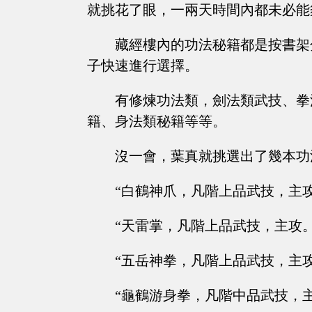
就挑花了眼，一兩天時間內都未必能
藏經樓內的功法秘籍都是按書架
子快速進行選擇。
有修煉功法類，劍法類武技、拳
籍、身法類秘籍等等。
沒一會，葉真就挑選出了幾本功
“白鶴神爪，凡階上品武技，主攻
“天雷掌，凡階上品武技，主攻。
“五岳神拳，凡階上品武技，主攻
“龜鶴游身拳，凡階中品武技，主