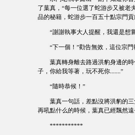
了葉真，“每一位選了蛇游步又被老
品的秘籍，蛇游步一百五十點宗門貢
“謝謝執事大人提醒，我還是想
“下一個！”勸告無效，這位宗
葉真轉身離去路過洪豹身邊的時
子，你給我等著，玩不死你.......”
“隨時恭候！”
葉真一句話，差點沒將洪豹的三
再吼點什么的時候，葉真已經飄然遠
***********