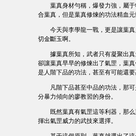
葉真身材勻稱，爆發力強，屬于
合葉真，但是葉真修煉的功法精血元
今天與李學龍一戰，更是讓葉真
切金斷玉啊。
據葉真所知，武者只有凝聚出真
卻讓葉真早早的修煉出了氣罡，葉真
是人階下品的功法，甚至有可能還要
凡階下品甚至中品的功法，那可
分暴力傾向的廖教習的身份。
既然葉真有氣罡這等利器，那么
揮出氣罡威力的武技來選擇。