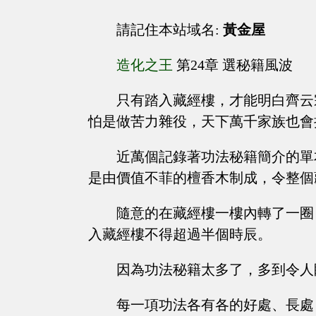
請記住本站域名:
黃金屋
造化之王
第24章 選秘籍風波
只有踏入藏經樓，才能明白齊云
怕是做苦力雜役，天下萬千家族也會
近萬個記錄著功法秘籍簡介的單
是由價值不菲的檀香木制成，令整個
隨意的在藏經樓一樓內轉了一圈
入藏經樓不得超過半個時辰。
因為功法秘籍太多了，多到令人
每一項功法各有各的好處、長處