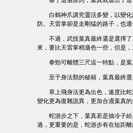
基于這個原則，葉真就選出了這
白鶴神爪講究靈活多變，以變化
防。天雷掌卻是走剛猛的路子，也適
不過，武技葉真最終還是選擇了
來，要比天雷掌稍遜色一些，但是，
拳勁可離體三尺這一特點，是葉
至于身法類的秘籍，葉真最終選
草上飛身法更為出色，速度比蛇
變化更為復雜詭異，更加合適葉真的
蛇游步之下，葉真若是抽冷子給
過，更重要的是，蛇游步有在短距離