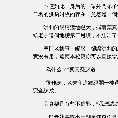
不僅如此，身后的一眾外門弟子
二名的洪豹叫板的存在，竟然是一個
洪豹的眼睛猛地瞪大，指著葉真
給老子這個地榜第二甩臉，不想活了，看老
宗門老執事一瞪眼，卻讓洪豹的
實沒有用，這兩本秘籍你可以直接拿
“為什么？”葉真疑惑道。
“很難練，老夫守這藏經閣一樓
完全練成。”
葉真卻是有些不信邪，“我想試試
宗門老執事露出一副早知道你會