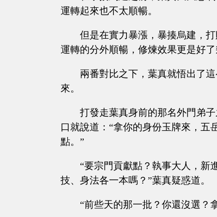
運轉起來也不太順暢。
但是在實力暴漲，暴揍烏建，打
運轉的分外順暢，修煉效果更是好了
兩番對比之下，葉真就悟出了這
來。
打發走葉真身前的那名外門弟子
口就說道：“拿你的身份玉牌來，五
點。”
“要宗門貢獻點？執事大人，新
技、身法各一本嗎？”葉真疑惑道。
“前些天的那一批？你還沒選？