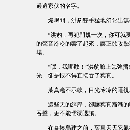
過這家伙的名字。
爆喝間，洪豹雙手猛地幻化出無
“洪豹，再犯門規一次，你可就
的聲音冷冷的響了起來，讓正欲攻擊
場。
“嘿，我哪敢！”洪豹臉上勉強
光，卻是恨不得直接吞了葉真。
葉真毫不示軟，目光冷冷的逼視
這些天的經歷，卻讓葉真漸漸的
吞聲，更不能懦弱退讓。
在暴揍烏建之前，葉真天天忍氣