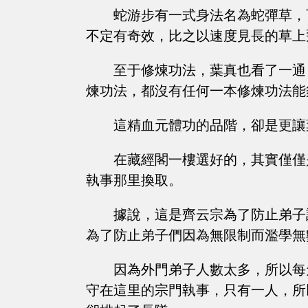
蛇游步有一式身法名為蛇彈草，
不定有奇效，比之以速度見長的草上
至于修煉功法，葉真也看了一通
煉功法，都沒有任何一本修煉功法能
這精血元體功的品階，卻是更讓
在藏經閣一樓選好的，其實僅僅
執事那里換取。
據說，這是齊云宗為了防止弟子
為了防止弟子們因為無限制而濫學無
因為外門弟子人數太多，所以每
守在這里的宗門執事，只有一人，所