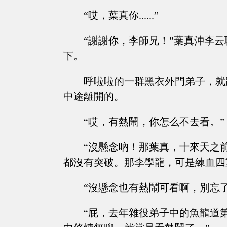
“哎，葉真你......”
“謝謝你，李師兄！”葉真沖李
下。
呼啦啦的一群黑衣外門弟子，就
中途離開的。
“哎，有熱鬧，你怎么不去看。”
“沒懸念吶！那葉真，十來天之
都沒有突破。那李學龍，可是練血四
“沒懸念也有熱鬧可看啊，別忘
“屁，去年雜役弟子中的魚龍道