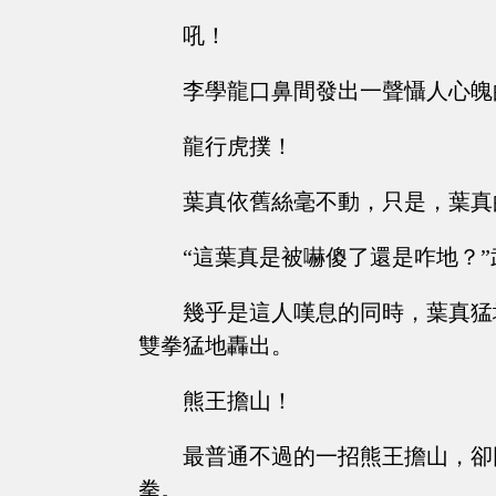
吼！
李學龍口鼻間發出一聲懾人心魄
龍行虎撲！
葉真依舊絲毫不動，只是，葉真
“這葉真是被嚇傻了還是咋地？
幾乎是這人嘆息的同時，葉真猛
雙拳猛地轟出。
熊王擔山！
最普通不過的一招熊王擔山，卻
拳。