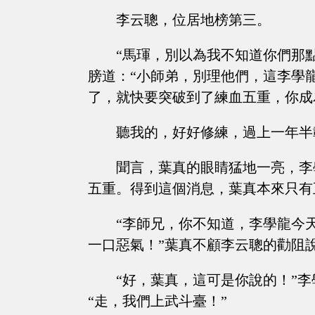
李云聰，位居地榜第三。
“馬琿，別以為我不知道你們那
膀道：“小師弟，別理他們，這李學
了，就快要突破到了練血五重，你成
聽我的，好好修練，過上一年半
聞言，葉真的眼睛猛地一亮，李
五重。得到這個消息，葉真本來只有
“李師兄，你不知道，李學龍今
一口惡氣！”葉真不顧李云聰的勸阻
“好，葉真，這可是你說的！”
“走，我們上武斗臺！”