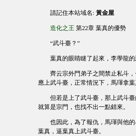
請記住本站域名:
黃金屋
造化之王
第22章 葉真的優勢
“武斗臺？”
葉真的眼睛瞇了起來，李學龍的
齊云宗外門弟子之間禁止私斗，
應上武斗臺，正常情況下，馬琿拿葉
但若是上了武斗臺，那上武斗臺
就算是宗門，也找不出一點錯來。
也因此，為了報仇，馬琿與他的
葉真，逼葉真上武斗臺。