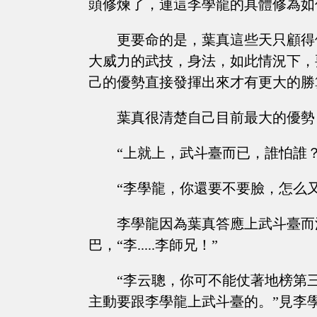
頭修煉了，連這李學龍的具體修為如
更要命的是，葉真這些天只顧得
大威力的武技，身法，如此情況下，
己的優勢直接發揮出來才有更大的勝
葉真很清楚自己目前最大的優勢
“上就上，武斗臺而已，誰怕誰
“李學龍，你還要不要臉，怎么
李學龍因為葉真答應上武斗臺而
巴，“李.....李師兄！”
“李云聰，你可不能仗著地榜第
主動要跟李學龍上武斗臺的。”見李