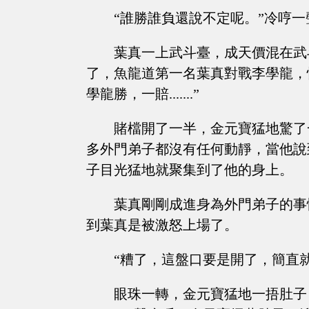
“誰勝誰負還說不定呢。”冷哼
葉真一上武斗臺，成天價混在武
了，魚龍道第一名葉真對戰李學龍，
學龍勝，一賠.......”
賭檔開了一半，金元寶猛地驚了
多外門弟子都沒有任何動靜，當他說
子目光猛地就聚集到了他的身上。
葉真剛剛成進身為外門弟子的事
到葉真是被激怒上場了。
“糟了，這盤口要是開了，簡直
眼珠一轉，金元寶猛地一捂肚子