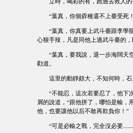
立時，喝彩的有，跑過去救人的
“葉真，你個孬種還不上臺受死
“葉真，你真要上武斗臺跟李學
心狠手辣，凡是同他上過武斗臺的，
“葉真，要我說，退一步海闊天
勸道。
這里的動靜頗大，不知何時，石
“不能忍，這次若要忍了，他下
屑的說道，“跟他拼了，哪怕是輸，
他，也要讓他以后不敢再欺負你！”
“可是必輸之戰，完全沒必要.......