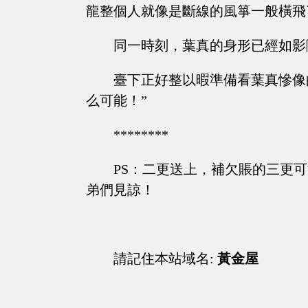
龍整個人就像是斷線的風箏一般橫飛
同一時刻，葉真的身形已經如影
臺下正好整以暇準備看葉真慘像
么可能！”
********
PS：二更送上，補欠賬的三更
弟們見諒！
請記住本站域名:
黃金屋