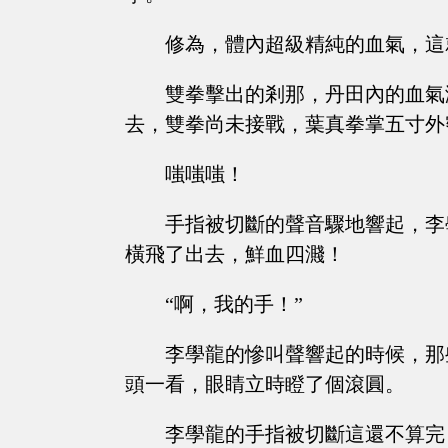
修為，體內超級精純的血氣，這
雙拳擊出的剎那，丹田內的血氣
去，雙拳尚未接戰，葉真拳掌五寸外
嗤嗤嗤！
手指被切斷的聲音驟地響起，李
橫飛了出去，鮮血四濺！
“啊，我的手！”
李學龍的慘叫聲響起的時候，那
頭一看，眼睛立時瞪了個滾圓。
李學龍的手指被切斷這還不算完