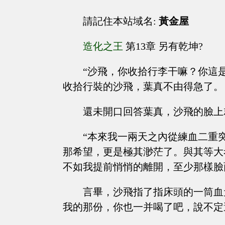
請記住本站域名:
黃金屋
造化之王
第13章 另有乾坤?
“沙飛，你收拾行李干嘛？你這
收拾行裝的沙飛，葉真不由得急了。
還未開口回答葉真，沙飛的臉上
“本來我一兩天之內從練血二重
那希望，更是極其渺茫了。與其等大
不如我提前悄悄的離開，至少那樣臉
言畢，沙飛指了指床頭的一筒血
我的那份，你也一并喝了吧，說不定