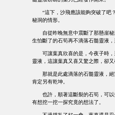
“這下，沙飛應該能夠突破了吧
秘洞的情形。
自從昨晚無意中震斷了那懸崖秘
生怕斷了的石筍再不滴落石髓靈液，
可讓葉真欣喜的是，今夜子時，
靈液，這讓葉真又喜又驚之際，卻又
那就是此處滴落的石髓靈液，絕
肯定另有乾坤。
也許，順著這斷裂的石筍，可以
有想挖一挖一探究竟的想法了。