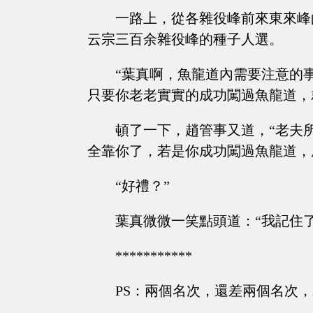
一路上，從各雜役峰前來東來峰
云宗三百余雜役峰的種子人選。
“葉真啊，魚龍道內需要注意的
只要你老老實實的成功闖過魚龍道，
頓了一下，趙管事又道，“老夫
全靠你了，若是你成功闖過魚龍道，
“好禮？”
葉真微微一笑點頭道：“我記住
***********
PS：兩個名次，還差兩個名次