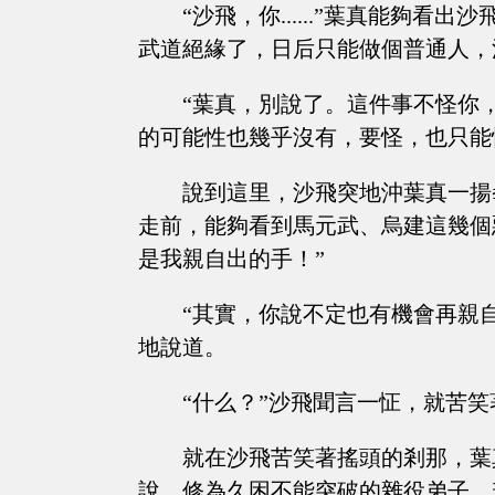
“沙飛，你......”葉真能夠
武道絕緣了，日后只能做個普通人，
“葉真，別說了。這件事不怪你
的可能性也幾乎沒有，要怪，也只能
說到這里，沙飛突地沖葉真一揚
走前，能夠看到馬元武、烏建這幾個
是我親自出的手！”
“其實，你說不定也有機會再親
地說道。
“什么？”沙飛聞言一怔，就苦
就在沙飛苦笑著搖頭的剎那，葉
說，修為久困不能突破的雜役弟子，