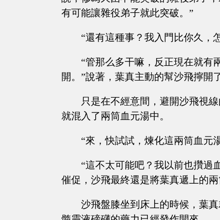
有可能讓雜役弟子就此突破。”
“還有這種事？我入門比你久，
“管那么多干嘛，反正現在就有
開。”說著，葉真主動的幫沙飛擰開
只是在不經意間，避開沙飛視線
就混入了兩筒血元湯中。
“來，快試試，煉化這兩筒血元
“這不太可能吧？我以前也攢過
催促，沙飛最終還是將葉真遞上的兩
沙飛盤膝坐到床上的時候，葉真
髓靈液磅礴的藥力已經發作開來。