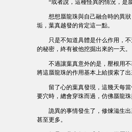
“或者說，這種怪異的情況，是
想想蜃龍珠與自己融合時的異狀
垢，葉真越發的肯定這一點。
只是不知道具體是什么作用，不
的秘密，終有被他挖掘出來的一天。
不過讓葉真意外的是，壓根用不
將這蜃龍珠的作用基本上給摸索了出
留了心的葉真發現，這幾天每當
要穴時，總會穿珠而過，仿佛蜃龍珠
詭異的事情發生了，修煉滋生出
甚至更多。