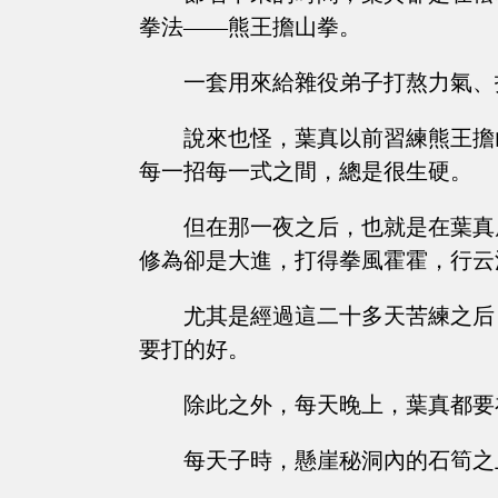
拳法——熊王擔山拳。
一套用來給雜役弟子打熬力氣、
說來也怪，葉真以前習練熊王擔
每一招每一式之間，總是很生硬。
但在那一夜之后，也就是在葉真
修為卻是大進，打得拳風霍霍，行云
尤其是經過這二十多天苦練之后
要打的好。
除此之外，每天晚上，葉真都要
每天子時，懸崖秘洞內的石筍之