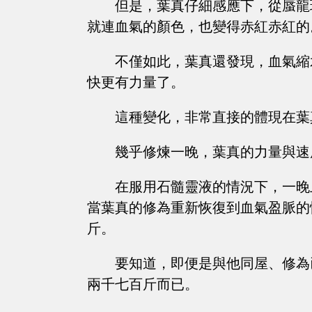
但是，葉真仔細感應下，從蜃龍
就連血氣的顏色，也變得赤紅赤紅的
不僅如此，葉真還發現，血氣縮
快更有力量了。
這種變化，非常直接的體現在葉
幾乎修煉一晚，葉真的力量與速
在服用石髓靈液的情況下，一晚
當葉真的修為重新恢復到血氣盈脈的
斤。
要知道，即便是與他同屋、修為
兩千七百斤而已。