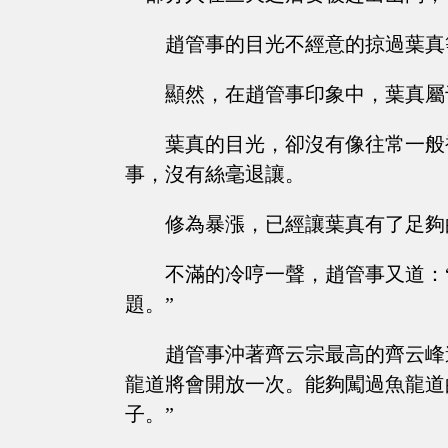
趙管事的目光不經意的掠過葉真
顯然，在趙管事印象中，葉真屬
葉真的目光，卻沒有像往常一般
事，沒有絲毫退讓。
修為暴漲，已經讓葉真有了足夠
不滿的冷哼一聲，趙管事又道：
題。”
趙管事沖著齊云宗最高的齊云峰
龍道將會開放一次。能夠闖過魚龍道
子。”