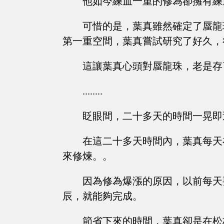
他如今練血一重的修為卻擁有練
可惜的是，葉真雖然確定了蜃龍
第一重空間，葉真嘗試研究了好久，
這讓葉真心頭對蜃龍珠，老是存
........
眨眼間，二十多天的時間一晃即
在這二十多天時間內，葉真每天
來修煉。。
因為修為爆漲的原因，以前每天
辰，就能夠完成。
節省下來的時間，葉真卻是在松