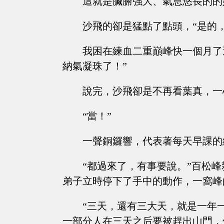
這就是臟腑強大、氣息悠長的的
沙飛的卻是猛點了點頭，“是的
我困在練血二重巔峰快一個月了
納氣凝珠了！”
說完，沙飛卻是不再看葉真，一
“當！”
一聲銅鑼響，代表著每天早課的
“都過來了，有事要說。”百松
弟子立時停下了手中的動作，一窩峰
“三天，還有三大天，就是一年
一部分人在三天之后要被趕出山門，