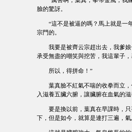
“厲害啊，葉真，拳帶金風，我
臉的驚訝。
“這不是被逼的嗎？馬上就是一
宗門的。
我要是被齊云宗趕出去，我爹娘
承受無盡的嘲笑與挖苦，我這輩子，
所以，得拼命！”
葉真臉不紅氣不喘的收拳而立，
入滋養五臟六腑，讓臟腑在血氣的滋
要是換以前，葉真在早課時，只
下，但是如今，就算是連打三遍，氣