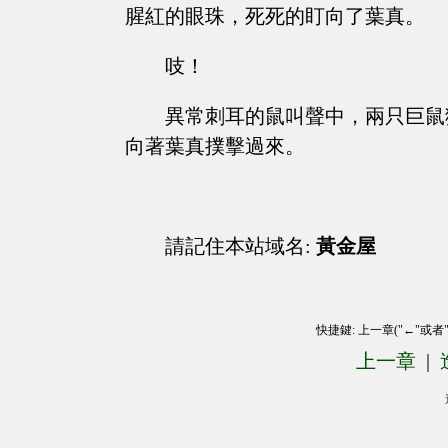
腥紅的眼珠，死死的盯向了葉真。
吱！
異常刺耳的鼠叫聲中，兩只巨鼠
向著葉真撲擊過來。
請記住本站域名:
黃金屋
快捷鍵: 上一章("←"或者
上一章
|