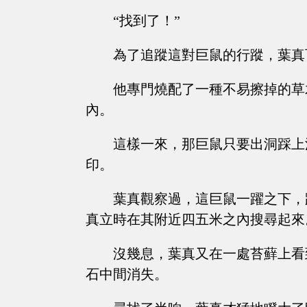
“找到了！”
為了追蹤這對巨鼠的行蹤，葉真
他專門燒配了一種不易擦掉的草
內。
這樣一來，那巨鼠只要出洞踩上
印。
葉真觀察過，這巨鼠一躍之下，
真立時在其附近四五米之內搜尋起來
沒幾息，葉真又在一處苔蘚上看
石中間消失。