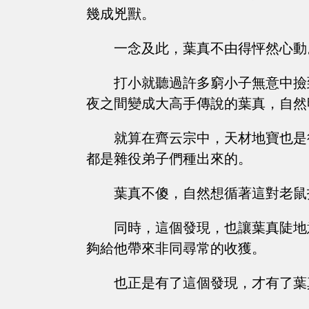
幾成兇獸。
一念及此，葉真不由得怦然心動
打小就聽過許多窮小子無意中撿
夜之間變成大高手傳說的葉真，自然
就算在齊云宗中，天材地寶也是
都是雜役弟子們種出來的。
葉真不傻，自然想循著這對老鼠
同時，這個發現，也讓葉真陡地
夠給他帶來非同尋常的收獲。
也正是有了這個發現，才有了葉