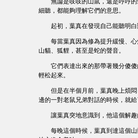
無論是吱吱的山鼠，還是哼哼的
細聽，都能夠理解它們的意思。
起初，葉真在發現自己能聽明白
每當葉真因為修為提升緩慢、心
山貓、狐貍，甚至是蛇的聲音。
它們表達出來的那帶著幾分傻傻
輕松起來。
但是在半個月前，葉真晚上煩悶
邊的一對老鼠兄弟對話的時候，就給
讓葉真突地意識到，他這個解趣
每晚這個時候，葉真到達這個山