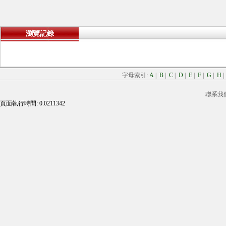
瀏覽記錄
字母索引:
A
|
B
|
C
|
D
|
E
|
F
|
G
|
H
聯系我
頁面執行時間: 0.0211342