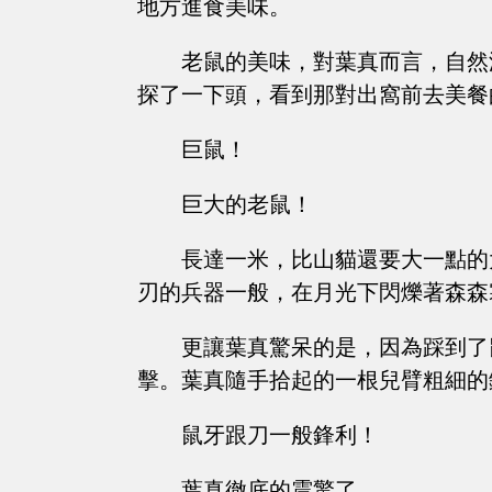
地方進食美味。
老鼠的美味，對葉真而言，自然
探了一下頭，看到那對出窩前去美餐
巨鼠！
巨大的老鼠！
長達一米，比山貓還要大一點的
刃的兵器一般，在月光下閃爍著森森
更讓葉真驚呆的是，因為踩到了
擊。葉真隨手拾起的一根兒臂粗細的
鼠牙跟刀一般鋒利！
葉真徹底的震驚了。