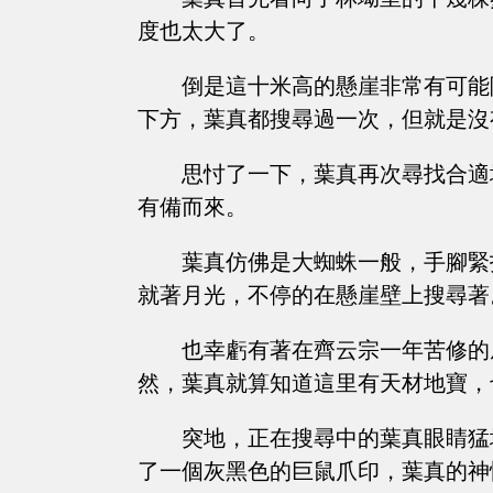
度也太大了。
倒是這十米高的懸崖非常有可能
下方，葉真都搜尋過一次，但就是沒
思忖了一下，葉真再次尋找合適
有備而來。
葉真仿佛是大蜘蛛一般，手腳緊
就著月光，不停的在懸崖壁上搜尋著
也幸虧有著在齊云宗一年苦修的
然，葉真就算知道這里有天材地寶，
突地，正在搜尋中的葉真眼睛猛
了一個灰黑色的巨鼠爪印，葉真的神