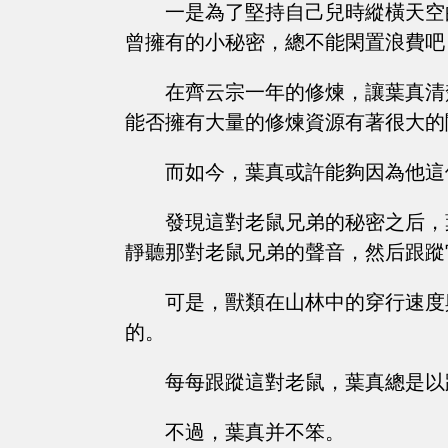
一是為了堅持自己兒時縱橫天空
曾擁有的小秘密，總不能閑置浪費吧
在齊云宗一年的修煉，讓葉真清
能否擁有大量的修煉資源有著很大的
而如今，葉真或許能夠因為他這
發現這對老鼠兄弟的秘密之后，
靜聽那對老鼠兄弟的聲音，然后跟蹤
可是，獸類在山林中的穿行速度
的。
每每跟蹤這對老鼠，葉真總是以
不過，葉真并不笨。