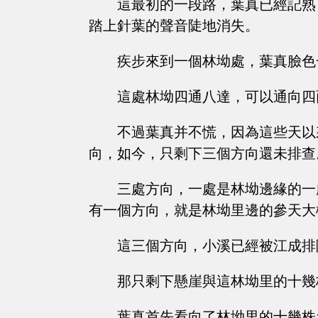
這最初的一段路，葉真已經記熟
踏上針葉的聲音陡地消失。
疾步來到一個林坳處，葉真臉色
這處林坳四通八達，可以通向四
不過葉真并不慌，因為這些天以
向，如今，只剩下三個方向還未排查
三處方向，一處是林坳邊緣的一
有一個方向，就是林坳里邊的參天大
這三個方向，小溪已經被江成排
那只剩下懸崖與這林坳里的十幾
葉真首先看向了林坳里的十幾株