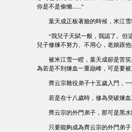
你是不是偷懶......”
葉天成正板著臉的時候，米江雪
“我兒子天賦一般，我認了。但
兒子修煉不努力、不用心，老娘跟他
被米江雪一瞪，葉天成卻是苦笑
為若是不到煉血一重巔峰，可是要被直接
齊云宗雜役弟子十五歲入門，一
若是在十八歲時，修為突破煉血
齊云宗的外門弟子，那可是黑水
只要能夠成為齊云宗的外門弟子