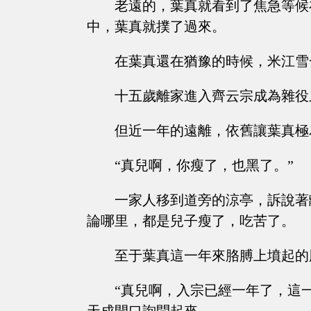
老遠的，葉真就看到了焦急等候
中，葉真就撲了過來。
在葉真還在猶豫的時候，米江雪
十五歲離家進入齊云宗成為雜役
但近一年的遠離，依舊讓葉真極
“真兒啊，你瘦了，也黑了。”
一家人移到道旁的涼亭，訴說著
論哪里，都是兒子瘦了，吃苦了。
至于葉真這一年來胳膊上墳起的
“真兒啊，入宗已經一年了，這