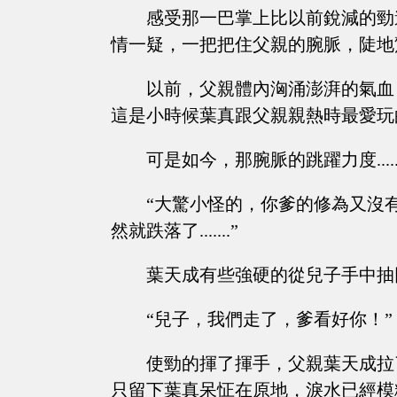
感受那一巴掌上比以前銳減的勁
情一疑，一把把住父親的腕脈，陡地
以前，父親體內洶涌澎湃的氣血
這是小時候葉真跟父親親熱時最愛玩
可是如今，那腕脈的跳躍力度......
“大驚小怪的，你爹的修為又沒
然就跌落了.......”
葉天成有些強硬的從兒子手中抽
“兒子，我們走了，爹看好你！”
使勁的揮了揮手，父親葉天成拉
只留下葉真呆怔在原地，淚水已經模