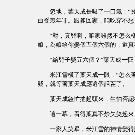
忽地，葉天成長吸了一口氣：“
白受幾年罪。跟爹回家，咱吃穿不愁
“對，真兒啊，咱家雖然不怎么
娘，為娘給你娶個五個六個的，還真
“給兒子娶五六個？”葉天成一
米江雪橫了葉天成一眼，“怎么
疑，就等著葉天成應這個話茬了。
葉天成急忙搖起頭來，生怕否認
這一幕，看得葉真不禁失笑起來
一家人笑畢，米江雪的神情變得