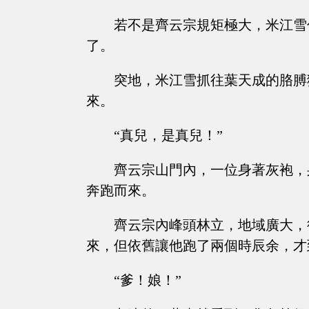
若不是齊云宗規矩極大，米江雪
了。
突地，米江雪抓往葉天成的胳膊
來。
“真兒，是真兒！”
齊云宗山門內，一位身著灰袍，
奔跑而來。
齊云宗內峰頭林立，地域廣大，
來，但依舊讓他跑了兩個時辰余，才
“爹！娘！”