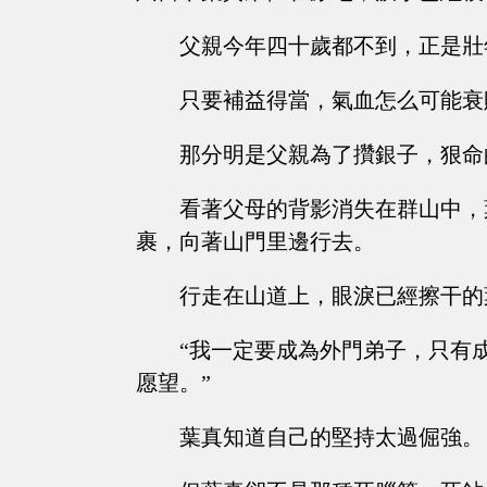
父親今年四十歲都不到，正是壯
只要補益得當，氣血怎么可能衰
那分明是父親為了攢銀子，狠命的干
看著父母的背影消失在群山中，
裹，向著山門里邊行去。
行走在山道上，眼淚已經擦干的
“我一定要成為外門弟子，只有
愿望。”
葉真知道自己的堅持太過倔強。