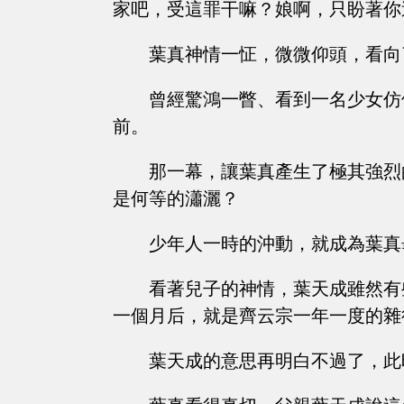
家吧，受這罪干嘛？娘啊，只盼著你
葉真神情一怔，微微仰頭，看向
曾經驚鴻一瞥、看到一名少女仿
前。
那一幕，讓葉真產生了極其強烈
是何等的瀟灑？
少年人一時的沖動，就成為葉真
看著兒子的神情，葉天成雖然有
一個月后，就是齊云宗一年一度的雜役弟子
葉天成的意思再明白不過了，此