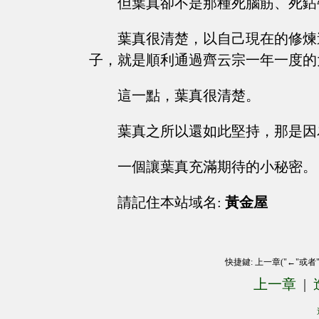
但葉真卻不是那種死腦筋、死鉆
葉真很清楚，以自己現在的修煉
子，就是順利通過齊云宗一年一度的
這一點，葉真很清楚。
葉真之所以還如此堅持，那是因
一個讓葉真充滿期待的小秘密。
請記住本站域名:
黃金屋
快捷鍵: 上一章("←"或者
上一章
|