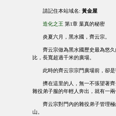
請記住本站域名:
黃金屋
造化之王
第1章 葉真的秘密
炎夏六月，黑水國，齊云宗。
齊云宗做為黑水國歷史最為悠久
比，長寬超過千米的廣場。
此時的齊云宗宗門廣場前，卻是
擠在這里的人，無一不張望著齊
雜役弟子服的年輕人奔出，就有一兩
齊云宗對門內的雜役弟子管理極
山。