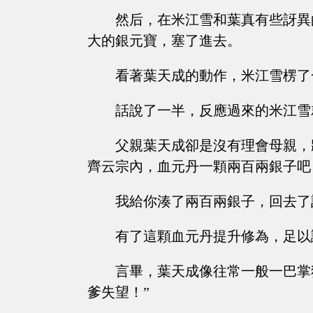
然后，在米江雪和葉真有些訝異
大的銀元寶，塞了進去。
看著葉天成的動作，米江雪楞了一下，
話說了一半，反應過來的米江雪
父親葉天成卻是沒有理會母親，
齊云宗內，血元丹一顆兩百兩銀子吧
我給你湊了兩百兩銀子，回去了
有了這顆血元丹提升修為，足以
言畢，葉天成像往常一般一巴掌
爹失望！”