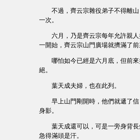
不過，齊云宗雜役弟子不得離山
一次。
六月，乃是齊云宗每年允許親人
一開始，齊云宗山門廣場就擠滿了前
哪怕如今已經是六月底，但前來
絕。
葉天成夫婦，也在此列。
早上山門剛開時，他們就遞了信
身影。
葉天成還可以，可是一旁身背長
急得滿頭是汗。