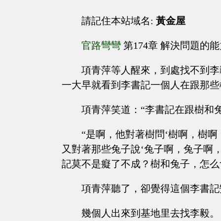
請記住本站域名:
黃金屋
官路彎彎
第174章 解決問題的
項青萍等人醒來，到處找不到李
一大早就看到李書記一個人在跟那些
項青萍笑道：“李書記在跟樹和
“是啊，他對著樹問‘樹啊，樹
又對著那些兔子說‘兔子啊，兔子啊
記莫不是癡了不成？樹和兔子，怎么
項青萍聽了，卻覺得這個李書記
幾個人出來到基地里去找李毅。