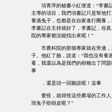
項青萍的秘書小紅便道：“李書
主導的項目，我們項書記只是幫他打
養過兔子，也都是在自家進行圈養，
李書記在主持就好了，李書記，你真
院的專家都沒能找出來呢！”
市農科院的那個專家就在旁邊，
子。他紅了臉，說道：“我也沒有養
看，我還以為是我們的樹種出了問題
事
，還是頭一回聽說呢！這事
要怪，就得怪這些農場的工作人
現兔子咬樹皮呢？”