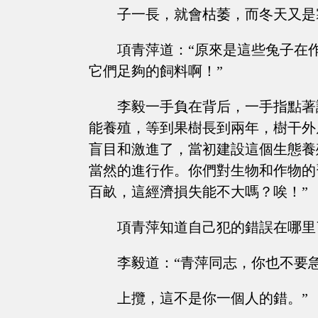
子一長，就會枯萎，而冬天又是
項青萍道：“原來是這些兔子在
它們足夠的飼料啊！”
李毅一手負在背后，一手指點著
能養殖，等到果樹長到兩年，樹干外
盲目和激進了，當初建設這個生態養
當然的進行作。你們對生物和作物的
百畝，這經濟損失能不大嗎？唉！”
項青萍知道自己犯的錯誤在哪里
李毅道：“青萍同志，你也不要
上攬，這不是你一個人的錯。”