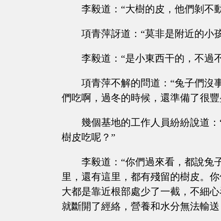
李毅道：“大樹的皮，他們剝不
項青萍訝道：“莫非是附近的小
李毅道：“是小東西干的，不過
項青萍不解的問道：“兔子們沒
們吃啊，過冬的時候，還準備了很豐
幾個基地的工作人員紛紛說道：
樹皮吃呢？”
李毅道：“你們過來看，都說兔
里，還有這里，都有殘留的樹皮。你
大都是靠近根部處少了一截，不細心
就斷開了經絡，營養和水分無法輸送