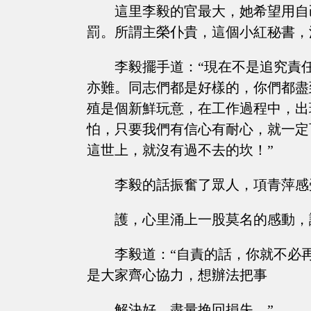
這里李毅的官最大，她希望用自
罰。所謂主榮仆貴，這個小紅秘書，
李毅擺手道：“現在不是追究責
亦難。同志們都是好樣的，你們都盡
殖是個新鮮玩意，在工作過程中，出
怕，只要我們有信心有耐心，就一定
這世上，就沒有過不去的坎！”
李毅的話振奮了眾人，項青萍感
護，心里涌上一股莫名的感動，
李毅道：“自責的話，你就不必
是大家齊心協力，想辦法把事
解決好，盡量挽回損失。”