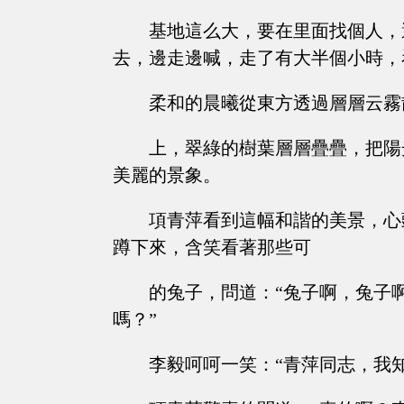
基地這么大，要在里面找個人，
去，邊走邊喊，走了有大半個小時，
柔和的晨曦從東方透過層層云霧
上，翠綠的樹葉層層疊疊，把陽
美麗的景象。
項青萍看到這幅和諧的美景，心
蹲下來，含笑看著那些可
的兔子，問道：“兔子啊，兔子
嗎？”
李毅呵呵一笑：“青萍同志，我