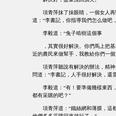
項青萍抹了抹眼睛，一個女人再
道：“李書記，你指導我們怎么做吧
李毅道：“兔子啃樹這個事
，其實很好解決。你們馬上把基
近的農民來做幫手，我教給你們一個
項青萍聽說有解決的辦法，精神
問道：“李書記，人手很好解決，還
李毅道：“有！要準備幾樣東西
都有采購的吧？”
項青萍道：“鐵絲網和薄膜，這