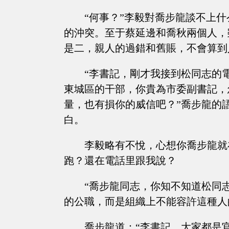
“何事？”李毅對喬步龍談不上
的沖突。至于蔡延邊和喬秋兩個人，
是二，親人的過錯和舊賬，不會算到
“李書記，剛才我接到松同志的
東城區的干部，你貴為市委副書記，
量，也有損你的威信吧？”喬步龍的
白。
李毅略有不悅，心想你喬步龍就
跑？還在電話里跟我說？
“喬步龍同志，你知不知道松同
的公職，而是組織上不能容許這種人
喬步龍道：“李書記，大家都是