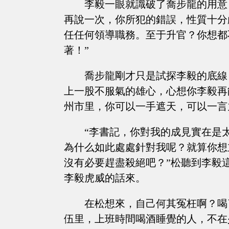
李毅一眼就識破了喬步龍的用意
再說一次，你所犯的錯誤，性質十分
任任何領導職務。至于升官？你想都
著！”
喬步龍剛才只是試探李毅的底線
上一股不服氣的雄心，心想你李毅再
州市里，你可以一手遮天，可以一言
“李書記，你對我的成見實在是
為什么如此處處針對我呢？就算你想
沒有必要趕盡殺絕吧？”松聽到李毅
李毅虎威的話來。
在松想來，自己何其冤枉啊？喝
伍里，上班時間喝酒睡覺的人，不在