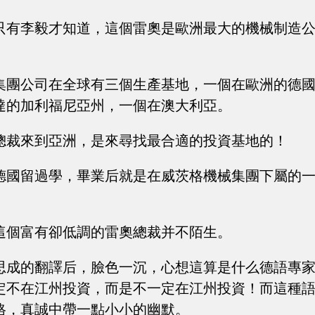
只有李毅才知道，這個雷奧是歐洲最大的機械制造
集團公司在全球有三個生產基地，一個在歐洲的德
達的加利福尼亞州，一個在澳大利亞。
總裁來到亞洲，是來尋找最合適的投資基地的！
德國留過學，畢業后就是在威茨格機械集團下屬的
這個富有卻低調的雷奧總裁并不陌生。
思成的翻譯后，臉色一沉，心想這算是什么德語專
定不在江州投資，而是不一定在江州投資！而這種
格，真誠中帶一點小小的幽默。