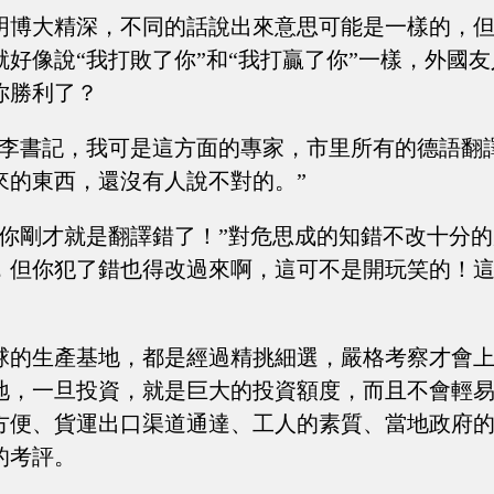
明博大精深，不同的話說出來意思可能是一樣的，
好像說“我打敗了你”和“我打贏了你”一樣，外國
你勝利了？
“李書記，我可是這方面的專家，市里所有的德語翻
來的東西，還沒有人說不對的。”
但你剛才就是翻譯錯了！”對危思成的知錯不改十分
，但你犯了錯也得改過來啊，這可不是開玩笑的！
球的生產基地，都是經過精挑細選，嚴格考察才會
地，一旦投資，就是巨大的投資額度，而且不會輕
方便、貨運出口渠道通達、工人的素質、當地政府
的考評。