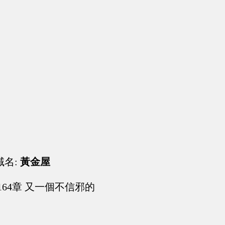
域名:
黃金屋
164章 又一個不信邪的