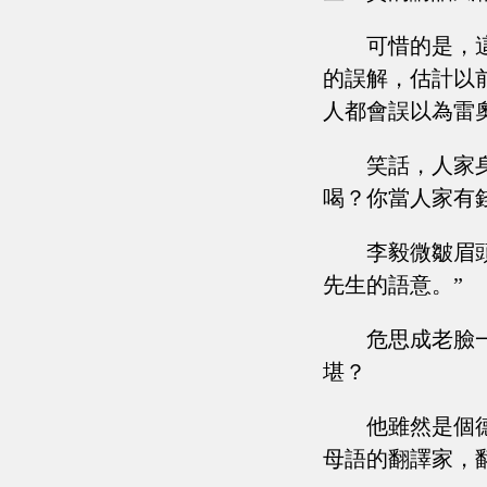
可惜的是，
的誤解，估計以
人都會誤以為雷
笑話，人家
喝？你當人家有
李毅微皺眉
先生的語意。”
危思成老臉
堪？
他雖然是個
母語的翻譯家，