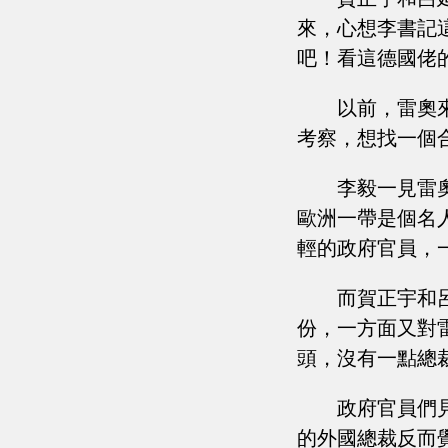
來，心想李書記
吧！看這德國佬
以前，雷奧
考察，想找一個
李毅一見雷
歐洲一帶是個名
輕的政府官員，
而賀正宇和
份，一方面又對
頭，沒有一點總
政府官員們
的外國總裁反而