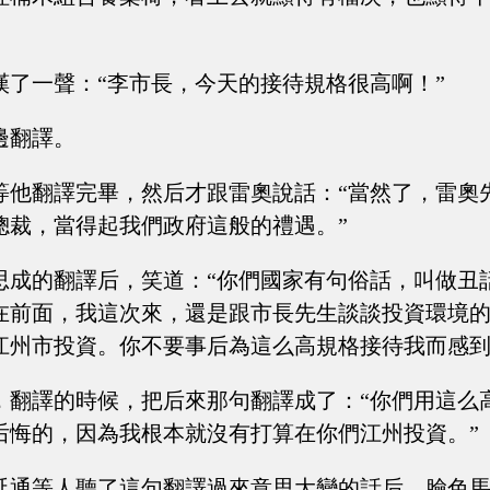
嘆了一聲：“李市長，今天的接待規格很高啊！”
邊翻譯。
等他翻譯完畢，然后才跟雷奧說話：“當然了，雷奧
總裁，當得起我們政府這般的禮遇。”
思成的翻譯后，笑道：“你們國家有句俗話，叫做丑
在前面，我這次來，還是跟市長先生談談投資環境
江州市投資。你不要事后為這么高規格接待我而感到
，翻譯的時候，把后來那句翻譯成了：“你們用這么
后悔的，因為我根本就沒有打算在你們江州投資。”
延通等人聽了這句翻譯過來意思大變的話后，臉色