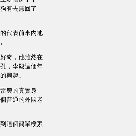
打狗有去無回了
司的代表前來內地
份。
些好奇，他雖然在
面孔，李毅這個年
厚的興趣。
個雷奧的真實身
一個普通的外國老
看到這個簡單樸素