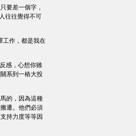
但只要差一個字，
友人往往覺得不可
譯工作，都是我在
的反感，心想你雖
這關系到一樁大投
上馬的，因為這種
易搬遷。他們必須
的支持力度等等因