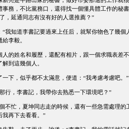
蘇新亮是半路出家的秘書，做好市委那邊的工作就
體事務，不比黨務口，還得找一個懂具體工作的秘
好了，延通同志有沒有好的人選推薦？”
：“我知道李書記要過來上任后，就幫你物色了幾個
遞給李毅。
個人的姓名和履歷，還配有相片，跟一個求職表差
了解到這幾個人。
了一下，似乎都不太滿意，便道：“我考慮考慮吧。”
“那行，李書記，我帶你去熟悉一下環境吧？”
這個不忙，夏坤同志走的時候，還有一些急需處理的
后我再下去看看。”