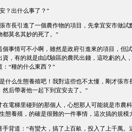
宜安？出什么事了？”
“張市長引進了一個農作物的項目，先拿宜安市做試
物都莫名其妙的死了。”
這個事情可不小啊，雖然是政府引進來的項目，但
出資，有的就是由試驗區的農民出錢，這吃虧的人
：“種的什么東西？”
“是什么生態養殖吧！我對這些也不太懂，剛才張市
，然后帶著他一起下到宜安去了。”
才在電梯里碰到的那個人，心想那人可能就是市農
“生態養殖，的確是很難的一件事情，這次搞的規模
著手背道：“有蠻大，搞了上百畝，投入了上千萬。