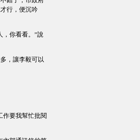
很不錯了，市政府
書才行，便沉吟
人，你看看。”說
不多，讓李毅可以
工作要我幫忙批閱