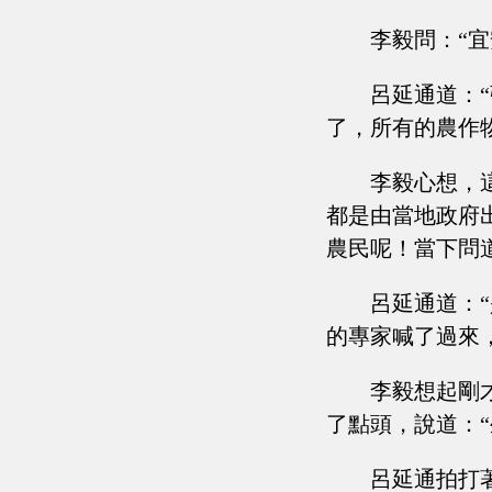
李毅問：“
呂延通道：
了，所有的農作
李毅心想，
都是由當地政府
農民呢！當下問道
呂延通道：
的專家喊了過來
李毅想起剛
了點頭，說道：
呂延通拍打