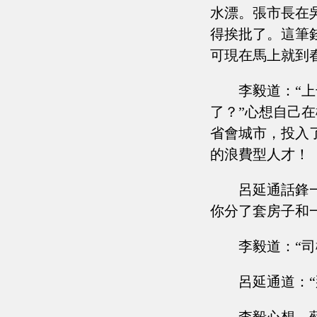
水漂。張市長在
得挨批了。這筆
可現在馬上就到
李毅道：“
了？”心想自己
省會城市，投入
的浪費型人才！
呂延通話鋒
你分了套房子和
李毅道：“
呂延通道：