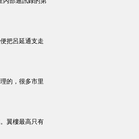
在內部通訊錄的第
，便把呂延通支走
合理的，很多市里
樓。翼樓最高只有