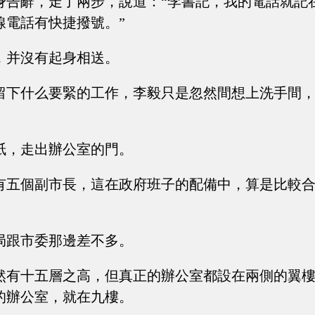
身告辭，走了兩步，說道：“李書記，我的電話就記
線電話有快捷撥號。”
，并沒有起身相送。
留下什么要緊的工作，李毅只是忽然間想上洗手間
紙，走出辦公室的門。
有五個副市長，這在政府班子的配備中，算是比較
局跟市委那邊差不多。
然有十五層之高，但真正的辦公室都設在兩側的翼
的辦公室，就在九樓。