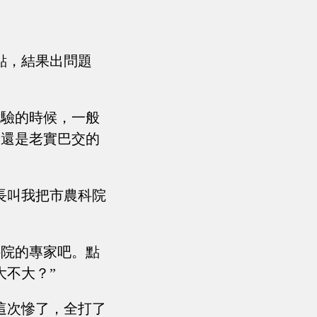
點，結果出問題
試驗的時候，一般
，還是老實巴交的
長叫我把市農科院
科院的專家吧。點
大不大？”
這次慘了，全打了