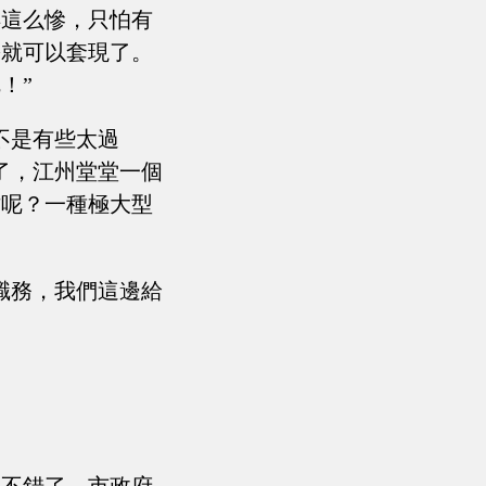
得這么慘，只怕有
份就可以套現了。
！”
不是有些太過
了，江州堂堂一個
才呢？一種極大型
職務，我們這邊給