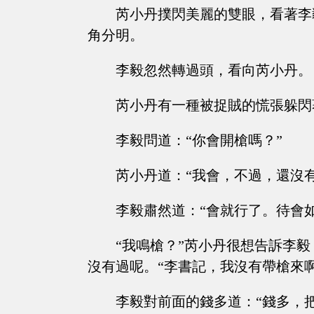
芮小丹撲閃美麗的雙眼，看著李
角分明。
李毅忽然轉過頭，看向芮小丹。
芮小丹有一種被捉賊的慌張躲閃
李毅問道：“你會開槍嗎？”
芮小丹道：“我會，不過，還沒
李毅肅然道：“會就行了。待會
“我鳴槍？”芮小丹很想告訴李
沒有過呢。“李書記，我沒有帶槍來啊
李毅對前面的錢多道：“錢多，