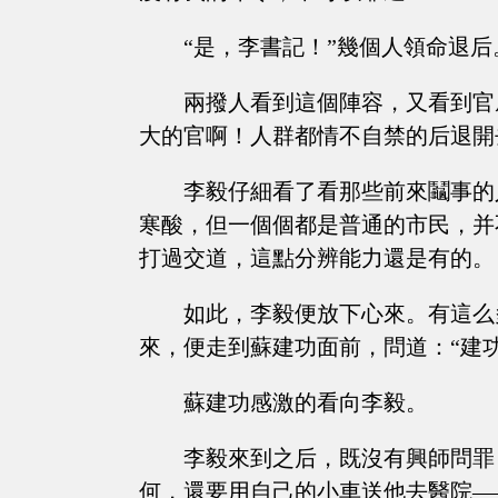
“是，李書記！”幾個人領命退后
兩撥人看到這個陣容，又看到官
大的官啊！人群都情不自禁的后退開
李毅仔細看了看那些前來鬮事的
寒酸，但一個個都是普通的市民，并
打過交道，這點分辨能力還是有的。
如此，李毅便放下心來。有這么
來，便走到蘇建功面前，問道：“建
蘇建功感激的看向李毅。
李毅來到之后，既沒有興師問罪
何，還要用自己的小車送他去醫院—