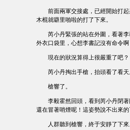
前面兩軍交接處，已經開始打起
木棍就噼里啪啦的打了下來。
芮小丹緊張的站在外圍，看著李
外衣口袋里，心想李書記沒有命令啊
現在的狀況算得上很嚴重了吧？
芮小丹掏出手槍，抬頭看了看天
槍響了。
李毅霍然回頭，看到芮小丹閉著
還在冒著哨煙呢！這姿勢說不出來的
人群聽到槍響，終于安靜了下來