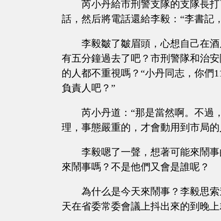
芮小丹給市刑警支隊的支隊長打
話，然后將電話還給李毅：“李書記
李毅皺了皺眉頭，心想自己在酒
有五分鐘過去了吧？市刑警隊和治安
的人都不重視嗎？“小丹同志，你們1
負責人吧？”
芮小丹道：“那是當然啊。不過
理，事態嚴重的，才會動用到市局的
李毅嗯了一聲，想著可能來鬧事
來鬧事嗎？不是他們又會是誰呢？
為什么是今天來鬧事？李毅思索
天在省委常委會議上抖出來的到晚上