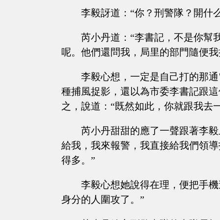
李毅訝道：“你？刑警隊？開什么
芮小丹道：“李書記，不是你幫
呢。他們還問我，局里的部門隨便我
李毅心想，一定是自己打的那通
種捕風捉影，還以為市委李書記跟這
之，說道：“既然如此，你就跟我去一
芮小丹甜甜的應了一聲跟著李毅
給我，我來報警，我直接給我們領導
得多。”
李毅心想她說得在理，便把手機
身分的人圍攻了。”