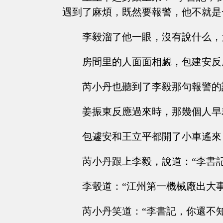
遇到了麻煩，既然要報警，他不就是
李毅溜了他一眼，沒有說什么，
房間里的人面面相覷，包建安反
芮小丹也聽到了李毅那句報警的
姜振東反應過來時，那幾個人早
包遽安和王立平都開了小車遙來
芮小丹跟上李毅，說道：“李書
李彀道：“江州第一機械廠出大
芮小丹笑道：“李書記，你還不