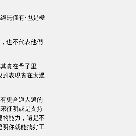
絕無僅有·也是極
毅，也不代表他們
，其實在骨子里
毅的表現實在太過
沒有更合適人選的
持宋征明或是支持
輕的能力，還是不
證明你就能搞好工