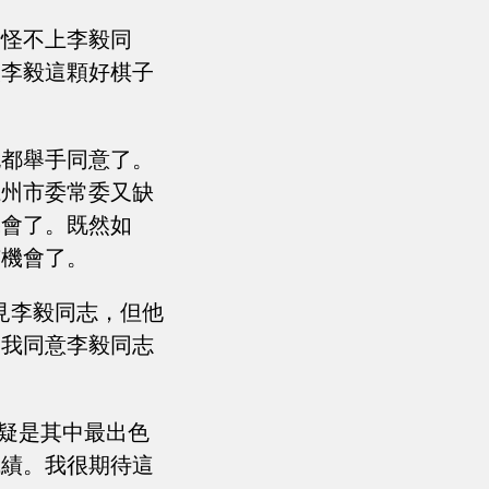
情怪不上李毅同
讓李毅這顆好棋子
也都舉手同意了。
江州市委常委又缺
機會了。既然如
有機會了。
見李毅同志，但他
。我同意李毅同志
無疑是其中最出色
成績。我很期待這