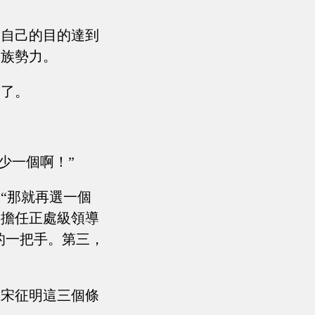
！自己的目的達到
家族勢力。
熟了。
少一個啊！”
“那就再選一個
，擔任正處級領導
的一把手。第三，
上宋征明這三個條