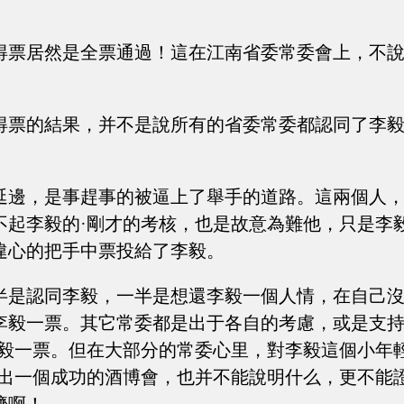
得票居然是全票通過！這在江南省委常委會上，不說
得票的結果，并不是說所有的省委常委都認同了李
延邊，是事趕事的被逼上了舉手的道路。這兩個人
不起李毅的·剛才的考核，也是故意為難他，只是李
違心的把手中票投給了李毅。
半是認同李毅，一半是想還李毅一個人情，在自己
李毅一票。其它常委都是出于各自的考慮，或是支
李毅一票。但在大部分的常委心里，對李毅這個小年
辦出一個成功的酒博會，也并不能說明什么，更不能