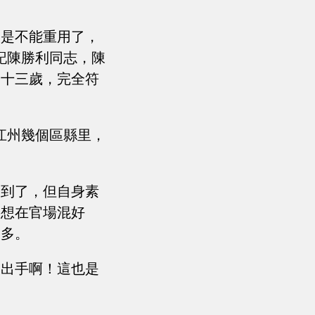
人是不能重用了，
記陳勝利同志，陳
四十三歲，完全符
江州幾個區縣里，
慮到了，但自身素
要想在官場混好
更多。
不出手啊！這也是