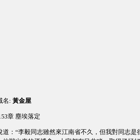
域名:
黃金屋
153章 塵埃落定
說道：“李毅同志雖然來江南省不久，但我對同志是