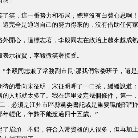
濟啊！
笑了笑，這一番努力和布局，總算沒有白費心思啊
，這完全是通過自己的努力得來的，沒有借助任何
格外開心，這標志著，李毅同志在政治上越來越成
毅表示祝賀，李毅微笑著接受。
：“李毅同志兼了常務副市長·那我們常委班子，還是
期待的看向宋征明，宋征明呷了一口茶，緩緩說道：
格的人那就太多了。我在這里要定幾個條件，第一
第二，必須是江州市區縣黨委書記或是重要職能部門
部年輕化，年齡不能超過四十五歲。”
起了眉頭。不錯，符合入常資格的人很多，但再加