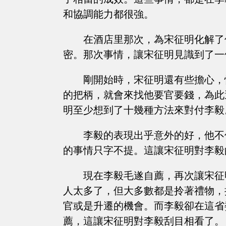
和協調能力都很強。
在酒店里那次，為宋征明化解了
密。那次事情，讓宋征明見識到了一
剛開始時，宋征明還有些擔心，
的把柄，就會來找他要官要錢，為此
明至少想到了十幾種方法來對付李毅
李毅的表現出乎意外的好，他不
的事情只字不提。這讓宋征明對李毅
現在李毅毛遂自薦，再次讓宋征
人太多了，但大多數都是拎著禮物，
官或是升遷的機會。而李毅卻在這省
薦，這讓宋征明對李毅刮目相看了。