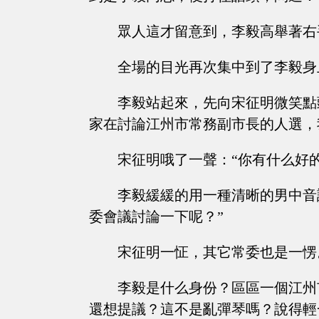
眾人這才留意到，李毅高舉著右
全場的目光再次集中到了李毅身
李毅站起來，先向宋征明微笑點
家在討論江州市常務副市長的人選，
宋征明哦了一聲：“你有什么好的
李毅緩緩的用一種清晰的男中音
委會議討論一下呢？”
宋征明一怔，其它常委也是一愣
李毅是什么身份？區區一個江州
還想提議？這不是亂彈琴嗎？說得輕