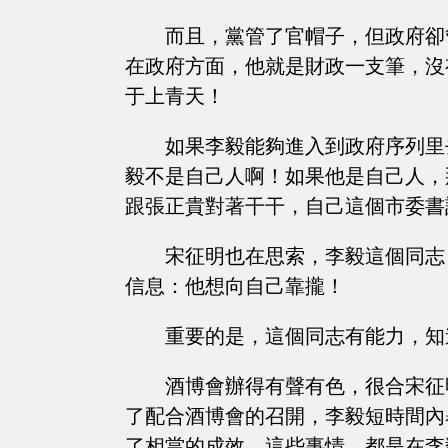
而且，黨管了官帽子，但政府卻
在政府方面，他就是財政一支筆，沒
于上青天！
如果李毅能夠進入到政府序列里
毅不是自己人啊！如果他是自己人，
跟張正貴對著干干，自己這個市委書
宋征明也在思索，李毅這個同志
信息：他想向自己靠攏！
重要的是，這個同志有能力，知
酒博會辦得有聲有色，很合宋征
了配合酒博會的召開，李毅短時間內
了相當的成效。這些事情，都是在李