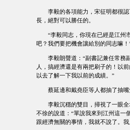
李毅的各項能力，宋征明都很認
長，絕對可以勝任的。
“李毅同志，你現在已經是江州
吧？我們要把機會讓給別的同志嘛！
李毅朗聲道：“副書記兼任常務
人，搞經濟還是有兩把刷子的！以前
以去了解一下我以前的成績。”
蔡延邊和戴堯臣等人都抽了抽嘴
李毅沉穩的雙目，掃視了一眼全
不徐的說道：“單說我來到江州這一
跟經濟無關的事情，我就不說了。我