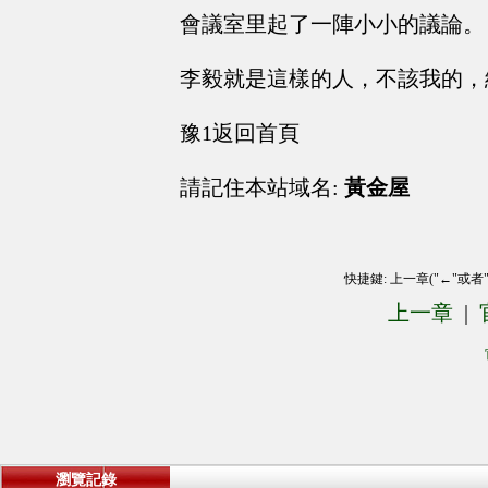
會議室里起了一陣小小的議論。
李毅就是這樣的人，不該我的，
豫1返回首頁
請記住本站域名:
黃金屋
快捷鍵: 上一章("←"或者
上一章
|
瀏覽記錄