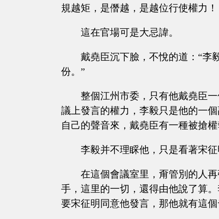
規越矩，是僭越，是越位行使權力！
這在官場可是大忌諱。
戴堯臣沉下臉，不悅的道：“李
份。”
整個江州市委，只有他戴堯臣一
議上發言的權力，李毅只是他的一個
自己的聲音來，戴堯臣有一種被搶權
李毅并不理睬他，只是看著宋征
在這個會議室里，甭管別的人再
手，這里的一切，還得由他說了算。
要宋征明同意他發言，那他就有這個