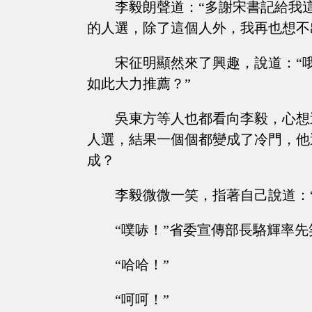
李毅朗聲道：“多謝宋書記給我
的人選，除了這個人外，我再也想不
宋征明顯然來了興趣，說道：“
如此大力推薦？”
吳東方等人也都看向李毅，心想
人選，結果一個個都變成了冷門，他
成？
李毅微微一笑，指著自己說道：
“噗哧！”省委宣傳部長駱輝率
“哈哈！”
“呵呵！”