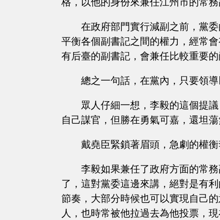
格，以他的身份來兼任江州市的常務
在政府部門實行減副之前，黨委
平衡各個副書記之間的權力，經常會
有后臺的副書記，會兼任比較重要的
總之一句話，在黨內，只要領導
眾人仔細一想，李毅的這個提議
自己謀官，但勝在勇氣可嘉，還坦蕩
戴堯臣緊鎖著眉頭，急劇的權衡
李毅如果兼任了政府方面的常務
了，這對黨委這邊來講，絕對是有利
節奏，大部分時候也可以實現自己的
人，也時常被他拉過去為他投票，現