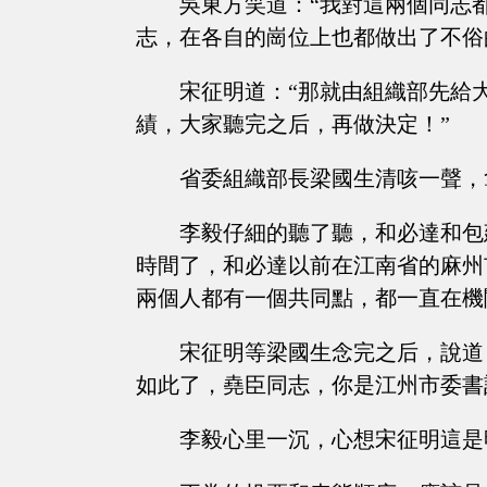
吳東方笑道：“我對這兩個同志
志，在各自的崗位上也都做出了不俗
宋征明道：“那就由組織部先給
績，大家聽完之后，再做決定！”
省委組織部長梁國生清咳一聲，
李毅仔細的聽了聽，和必達和包
時間了，和必達以前在江南省的麻州
兩個人都有一個共同點，都一直在機
宋征明等梁國生念完之后，說道
如此了，堯臣同志，你是江州市委書
李毅心里一沉，心想宋征明這是