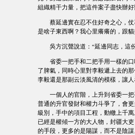
組織精干力量，把這件案子盡快辦好
蔡延邊實在忍不住好奇之心，仗
是啥子東西啊？我心里癢癢的，跟貓
吳方沉聲說道：“延邊同志，這
省委一把手和二把手用一樣的口
了脾氣，同時心里對李毅遞上去的那
李毅還是那副云淡風清的模樣，讓人
一個人的官階，上升到省委一把
普通的升官發財和權力斗爭了，會更
級別，手中的項目工程，動轍上千萬
已經是權傾一方的大人物，封疆大吏
的手段，更多的是陽謀，而不是陰謀