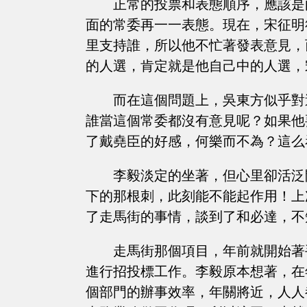
正常的投票和表態順序，應該是
面的常委再一一表態。現在，宋征明
里支持誰，所以他不忙著發表意見，
的人選，肯定就是他自己中的人選，
而在這個問題上，吳東方似乎對
誰當這個常委都沒有意見呢？如果他
了戴堯臣的好感，何樂而不為？這么
李毅淡定的坐著，但心里卻活泛
下的那根刺，此刻能不能起作用！上
了走馬街的事情，談到了和必達，不
走馬街那個項目，年前就開始著
進行招投標工作。李毅原本想著，在
個部門的辦事效率，年關將近，人人