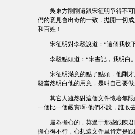
吳東方剛剛還跟宋征明爭得不可
們的意見會出奇的一致，拋開一切成
和百姓！
宋征明對李毅說道：“這個我收
李毅點頭道：“宋書記，我明白。
宋征明滿意的點了點頭，他剛才
毅當然明白他的用意，是叫自己要做
其它人雖然對這個文件懷著無限
一個比一個嚴實啊·他們不說，誰敢
最為擔心的，莫過于那些跟陳君
擔心得不行，心想這文件里肯定是跟