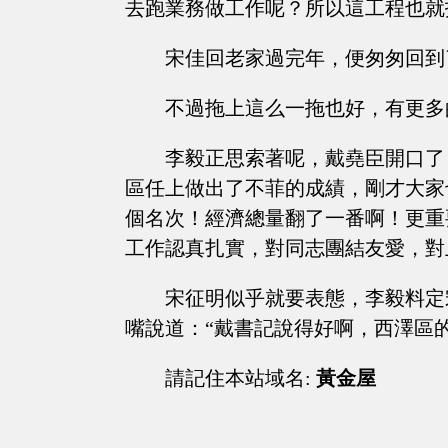
去跑業務做工作呢？所以這工程也就
宋佳回老家過完年，便匆匆回到
不過拖上這么一拖也好，有更多
李毅正思索著呢，戴堯臣開口了
區任上做出了不菲的成績，剛才大家
個名次！經濟總量翻了一番啊！更重
工作認真扎實，對同志團結友愛，對
宋征明似乎就要表態，李毅料定
嘴說道：“戴書記說得好啊，西澤區
請記住本站域名:
黃金屋