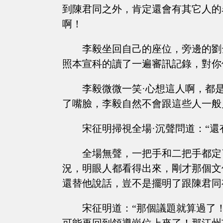
到陳君同之外，肯定還會有其它人的
啊！
李毅坐回自己的座位，旁邊的劉
照本宣科的讀了一遍審訊記錄，對你
李毅微微一笑·心想這人啊，都
了嘴臉，李毅自然不會跟這些人一般
宋征明掃視全場·沉聲問道：“還
全場無聲，一把手和二把手都定
況，明眼人都看得出來，剛才那個文
還替他說話，豈不是擺明了跟陳君同
宋征明道：“那個議題就算過了