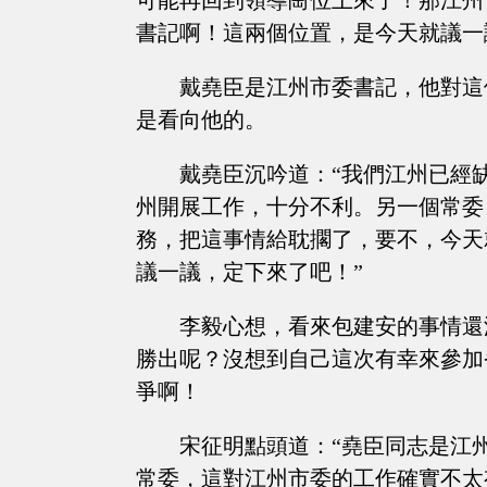
可能再回到領導崗位上來了！那江州
書記啊！這兩個位置，是今天就議一
戴堯臣是江州市委書記，他對這
是看向他的。
戴堯臣沉吟道：“我們江州已經
州開展工作，十分不利。另一個常委
務，把這事情給耽擱了，要不，今天
議一議，定下來了吧！”
李毅心想，看來包建安的事情還
勝出呢？沒想到自己這次有幸來參加
爭啊！
宋征明點頭道：“堯臣同志是江
常委，這對江州市委的工作確實不太