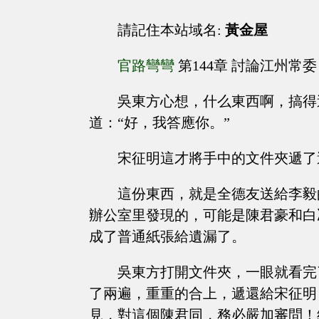
請記住本站域名:
黃金屋
官路彎彎
第144章 討論江州常委
吳東方心想，什么東西啊，搞得
道：“好，我答應你。”
宋征明這才將手中的文件夾遞了
這份東西，就是全德友送給李毅
辦公室里發現的，可能是陳君豪和白
成了普通紙張給遺漏了。
吳東方打開文件夾，一眼就看完
了兩遍，重重的合上，遞還給宋征明
見，對這個陳君同，務必嚴加審問！