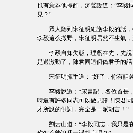
也有意為他掩飾，沉聲說道：“李毅
見？”
眾人聽到宋征明維護李毅的話，
李毅這么撒野，宋征明居然不生氣，
李毅自知失態，理虧在先，先說
是過激動了，陳君同這個偽君子的話
宋征明揮手道：“好了，你有話
李毅說道：“宋書記，各位首長
時還有許多同志可以做見證！陳君同
才所說的供詞，完全是一派胡言！”
劉云山道：“李毅同志，我只是