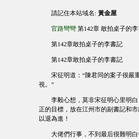
請記住本站域名:
黃金屋
官路彎彎
第142章 敢拍桌子的
第142章敢拍桌子的李書記
第142章敢拍桌子的李書記
宋征明道：“陳君同的案子很嚴
視。”
李毅心想，莫非宋征明心里明白
正的目標，放在江州市的副書記和市
以退為進！
大佬們行事，不到最后很難明白