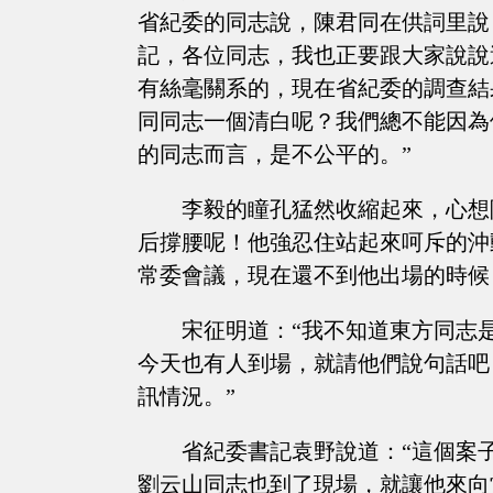
省紀委的同志說，陳君同在供詞里說
記，各位同志，我也正要跟大家說說
有絲毫關系的，現在省紀委的調查結
同同志一個清白呢？我們總不能因為
的同志而言，是不公平的。”
李毅的瞳孔猛然收縮起來，心想
后撐腰呢！他強忍住站起來呵斥的沖
常委會議，現在還不到他出場的時候
宋征明道：“我不知道東方同志
今天也有人到場，就請他們說句話吧
訊情況。”
省紀委書記袁野說道：“這個案
劉云山同志也到了現場，就讓他來向