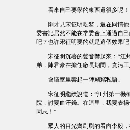
看來自己要學的東西還很多呢！
剛才見宋征明吃鱉，還在同情他
委書記居然不能在常委會上通過自己
吧？也許宋征明要的就是這個效果吧
宋征明沉著的聲音響起來：“江
弟，陳君豪在擔任廠長期間，貪污工
會議室里響起一陣竊竊私語。
宋征明繼續說道：“江州第一機
院，討要血汗錢。在這里，我要表揚
同志！”
眾人的目光齊刷刷的看向李毅，