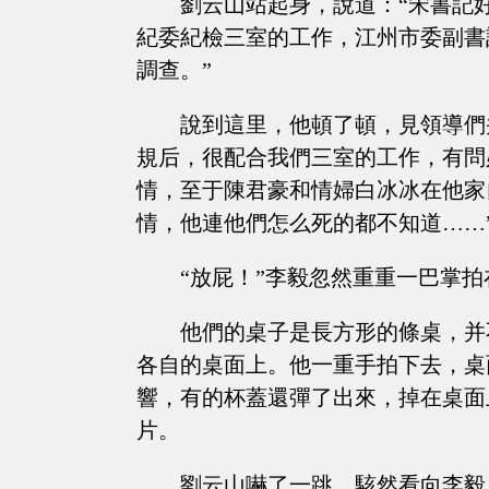
劉云山站起身，說道：“宋書記
紀委紀檢三室的工作，江州市委副書
調查。”
說到這里，他頓了頓，見領導們
規后，很配合我們三室的工作，有問
情，至于陳君豪和情婦白冰冰在他家
情，他連他們怎么死的都不知道……
“放屁！”李毅忽然重重一巴掌
他們的桌子是長方形的條桌，并
各自的桌面上。他一重手拍下去，桌
響，有的杯蓋還彈了出來，掉在桌面
片。
劉云山嚇了一跳，駭然看向李毅