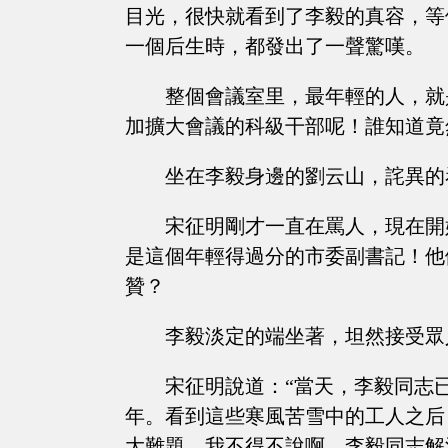
目光，很快就看到了李毅的真容，等
一個后生時，都發出了一聲驚嘆。
整個會議室里，最年輕的人，就
加擴大會議的科級干部呢！誰知道竟
坐在李毅身邊的劉云山，詫異的
宋征明剛才一直在罵人，現在開
是這個年輕得過分的市委副書記！他
贊？
李毅淡定的端坐著，坦然接受眾
宋征明說道：“當天，李毅同志
年。看到這些寒風苦雪中的工人之后
大難題。我不得不說啊，李毅同志解