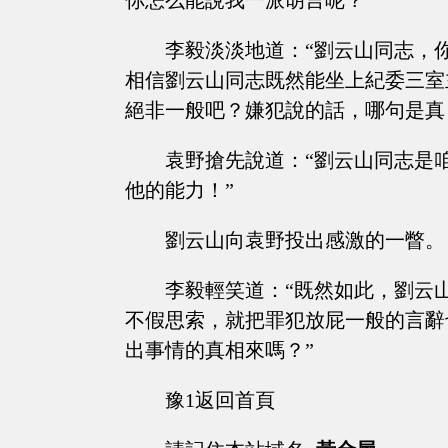
你怎么能說我一派胡言呢？”
李毅淡淡地道：“劉云山同志，
相信劉云山同志既然能坐上紀委三室
絕非一般吧？嫌犯說的話，哪句是真
袁野搶先說道：“劉云山同志是
他的能力！”
劉云山向袁野投出感激的一瞥。
李毅輕笑道：“既然如此，劉云
不假思索，就把罪犯放屁一般的言辭
出事情的真相來嗎？”
豫1返回首頁