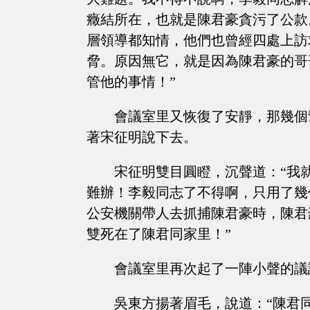
癥結所在，也就是陳君豪貪污了公款
層領導都知情，他們也曾經四處上訪
脅。原因無它，就是因為陳君豪的哥
管他的事情！”
會議室里又恢復了安靜，那幾個
著宋征明說下去。
宋征明雙目圓瞪，沉聲道：“我
難辦！李毅同志了不得啊，只用了幾
公安機關帶人去抓捕陳君豪時，陳君
雙死在了陳君同家里！”
會議室里再次起了一陣小聲的議
吳東方揚著眉毛，說道：“陳君