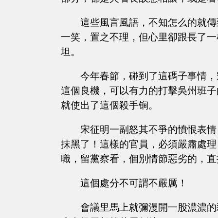
這些風言風語，不知怎么的就傳
一笑，置之不理，但心里卻跟長了一
坦。
今年春節，碰到了這碼子事情，
這個良機，可以有力的打擊吳州班子
就使出了這個殺手锏。
宋征明一副怒其不爭的憤恨表情
抹黑了！這樣的官員，必須嚴肅處理
職，留黨察看，個別情節惡劣的，直
這個處分不可謂不嚴厲！
會議里馬上就彌漫開一股濃濃的