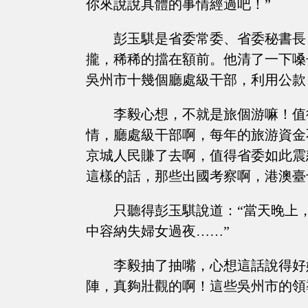
你來說說具體的事情經過吧！”
彭玉騏是省委常委、省委秘書長
攏，稀稀的擋在額前。他清了一下嗓
吳州市十幾個廳處級干部，利用公款
李毅心想，不就是旅個游嘛！值
情，廳處級干部啊，每年的旅游資金
京城人民賺了去啊，值得省委如此震
這樣的話，那些出國考察啊，港澳臺
只聽得彭玉騏說道：“當天晚上
中容納失婦女過夜……”
李毅抽了抽嘴，心想這話說得好
陣，真夠壯觀的啊！這些吳州市的領