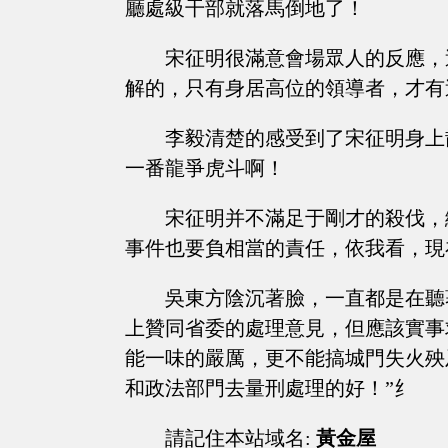
廳處級干部就落馬倒地了！
宋征明很滿意會場眾人的反應，
解的，只有身居高位的領導者，才有
李毅清楚的感受到了宋征明身上
一番龍爭虎斗啊！
宋征明并不滿足于剛才的殺伐，
事件也要負相當的責任，依我看，現
吳東方陰沉著臉，一直都是在聽
上贊同省委的處理意見，但應該實事
能一味的嚴厲，更不能搞城門失火殃
和政法部門去量刑處理的好！”纟
請記住本站域名:
黃金屋