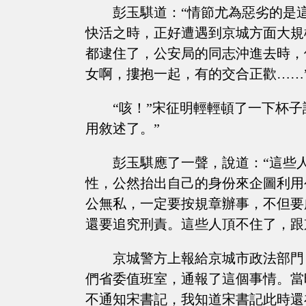
彭玉騏道：“情節尤為惡劣的是
快活之時，正好遭遇到京城方面大規
都逮住了，公安局的同志沖進去時，
女啊，摟抱一起，有的交合正歡……
“咳！”宋征明輕輕頓了一下杯
用敘述了。”
彭玉騏應了一聲，說道：“這些
性，公然抬出自己的身份來企圖利用
公無私，一定要按規章辦事，不但要
還要追究刑責。這些人頂不住了，跟
京城警方上報給京城市政法部門
們省委值班室，通報了這個事情。當
不通知宋書記，我知道宋書記此時還