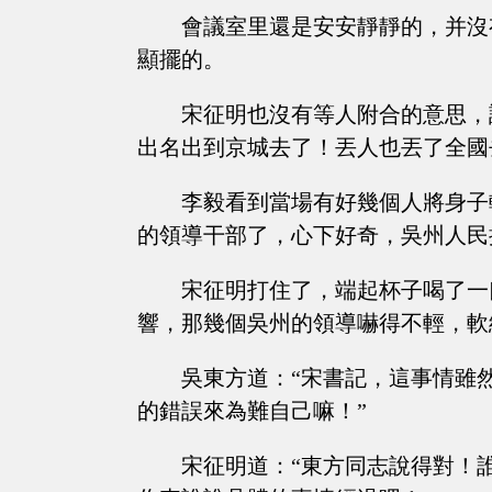
會議室里還是安安靜靜的，并沒
顯擺的。
宋征明也沒有等人附合的意思，
出名出到京城去了！丟人也丟了全國
李毅看到當場有好幾個人將身子
的領導干部了，心下好奇，吳州人民
宋征明打住了，端起杯子喝了一
響，那幾個吳州的領導嚇得不輕，軟
吳東方道：“宋書記，這事情雖
的錯誤來為難自己嘛！”
宋征明道：“東方同志說得對！