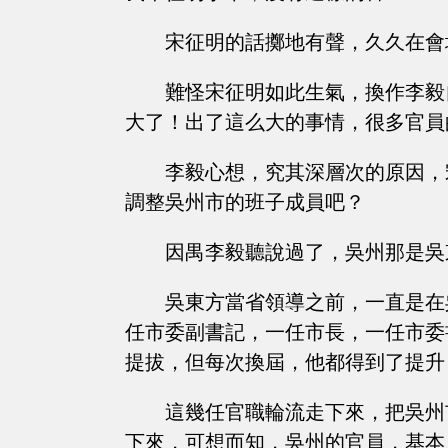
宋征明的話擲地有聲，久久在會
難怪宋征明如此生氣，換作李毅
大了！出了這么大的事情，很多官員
李毅心想，究其深層次的原因，
調整吳州市的班子成員吧？
因禺李毅聽說過了，吳州那是吳
吳東方當省領導之前，一直是在
任市委副書記，一任市長，一任市委
提拔，但每次換屆，他都得到了提升
這幾任官職輪流走下來，把吳州
下來，可想而知，吳州的官員，基本