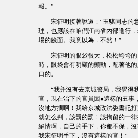
報。”
宋征明接著說道：“玉騏同志的
理，也應該在咱們江南省內部進行，
場的臉面。我意以為，不然！”
宋征明的眼袋很大，松松垮垮的
時，眼袋會有明顯的顫動，配著他的
口的。
“我并沒有去京城警局，我覺得
官，現在治下的官員因●這樣的丑事
沒地方擱啊！我給京城政法委書記打
就怎么判，該罰的罰！該拘留的一律
絕情啊，自己的手下，你都不保，沒
我宋征明手下，沒有這樣的官！”