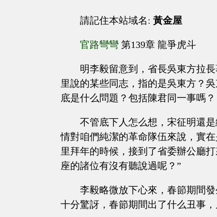
請記住本站域名:
黃金屋
官路彎彎
第139章 龍爭虎斗
明李毅留意到，省長吳東方拉長
里說的某些同志，指的是吳東方？吳
底是什么問題？包括陳君同一事嗎？
不管底下人怎么想，宋征明還是
情對咱們純潔的革命隊伍來說，實在
里拜年的時候，接到了省委辦公廳打
座的諸位有沒有聽說過呢？”
李毅略微放下心來，春節期間發
十分驚訝，春節期間出了什么丑事，