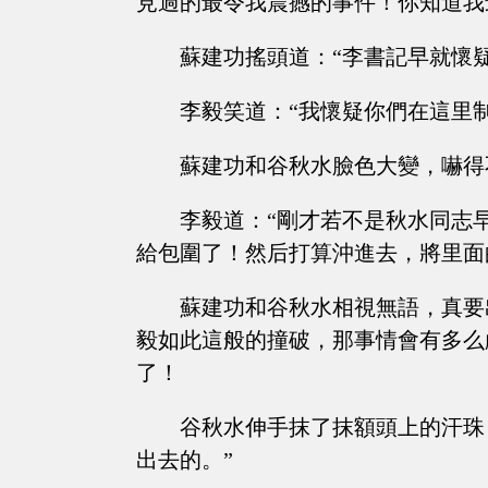
見過的最令我震撼的事件！你知道我
蘇建功搖頭道：“李書記早就懷
李毅笑道：“我懷疑你們在這里
蘇建功和谷秋水臉色大變，嚇得
李毅道：“剛才若不是秋水同志
給包圍了！然后打算沖進去，將里面
蘇建功和谷秋水相視無語，真要
毅如此這般的撞破，那事情會有多么
了！
谷秋水伸手抹了抹額頭上的汗珠
出去的。”