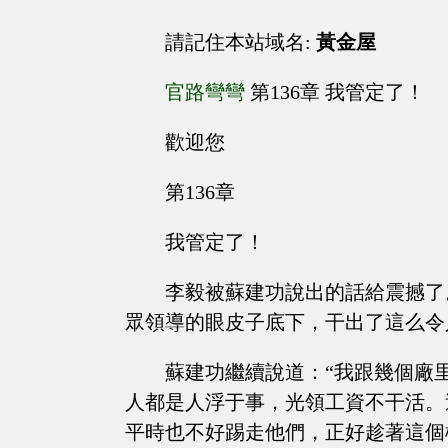
請記住本站域名:
黃金屋
官路彎彎
第136章 我管定了！
歡迎您
第136章
我管定了！
李毅被蘇建功說出的話給震撼了
眾領導的眼皮子底下，干出了這么令
蘇建功繼續說道：“我跟幾個廠
人都是人浮于事，光領工資不干活。
平時也不好踢走他們，正好趁著這個