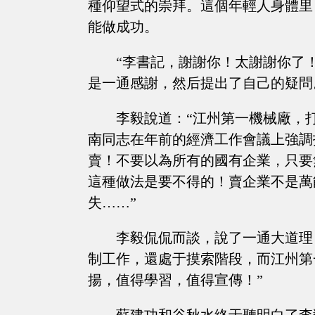
種仰望式的崇拜。這個年輕人身體里
能做成功。
“李書記，謝謝你！太謝謝你了
是一通感謝，然后提出了自己的疑問
李毅說道：“江州第一機械廠，
南同志在年前的經濟工作會議上強調
賣！不要以為所有的國有企業，只要
這種做法是要不得的！賣企業不是萬
失……”
李毅侃侃而談，說了一通大道理
制工作，還處于摸索階段，而江州第
揚，值得學習，值得宣傳！”