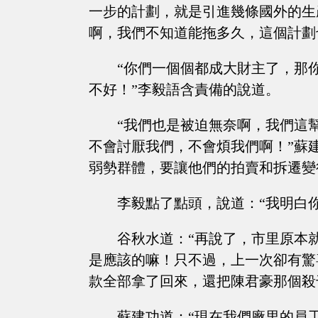
一步的計劃，就是引進幾條國外的生
啊，我們不知道能拖多久，這個計劃
“你們一個個都成大財主了，那
不好！”李毅語含責備的說道。
“我們也是被迫無奈啊，我們這
不會討厭我們，不會煩我們啊！”蘇
弱勢群體，要讓他們的拍賣和拆遷變
李毅點了點頭，說道：“我明白
谷秋水道：“再說了，市里原本
是應該的嘛！只不過，上一次卻有驚
款全部拿了回來，還把陳君豪那個殺
蘇建功道：“現在我們廠里的員