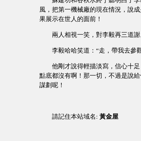
蘇建功和谷秋水終于聽明白了李
風，把第一機械廠的現在情況，說成
果展示在世人的面前！
兩人相視一笑，對李毅再三道謝
李毅哈哈笑道：“走，帶我去參
他剛才說得輕描淡寫，信心十足
點底都沒有啊！那一切，不過是說給
謀劃呢！
請記住本站域名:
黃金屋