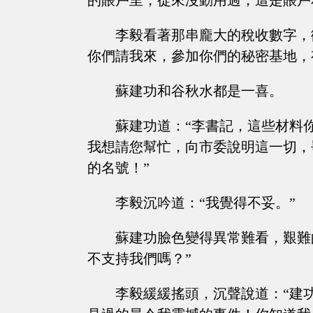
的賬戶里，從來沒動用過，這是賬戶
李毅看著那串龐大的稅收數字，
你們請我來，參加你們的秘密基地，
蘇建功和谷秋水都是一喜。
蘇建功道：“李書記，這些材料
我想請您幫忙，向市委說明這一切，
的名號！”
李毅沉吟道：“我覺得不妥。”
蘇建功臉色變得異常難看，艱難
不支持我們嗎？”
李毅緩緩搖頭，沉聲說道：“建