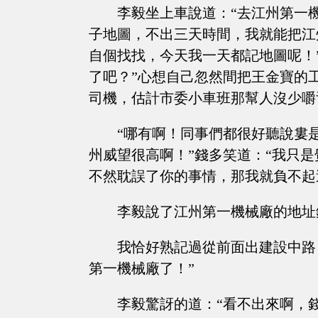
李毅坐上車說道：“去江州第一
子地圖，不出三天時間，我就能把江
自個找找，今天我一天都記地圖呢！
了吧？”心想自己忽然間把王金寶的
司機，估計市委小車班那幫人沒少嚼
“哪有啊！同事們都很好聽說婁
州威望很高啊！”錢多笑道：“我只
不然耽誤了你的事情，那我就負不起
李毅說了江州第一機械廠的地址
我恰好熟記過從前面出建設中路
第一機械廠了！”
李毅驚訝的道：“看不出來啊，錢