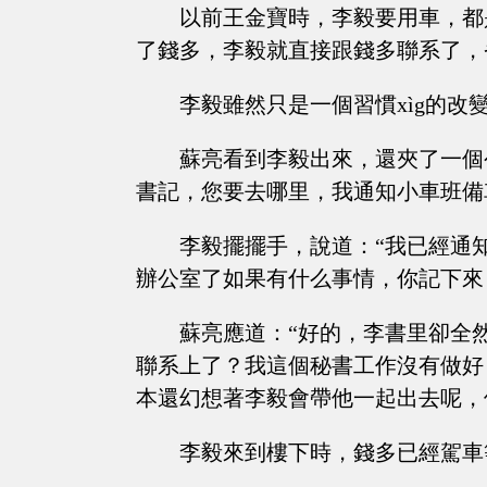
以前王金寶時，李毅要用車，都
了錢多，李毅就直接跟錢多聯系了，
李毅雖然只是一個習慣xìg的
蘇亮看到李毅出來，還夾了一個
書記，您要去哪里，我通知小車班備
李毅擺擺手，說道：“我已經通
辦公室了如果有什么事情，你記下來
蘇亮應道：“好的，李書里卻全
聯系上了？我這個秘書工作沒有做好
本還幻想著李毅會帶他一起出去呢，
李毅來到樓下時，錢多已經駕車