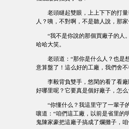
老頭瞇起雙眼，上上下下的打量
人？咦，不對啊，不是聽人說，那家
“我不是你說的那個買廠子的人
哈哈大笑。
老頭道：“那你是什么人？也是
意算盤了！這么好的工廠，我們舍不
李毅背負雙手，悠閑的看了看廠
好哪里呢？它要真是個好廠子，怎么
“你懂什么？我這里守了一輩子
嚷道：“咱們這工廠，以前是省里的
鬼陳家豪把這廠子搞成了爛攤子，咱