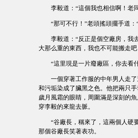
李毅道：“這個我也相信啊！老
“那可不行！”老頭搖頭擺手道：
李毅道：“反正是個空廠房，我
大那么重的東西，我也不可能搬走吧
“這里現是一片廢廠區，你去看
一個穿著工作服的中年男人走了
和污垢染成了臟黑之色。他把兩只手
歲月風霜的眼睛，周圍滿是深刻的魚
穿李毅的來龍去脈。
“谷廠長，稱來了，這兩個人硬
那個谷廠長笑著表功。