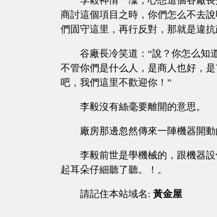
李毅神情一凜，心想這個谷廠長
商討這個項目之時，你們怎么不去說
們固守這里，再行反對，那就是違抗
谷廠長冷笑道：“說？你怎么知
不管你們是什么人，是商人也好，是
吧，我們這里不歡迎你！”
李毅沒有絲毫要離開的意思。
廠房那邊忽然傳來一陣機器開動
李毅前世是學機械的，跟機器設
起耳朵仔細聽了聽。！。
請記住本站域名:
黃金屋