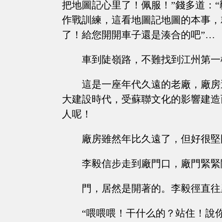
把地圖記心里了！佩服！”錢多道：
作戰訓練，這看地圖記地圖的本事，
了！給您開開車子還是湊合的吧”…
車到陡嶺路，不難找到江州第一
這是一座年代久遠的老廠，廠房
大建設時代，受蘇聯文化的影響建造
人呢！
廠房雖然年比久遠了，但好很堅
李毅信步走到廠門口，廠門緊緊
門，居然是開著的。李毅徑直往
“喂喂喂！干什么的？站住！說