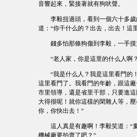
音響起來，緊接著就有狗吠聲。
李毅扭過頭，看到一個六十多歲
道：“你干什么的？出去，出去！這
錢多怕那條狗傷到李毅，一手摸
“老人家，你是這里的什么人啊
“我是什么人？我是這里看門的
這里看門了。我看門的年齡，跟這廠
市里領導，還是省里干部，只要進這
大得很呢！就你這樣的閑雜人等，壓
你，你快出去！”
這人真是有趣啊！李毅笑道：“
機械廠要拍賣了吧？”