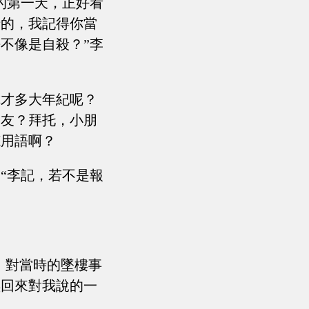
的第一天，正好看
情的，我記得你當
不像是自殺？”李
你才多大年紀呢？
朋友？拜托，小朋
范用語啊？
“李記，若不是報
，對當時的墜樓事
琪回來對我說的一