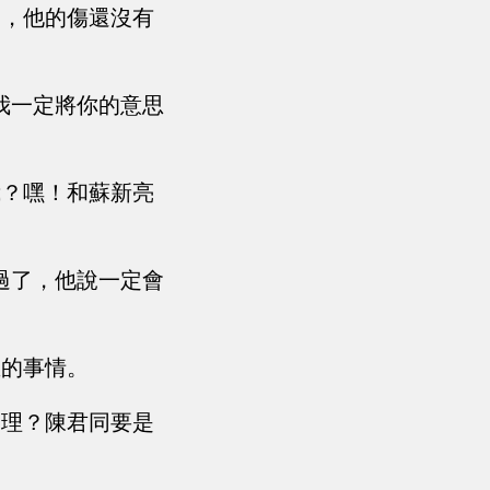
沖，他的傷還沒有
我一定將你的意思
我？嘿！和蘇新亮
過了，他說一定會
生的事情。
處理？陳君同要是