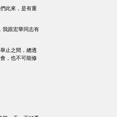
他們此來，是有重
，我跟宏華同志有
談舉止之間，總透
社會，也不可能修