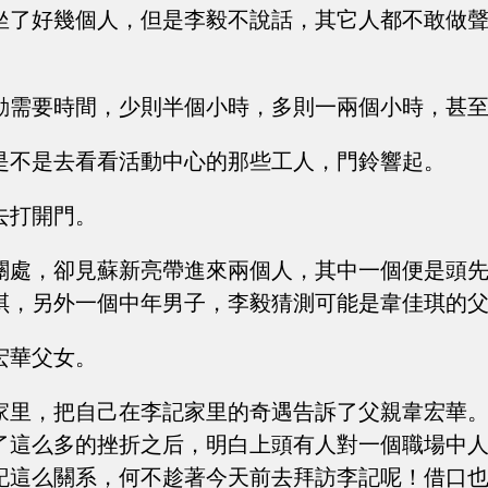
坐了好幾個人，但是李毅不說話，其它人都不敢做
動需要時間，少則半個小時，多則一兩個小時，甚
是不是去看看活動中心的那些工人，門鈴響起。
去打開門。
關處，卻見蘇新亮帶進來兩個人，其中一個便是頭
琪，另外一個中年男子，李毅猜測可能是韋佳琪的
宏華父女。
家里，把自己在李記家里的奇遇告訴了父親韋宏華
了這么多的挫折之后，明白上頭有人對一個職場中
記這么關系，何不趁著今天前去拜訪李記呢！借口