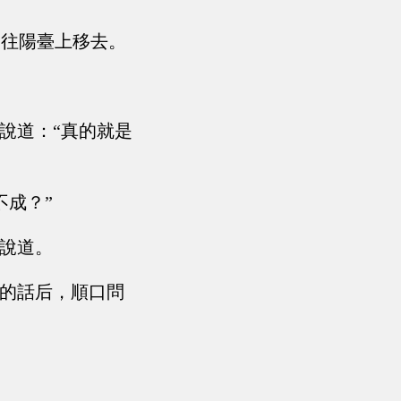
，往陽臺上移去。
說道：“真的就是
不成？”
生說道。
她的話后，順口問