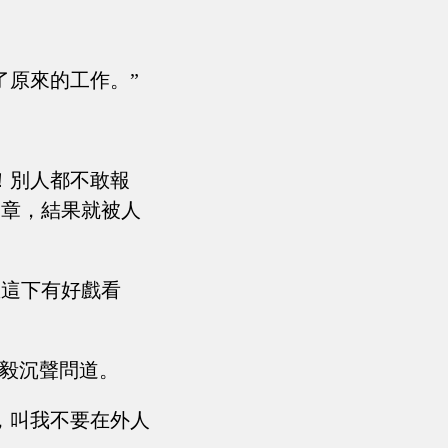
了原來的工作。”
！別人都不敢報
文章，結果就被人
想這下有好戲看
李毅沉聲問道。
，叫我不要在外人