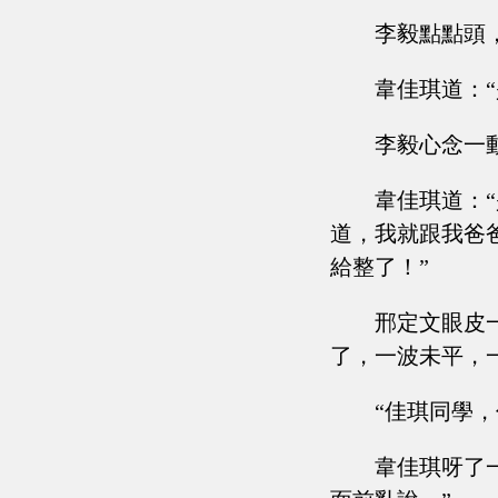
李毅點點頭
韋佳琪道：
李毅心念一
韋佳琪道：
道，我就跟我爸
給整了！”
邢定文眼皮
了，一波未平，
“佳琪同學
韋佳琪呀了