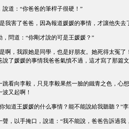
，說道：“你爸爸的筆桿子很硬！”
“是我害了爸爸，因為報道媛媛的事情，才讓他失去
動，問道：“你剛才說的可是王媛媛？”
“是啊，我跟她是同學，也是好朋友。她死得太冤了
爸說了媛媛的事情我爸爸氣憤不過，這才寫了那篇
一跳看向李毅，只見李毅果然一臉的鐵青之色，心
一波又起啊！
，你知道王媛媛的什么事情？能不能說給我聽聽？”
一聲，以手掩口，說道：“我不能說，爸爸告訴過我