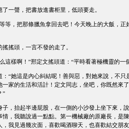
應了一聲，把書放進書柜里，低頭要走。
“等等，把那條臘魚拿回去吧！今天晚上的大飯，正
的搖搖頭，一言不發的走了。
怎么這樣啊！”邢定文搖頭道：“平時看著極機靈的一
道：“她這是內心糾結呢！善與惡，對她來說，不只
她一家的生活和活計！定文同志，坐吧，你既然來
”
身子，抬起半邊屁股，在一側的小沙發上坐下來，說
事情，我聽說過一點點。第一機械廠的原廠長，是
人，我見過幾次面，喜歡喝酒聊天，也喜歡結交朋