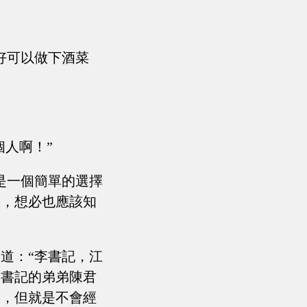
好可以做下酒菜
個人啊！”
是一個簡單的選擇
了，想必也應該知
道：“李書記，江
陳書記的弟弟陳君
友，但就是不會經