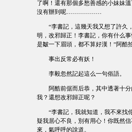
了啊！還有那個多愁善感的小妹妹溫
沒有辦到呢………………
“李書記，這幾天我又想了許久
明，改邪歸正！李書記，你有什么事
是皺一下眉頭，都不算好漢！”阿酷
事出反常必有妖！
李毅忽然記起這么一句俗語。
阿酷前倨而后恭，其中透著十分
我？還想改邪歸正呢？
“李書記，我就知道，我不來找
疑我居心不良，別有用心！你既然信
來，氣呼呼的說道。