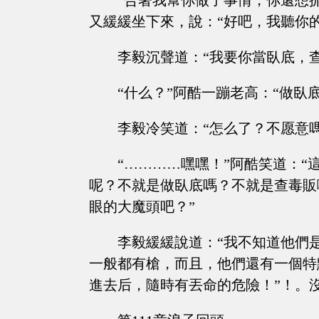
“合著我幫你做了事情，你還想
又緩緩坐下來，說：“好吧，我聽你
李毅沉聲道：“我要你當臥底，
“什么？”阿酷一蹦老高：“做臥
李毅冷笑道：“怎么了？不愿意嗎
“…………嘿嘿！”阿酷笑道：
呢？不就是做臥底嗎？不就是查毒販
眼的大魔頭吧？”
李毅緩緩說道：“我不知道他們
一般都有槍，而且，他們還有一個特
進去后，隨時有丟命的危險！”！。