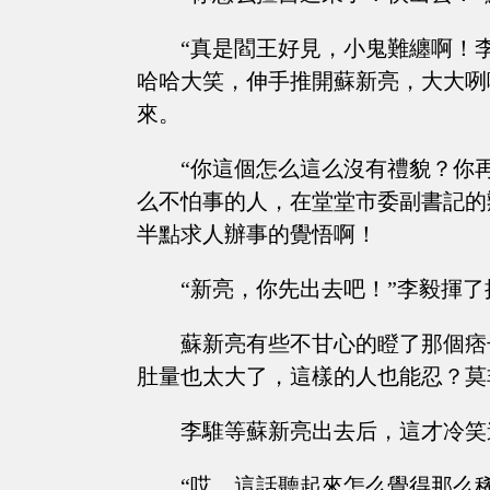
“真是閻王好見，小鬼難纏啊！
哈哈大笑，伸手推開蘇新亮，大大咧
來。
“你這個怎么這么沒有禮貌？你
么不怕事的人，在堂堂市委副書記的
半點求人辦事的覺悟啊！
“新亮，你先出去吧！”李毅揮了
蘇新亮有些不甘心的瞪了那個痞
肚量也太大了，這樣的人也能忍？莫
李騅等蘇新亮出去后，這才冷笑
“哎，這話聽起來怎么覺得那么