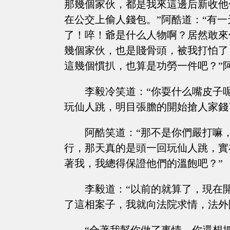
那幾個家伙，都是我來這邊后新收他
在公交上偷人錢包。”阿酷道：“有
了！啐！爺是什么人物啊？居然敢來
幾個家伙，也是賤骨頭，被我打怕了
這幾個慣扒，也算是功勞一件吧？”
李毅冷笑道：“你耍什么嘴皮子
玩仙人跳，明目張膽的開始搶人家錢
阿酷笑道：“那不是你們嚴打嘛
行，那天真的是頭一回玩仙人跳，實
著我，我總得保證他們的溫飽吧？”
李毅道：“以前的就算了，現在
了這相案子，我就向法院求情，法外