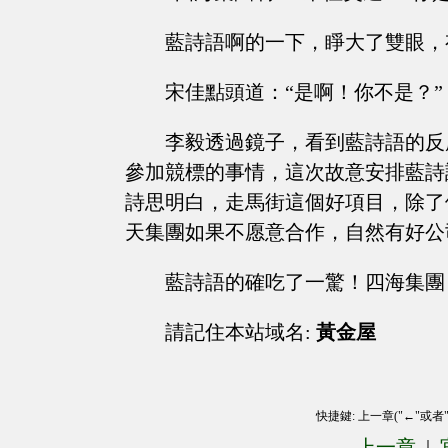
藍詩語啊的一下，睜大了雙眼，
宋佳點頭道：“是啊！你不是？”
李毅透過鏡子，看到藍詩語的反
參加競標的事情，這次故意安排藍詩
詩思明白，走馬街這個好項目，除了
天集團如果不愿意合作，自然有好公
藍詩語的確吃了一驚！四海集團
請記住本站域名:
黃金屋
快捷鍵: 上一章("←"或者
上一章
|