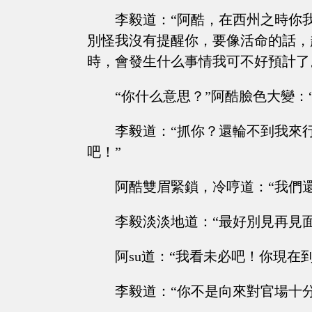
李毅道：“阿酷，在西州之時你
別怪我沒有提醒你，要像活命的話，
時，會發生什么事情我可不好預計了
“你什么意思？”阿酷臉色大變：
李毅道：“抓你？還輪不到我來
吧！”
阿酷雙眉緊鎖，冷哼道：“我們
李毅淡淡地道：“最好別見再見
阿su道：“我看未必吧！你現在
李毅道：“你不是向來對官場十