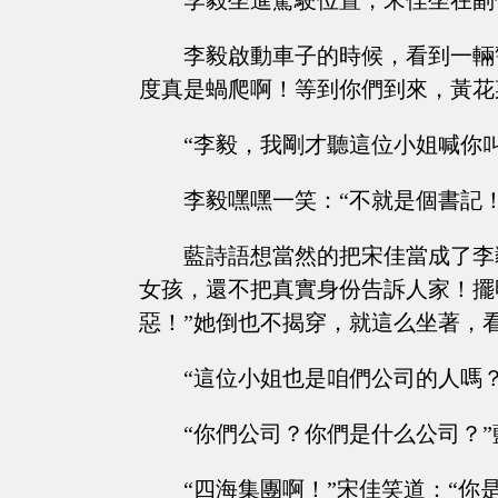
李毅坐進駕駛位置，宋佳坐在副
李毅啟動車子的時候，看到一輛
度真是蝸爬啊！等到你們到來，黃花
“李毅，我剛才聽這位小姐喊你
李毅嘿嘿一笑：“不就是個書記！
藍詩語想當然的把宋佳當成了李
女孩，還不把真實身份告訴人家！擺
惡！”她倒也不揭穿，就這么坐著，
“這位小姐也是咱們公司的人嗎
“你們公司？你們是什么公司？
“四海集團啊！”宋佳笑道：“你