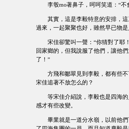
李彀mo著鼻子，呵呵笑道：“不
其實，這是李毅特意的安排，這
過來，一起聚聚也好，雖然早已物是
宋佳卻驚叫一聲：“你猜對了耶
回家鄉的，但我說服了他們，讓他們
了！”
方飛和鄒翠見到李毅，都有些不
宋佳追著不放怎么的？
等宋佳介紹說，李毅也是四海的
感才有些改變。
畢業就是一道分水嶺，以前他們
了四海集團的一員，而且知道鏖毅是