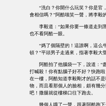
“洗白？你開什么玩笑？你是官
會相信嗎？”阿酷嗤笑一聲，將李毅
李毅道：“如果你要一條道走到
也不看阿酷一眼。
“媽了個隔壁的！這誰啊，這么
頓？”平頭男子走過來，指著李毅大
阿酷拍了他腦袋一下，說道：“
打喊殺！你有點腦子好不好？快跑啦
在一樓，阿酷知道李毅剛才的話不是
物，而且看那個人的臉相，頗有幾分
吧！撒腿就從樓梯口往下跑去。
幾個人哦了一聲，跟著阿酷跑下