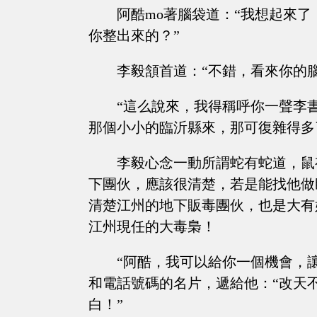
阿酷mo著腦袋道：“我想起來
你整出來的？”
李毅頷首道：“不錯，看來你的
“這么說來，我得稱呼你一聲李
那個小小的臨沂縣來，那可復雜得多
李毅心念一動所謂蛇有蛇道，鼠
下團伙，應該很清楚，若是能找他做
清楚江州的地下販毒團伙，也是大有
江州現任的大毒梟！
“阿酷，我可以給你一個機會，
和電話號碼的名片，遞給他：“改天
白！”