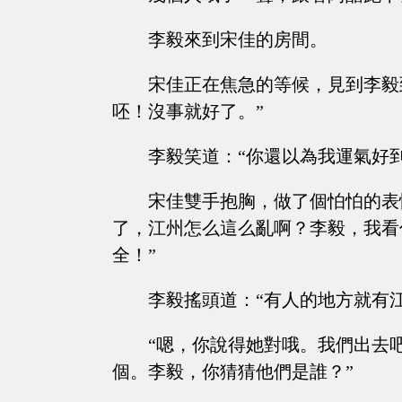
李毅來到宋佳的房間。
宋佳正在焦急的等候，見到李毅
呸！沒事就好了。”
李毅笑道：“你還以為我運氣好
宋佳雙手抱胸，做了個怕怕的表
了，江州怎么這么亂啊？李毅，我看
全！”
李毅搖頭道：“有人的地方就有
“嗯，你說得她對哦。我們出去
個。李毅，你猜猜他們是誰？”