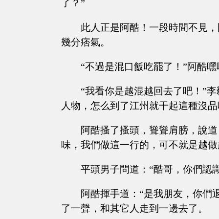
了？”
此人正是阿酷！一段時間不見，
幾分痞氣。
“不過是混口飯吃罷了！”阿酷嘿
“我看你是越混越回去了吧！”
人物，怎么到了江州就干起這種沒品
阿酷搔了搔頭，聳聳肩膀，說道
味，我們做這一行的，可不就是越做
平頭男子問道：“酷哥，你們認識
阿酷揮手道：“是我朋友，你們
了一聲，和其它人走到一邊去了。