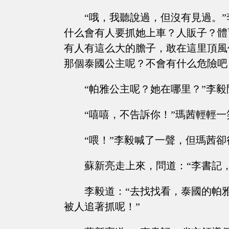
“哦，我聽說過，但沒有見過。
什么會有人要抓她上車？人販子？體
有人有這么大的膽子，敢在這里頂風
那個泰國公主呢？不會有什么危險吧
“帕雅公主呢？她在哪里？”李毅
“嘻嘻，不告訴你！”瑪茜輕輕
“喂！”李毅喊了一聲，但瑪茜
蘇新亮走上來，問道：“李書記
李毅道：“去找找看，泰國的帕
被人追著抓呢！”