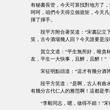
有秘書長管，今天可算找對地方了，
呵呵，咱們今天得立個規矩，今天凡
揮了揮手。
段平方附合著笑道：“宋書記立
笑，古今酒場幾人回？今天誰要是沒
賀立文道：“平生無所好，唯貪
友，平生一大快事，且醉，且醉！”
宋征明點頭道：“這才有幾分酒
段平方笑道：“是啊，古人有曲
有幾分古代仁人的雅范啊！這都是李
“李毅同志，嗯，做得不錯！”