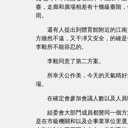
臺，走廊和廣場相差有十幾級臺階，
雨。
還有人提出到體育館附近的江南
方雖然不遠，又干凈又安全，的確是
李毅所不能容忍的。
李毅同意了第二方案。
所幸天公作美，今天的天氣晴好
場。
在確定會參加會議人數以及人員
組委會大部門成員都贊同一個方
是在市級機關和以及企事業單位里選