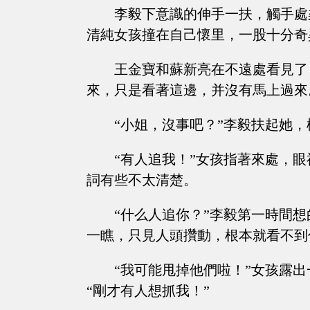
李毅下意識的伸手一扶，觸手處
清純女孩撞在自己懷里，一股十分奇
王金寶和蘇新亮在不遠處看見了
來，只是看著這邊，并沒有馬上過來
“小姐，沒事吧？”李毅扶起她
“有人追我！”女孩指著來處，
詞有些不太清楚。
“什么人追你？”李毅第一時間
一瞧，只見人頭攢動，根本就看不到
“我可能甩掉他們啦！”女孩露
“剛才有人想抓我！”