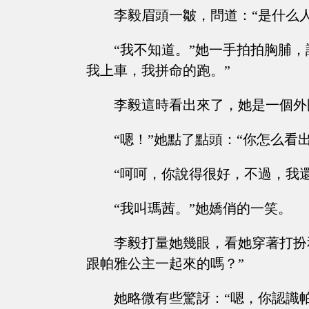
李毅眉頭一皺，問道：“是什么
“我不知道。”她一手拍拍胸脯
我上車，我拼命的跑。”
李毅這時看出來了，她是一個外
“嗯！”她點了點頭：“你怎么看
“呵呵，你說得很好，不過，我
“我叫瑪茜。”她嬌俏的一笑。
李毅打量她幾眼，看她穿著打扮
跟帕雅公主一起來的嗎？”
她略微有些驚訝：“嗯，你認識