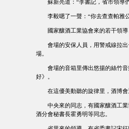
蘇新亮道：“李書記，省市領導
李毅嗯了一聲：“你去查查帕雅
國家釀酒工業協會來的若干領導
會場的安保人員，用警戒線拉出
場。
會場的音箱里傳出悠揚的絲竹音
好》。
在這優美動聽的旋律里，酒博會
中央來的同志，有國家釀酒工業
酒分會秘書長霍勇明等同志。
省里來的領導，有省委書記宋征