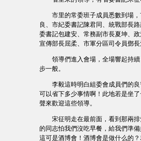
市里的常委班子成員悉數到場，
良、市紀委書記陳君同、統戰部長路
委書記包建安、常務副市長夏坤、政
宣傳部長屈柔、市軍分區司令員鄧長
領導們進入會場，全場響起持續
步一般。
李毅這時明白組委會成員們的良
可以省下多少事情啊！此地若是坐了
聲來歡迎這些領導。
宋征明走在最前面，看到那兩排
的同志怕我們沒吃早餐，給我們準備
這可是酒博會！酒博會是做什么的？