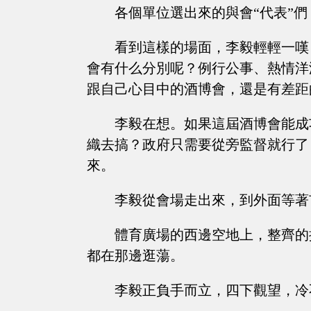
各個單位選出來的與會“代表”
看到這樣的場面，李毅輕輕一嘆
會有什么分別呢？例行公事、熱情洋
跟自己心目中的酒博會，還是有差距
李毅在想。如果這屆酒博會能成
織去搞？政府只需要從旁監督就行了
來。
李毅從會場走出來，到外面等著
體育廣場的西邊空地上，整齊的
都在那邊逛蕩。
李毅正負手而立，四下觀望，冷