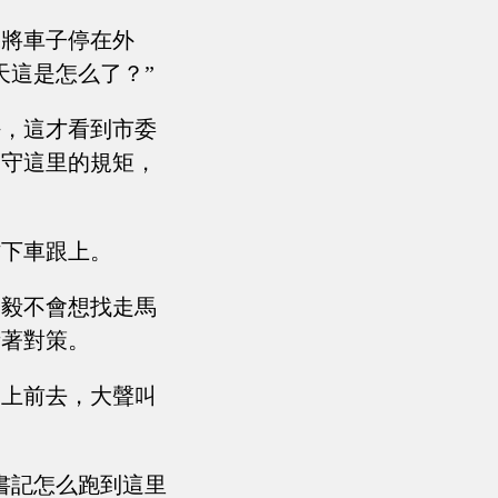
機將車子停在外
天這是怎么了？”
好，這才看到市委
遵守這里的規矩，
忙下車跟上。
李毅不會想找走馬
考著對策。
迎上前去，大聲叫
書記怎么跑到這里