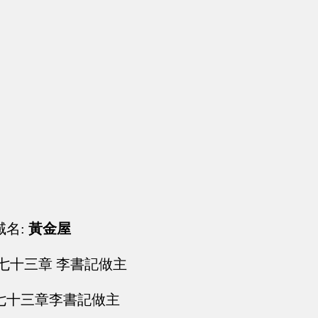
域名:
黃金屋
七十三章 李書記做主
七十三章李書記做主