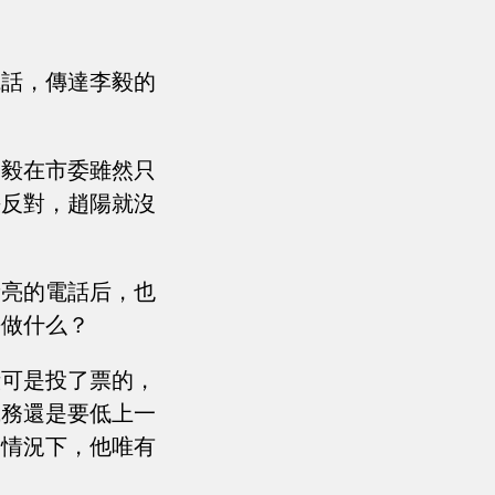
電話，傳達李毅的
李毅在市委雖然只
決反對，趙陽就沒
新亮的電話后，也
去做什么？
毅可是投了票的，
職務還是要低上一
的情況下，他唯有