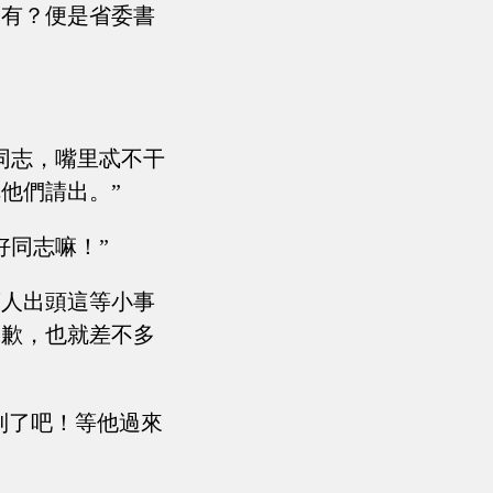
沒有？便是省委書
同志，嘴里忒不干
他們請出。”
好同志嘛！”
幫人出頭這等小事
個歉，也就差不多
到了吧！等他過來