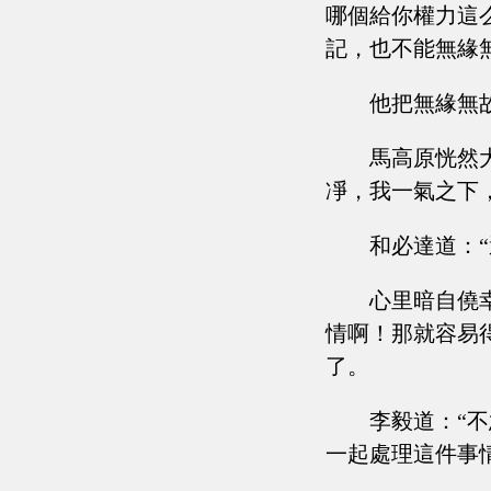
哪個給你權力這
記，也不能無緣
他把無緣無
馬高原恍然
凈，我一氣之下
和必達道：
心里暗自僥
情啊！那就容易
了。
李毅道：“
一起處理這件事