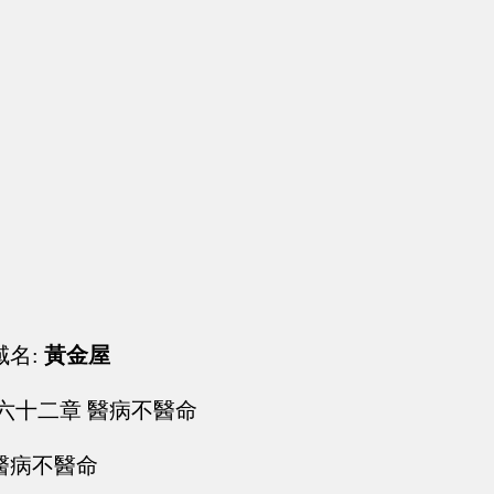
域名:
黃金屋
六十二章 醫病不醫命
醫病不醫命