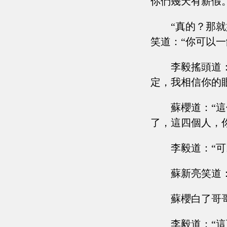
你們幾天有薪假。
“真的？那
笑道：“你可以一
李毅搖頭道
定，我相信你的
蘇櫻道：“
了，這四個人，
李毅道：“
蘇新亮笑道
蘇櫻白了哥
李毅道：“