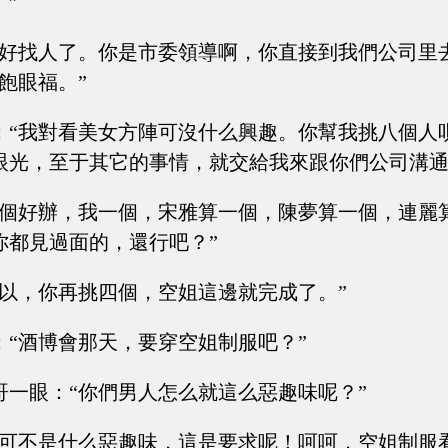
”
就好找人了。你是市委領導啊，你直接到我們公司里
飽眼福。”
：“我對看美女方陣可沒什么興趣。你幫我挑八個人
眼光，至于其它的事情，就交給我來跟你們公司溝通
這個好辦，我一個，宋雅算一個，陳夢算一個，連麗
你都見過面的，還行吧？”
可以，你再挑四個，空姐這邊就完成了。”
：“酒博會那天，要穿空姐制服吧？”
哥一眼：“你們男人怎么就這么惡趣味呢？”
這可不是什么惡趣味，這是要求呢！呵呵，空姐制服