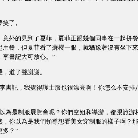
聲笑了。
，意外的見到了夏菲，夏菲正跟幾個同事在一起拼
起用餐，但夏菲看了蘇櫻一眼，就猶豫著沒有坐下來
，李書記大可放心。”
聲，道了聲謝謝。
“李書記，我覺得護士服也很漂亮啊！你怎么不安排
你以為是制服展覽會呢？你們空姐和導游，都跟旅游
然，你以為是我們領導想看美女穿制服的樣子啊？
更多？”