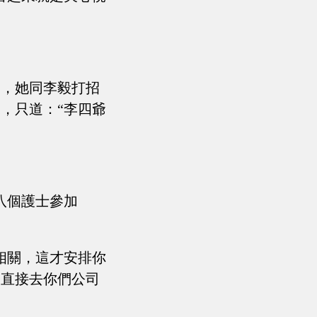
餐，她同李毅打招
，只道：“李四爺
八個護士參加
相關，這才安排你
那直接去你們公司