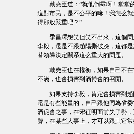
戴堯臣道：“就他倒霉啊！堂堂
這對市民，是不公平的嘛！我怎么就
得那般嚴重吧？”
季昌澤想笑但笑不出來，這個問
李毅，還是不跟趙陽撕破臉，這都是
替領導決定關系這么重大的問題。
戴堯臣也在權衡，如果自己不在
不滿，也會損害到酒博會的召開。
如果支持李毅，肯定會損害到趙
還是有些能量的，自己跟他同為省委
酒促會之事，在宋征明面前失了勢，
聲，在某些人事上，才可以跟其它常