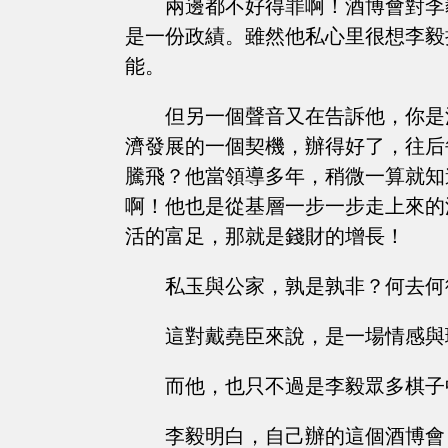
兩邊都不好得罪啊！酒博會對李
是一份政績。雖然他私心里很想李毅
能。
但另一個聲音又在告訴他，你是
濟發展的一個契機，辦得好了，往后
騰飛？他當領導多年，稍微一算就知
啊！他也是從基層一步一步走上來的
活的富足，那就是錢財的增長！
私玉與公家，孰是孰非？何去何
這對戴堯臣來說，是一場情感與
而他，也只不過是李毅眾多棋子
李毅明白，自己辦的這個酒博會