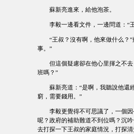
蘇新亮進來，給他泡茶。
李毅一邊看文件，一邊問道：“
“王叔？沒有啊，他來做什么？
事。”
但這個疑慮卻在他心里揮之不去
班嗎？”
蘇新亮道：“是啊，我聽說他還
窮，需要錢用。”
李毅更覺得不可思議了，一個因
呢？政府的補助難道不到位嗎？沉吟
去打探一下王叔的家庭情況，打探清