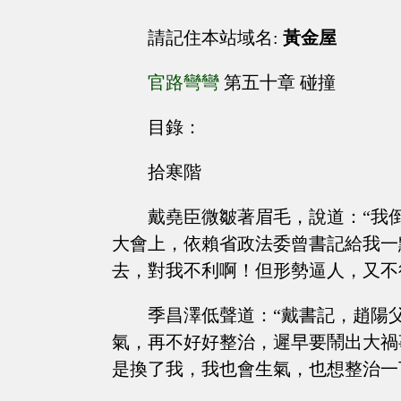
請記住本站域名:
黃金屋
官路彎彎
第五十章 碰撞
目錄：
拾寒階
戴堯臣微皺著眉毛，說道：“我
大會上，依賴省政法委曾書記給我一
去，對我不利啊！但形勢逼人，又不
季昌澤低聲道：“戴書記，趙陽
氣，再不好好整治，遲早要鬧出大禍
是換了我，我也會生氣，也想整治一