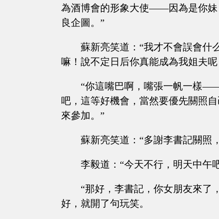
為酒博會的形象大使——因為是你妹
良企圖。”
蘇新亮笑道：“我才不會誤會什
嘛！說不定日后你真能成為我姐夫呢
“你這嘴巴啊，嘴張一帆一樣—
吧，這等好機會，當然要優先關照自
來參加。”
蘇新亮笑道：“多謝李書記關照
李毅道：“今天不行，明天中午
“那好，李書記，你女朋友來了
好，就開了句玩笑。