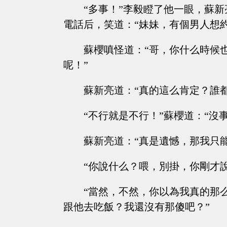
“多事！”李毅瞪了他一眼，蘇
電話后，笑道：“妹妹，有個男人想
蘇櫻嗔怪道：“哥，你什么時候
呢！”
蘇新亮道：“真的這么肯定？誰都
“不行就是不行！”蘇櫻道：“沒
蘇新亮道：“真是遺憾，那我只
“你說什么？喂，別掛，你剛才
“當然，不然，你以為我真的那
跟他去吃飯？我還沒有那傻吧？”