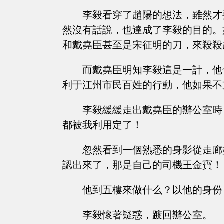
李毅看穿了趙陽的想法，雖然才
然沒有話說，也達成了李毅的目的。
和戴堯臣甚至是宋征明的刀，來殺殺
而戴堯臣明知李毅這是一計，他
利于江州市民百姓的行動，他如果不
李毅緩緩走出戴堯臣的辦公室時
都被我利用定了！
忽然看到一個熟悉的身影從走廊
認出來了，那是自己的司機王金寶！
他到五樓來做什么？以他的身份
李毅懷著疑惑，踱回辦公室。