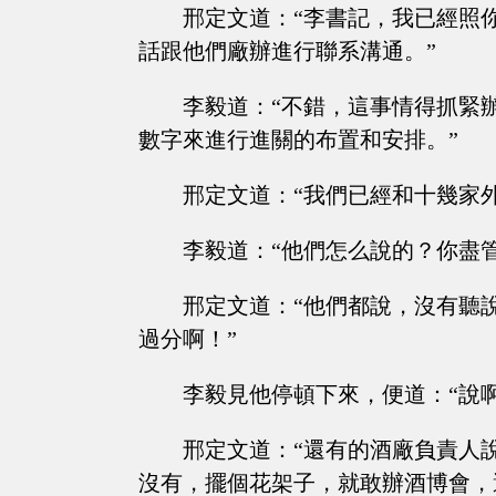
邢定文道：“李書記，我已經照
話跟他們廠辦進行聯系溝通。”
李毅道：“不錯，這事情得抓緊
數字來進行進關的布置和安排。”
邢定文道：“我們已經和十幾家
李毅道：“他們怎么說的？你盡
邢定文道：“他們都說，沒有聽
過分啊！”
李毅見他停頓下來，便道：“說
邢定文道：“還有的酒廠負責人
沒有，擺個花架子，就敢辦酒博會，