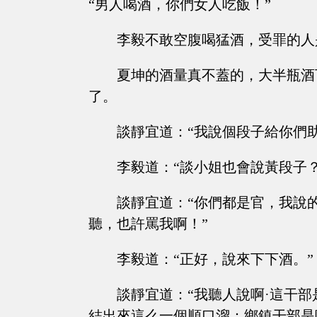
“男人喝酒，你們女人吃飯！”
李毅不敢空腹喝猛酒，受罪的人
夏坤的酒量真不蓋的，大半瓶酒
了。
談靜宜道：“我說個段子給你們
李毅道：“談小姐也會說黃段子？
談靜宜道：“你們都是官，我說
聽，也許罵我啊！”
李毅道：“正好，說來下下酒。”
談靜宜道：“我聽人說啊·這干
結出來這么一個順口溜：鄉鎮干部是