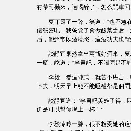
有帶司機來，這喝醉了，怎么開車回
夏菲應了一聲，笑道：“也不急
個秘密吧，我爸除了會做飯菜之后，
后，他經常以酒澆愁，這酒功夫也就
談靜宜果然拿出兩瓶好酒來，夏
一瓶，說道：“李書記，不喝完是不
李毅一看這陣式，就苦不堪言，
下去，明天早上能不能睡醒都是個問
談靜宜道：“李書記英雄了得，
倒是可以幫你喝上一杯！”
李毅冷哼一聲，很不想受她的這