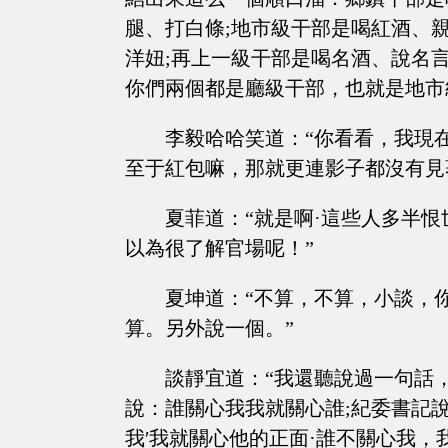
腿、打白條;地市級干部是喝紅酒、
洋妞;再上一級干部是喝名酒、說名
你們兩個都是廳級干部，也就是地市
李毅哈哈笑道：“你看看，我現
至于紅包嘛，那就更連影子都沒有見
夏菲道：“就是啊·這些人多半
以為很了解官場呢！”
夏坤道：“不算，不算，小談，
算。另外說一個。”
談靜宜道：“我還聽說過一句話
說：誰關心我我就關心誰;紀委書記
我′我就關心他的正面·誰不關心我，