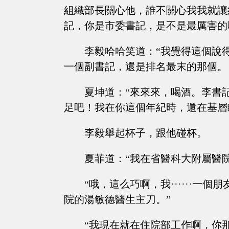
組織部長關心他，誰不關心我我就讓
記，你是市委書記，是不是最厲害的
李毅哈哈笑道：“我覺得這個說
一個副書記，還是排名最末的那個。
夏坤道：“來來來，喝酒。李書
足吧！我在你這個年紀時，還在基層
李毅舉起杯子，跟他碰杯。
夏菲道：“我在省醫科大附屬醫院
“哦，這么巧啊，我······
院的湯敏德醫生主刀。”
“我現在就在住院部工作啊，你