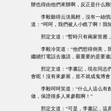
辦也得由他們來辦啊，反正是什么難
李毅聽得云淡風輕，沒有一絲憤
道：“呵呵，我們被人小瞧了啊！我
邢定文道：“暫時只有兩家答應
李毅冷笑道：“他們想得倒美，
繼續打電話去邀請，最重要的是要邀
邢定文道：“李書記，現在同志
會呢！沒有來參展，豈不就成鬼博會
李毅呵呵笑道：“什么人這么有
做，保證很多人來參觀啊！”
邢定文道：“可是，李書記，這