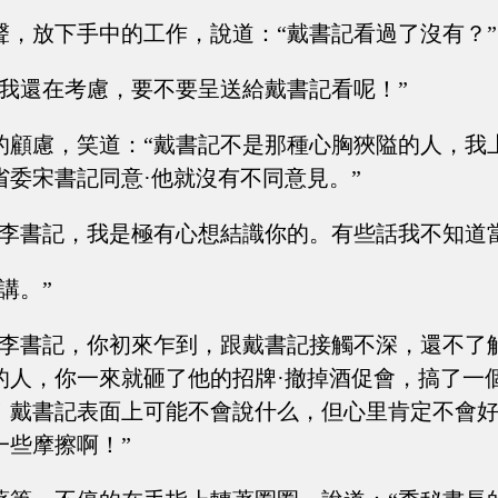
聲，放下手中的工作，說道：“戴書記看過了沒有？”
“我還在考慮，要不要呈送給戴書記看呢！”
的顧慮，笑道：“戴書記不是那種心胸狹隘的人，我
省委宋書記同意·他就沒有不同意見。”
“李書記，我是極有心想結識你的。有些話我不知道
講。”
“李書記，你初來乍到，跟戴書記接觸不深，還不了
的人，你一來就砸了他的招牌·撤掉酒促會，搞了一
！戴書記表面上可能不會說什么，但心里肯定不會
一些摩擦啊！”