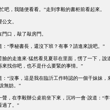
你忙吧，我隨便看看。”走到李毅的書柜前看起來。
理公文。
在門口，敲了敲房門。
道：“季秘書長，還沒下班？有事？請進來說吧。”
苦臉的走進來·猛然看見夏菲在里面，愣了一下，說
再來找你吧，也不是什么要緊的事情。”
道：“沒事，這是我在臨沂工作時認的一個干妹妹，
說無妨。”
一聲，在李毅辦公桌前坐下來，沉吟一會·說道：“
看過了。”