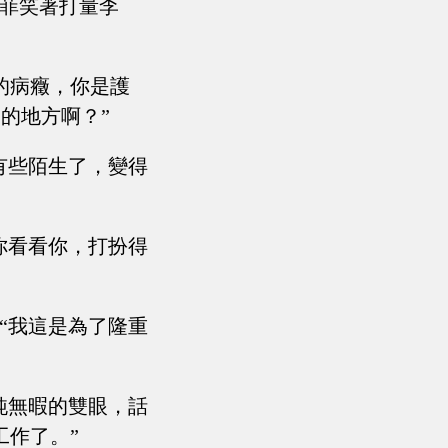
夏菲笑著打量李
的病癥，你是護
的地方啊？”
有些陌生了，變得
你看看你，打扮得
“我這是為了隆重
純無暇的雙眼，話
工作了。”