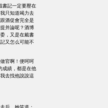
戴書記一定要壓在
，我只知道竭力去
，跟酒促會完全是
相提并論呢？酒博
市委，又是在戴書
書記又怎么可能不
會做官啊！便呵呵
的成績，都是在他
，我去找他說說這
澤走后，她笑道：