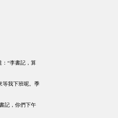
道：“李書記，算
來等我下班呢。季
李書記，你們下午