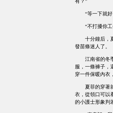
有？”
“等一下就
“不打擾你工
十分鐘后，
發苗條迷人了。
江南省的冬
服，一條褲子，
穿一件保暖內衣
夏菲的穿著
衣，從領口可以
的小護士形象判