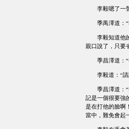
李毅嗯了一
季禺澤道：
李毅知道他
親口說了，只要
季昌澤道：
李毅道：“請
季昌澤道：
記是一個很要強
是在打他的臉啊
當中，難免會起