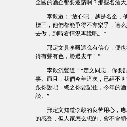
全國的酒企都要邀請啊？那些名酒大
李毅道：“放心吧，越是名企，
標王，他們都能爭得不亦樂乎，這么
去做，到時看情況再說吧。”
邢定文見李毅這么有信心，便也
得有聲有色，勝過去年！”
李毅沉聲道：“定文同志，你要
事。而且，我們今年這次，已經不叫
跟你說吧，總之你要記住，今年的酒
談。”
邢定文知道李毅的良苦用心，應
的感受，但人家怎么想的，會不會領