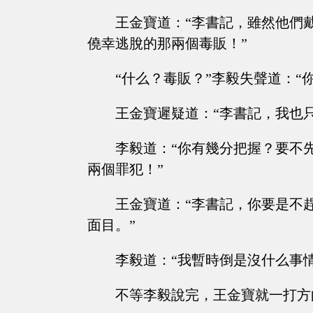
王金寶道：“李書記，雖然他們
僥幸逃脫的那兩個毒販！”
“什么？毒販？”李毅失聲道：“
王金寶遲疑道：“李書記，我也
李毅道：“你有幾分把握？要不
兩個罪犯！”
王金寶道：“李書記，你要是不
面目。”
李毅道：“我暫時倒是沒什么事情…
不等李毅說完，王金寶就一打方