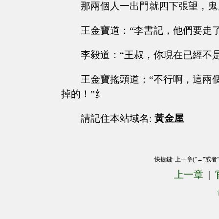
那兩個人一出門就四下張望，鬼
王金寶道：“李書記，他們要走
李毅道：“王叔，你現在已經不
王金寶搖頭道：“不行啊，這兩
掉的！”纟
請記住本站域名:
黃金屋
快捷鍵: 上一章("←"或者
上一章
|