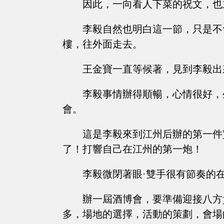
因此，一向看人下菜的祝文，也
李毅自然也明白這一節，只是不
樓，往外面走去。
王金寶一直等候著，見到李毅出
李毅事情辦得順暢，心情很好，
會。
這是李毅來到江州后辦的第一件
了！打響自己在江州的第一炮！
李毅微閉著眼·雙手很有節奏的
辦一屆酒博會，要準備迎接八方
多，場地的選擇，活動的策劃，會場