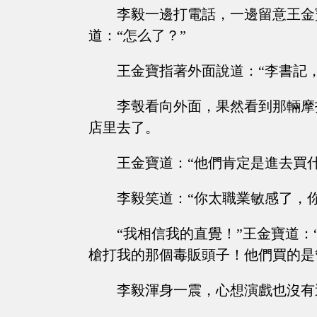
李毅一邊打電話，一邊留意王金
道：“怎么了？”
王金寶指著外面說道：“李書記
李彀看向外面，果然看到那輛摩
店里去了。
王金寶道：“他們肯定是進去買
李毅笑道：“你太職業敏感了，
“我相信我的直覺！”王金寶道
槍打我的那個毒販頭子！他們買的是
李毅渾身一震，心想演戲也沒有