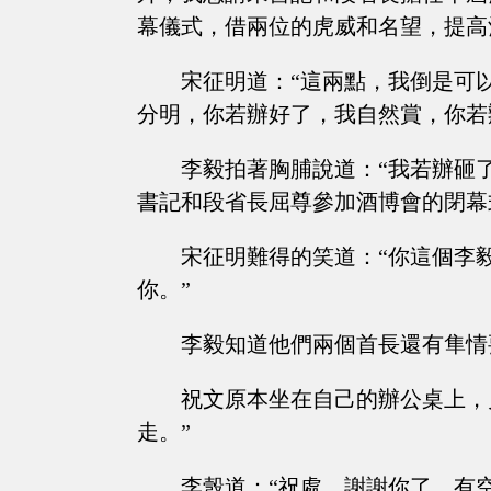
幕儀式，借兩位的虎威和名望，提高
宋征明道：“這兩點，我倒是可
分明，你若辦好了，我自然賞，你若
李毅拍著胸脯說道：“我若辦砸
書記和段省長屈尊參加酒博會的閉幕
宋征明難得的笑道：“你這個李
你。”
李毅知道他們兩個首長還有隼情
祝文原本坐在自己的辦公桌上，
走。”
李彀道：“祝處，謝謝你了，有