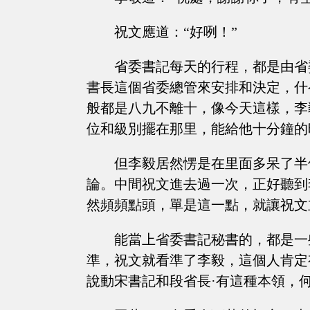
祝文應道：“好咧！”
省委書記每天的行程，都是由省
書長這個省委總管來安排和決定，什
般都是八九不離十，像今天這樣，李
位和級別擺在那里，能給他十分鐘的
但李毅居然愣是在里面多呆了半
論。中間祝文進去過一次，正好聽到
然頻頻點頭，單是這一點，就讓祝文
能當上省委書記秘書的，都是一
準，祝文就看準了李毅，這個人肯定
說動宋書記和段省長·有這種本領，