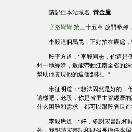
請記住本站域名:
黃金屋
官路彎彎
第三十五章 放開拳腳
李毅這個馬屁，正好拍在癢處，
段平方道：“李毅同志，你這是
州一地經濟，還能帶動江南全省的經
幫助他實現他的這個創想。”
宋征明道：“想法固然是好的，
這樣吧，老段，你是省里主管經濟的
什么困難和需求，都可以跟段省長進
李毅應道：“好，多謝宋書記和
外，我想請宋書記和段省長擔任本屆