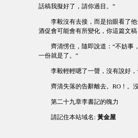
話稿我擬好了，請你過目。”
李毅沒有去接，而是抬眼看了他
酒促會可能會有所變化，你這篇文稿
齊清愣住，隨即說道：“不妨事
一份就是了。”
李毅輕輕嗯了一聲，沒有說好，
齊清失落的告辭離去。RO！。
第二十九章李書記的魄力
請記住本站域名:
黃金屋