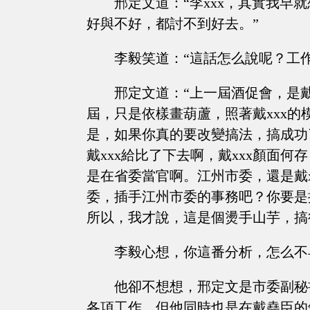
邢定文道：“李xxx，其實我
好與不好，都討不到好去。”
李毅笑道：“這話怎么說呢？工
邢定文道：“上一屆酒促會，是戴
屆，只是依樣畫葫蘆，照著戴xxx
是，如果你真的要改變搞法，搞成功
戴xxx給比了下去啊，戴xxx顏面何
是在省委當官啊。江州市委，還是戴x
委，插手江州市委的事務吧？你要是
所以，我才說，這是個燙手山芋，搞
李毅心想，你這番分析，怎么不
他卻不想想，邢定文是市委副秘
各項工作，但他同時也是在戴堯臣的