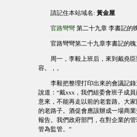
請記住本站域名:
黃金屋
官路彎彎
第二十九章 李書記的
官路彎彎第二十九章李書記的魄
周一，李毅上班后，來到戴堯臣
容。，。
李毅把整理打印出來的會議記錄
說道：“戴xxx，我們組委會班子成
意來，不能再走以前的老套路。大家
的老路子。酒促會應該辦成一場商業
報告。我們政府部門，在對企業的管
管為監管。”