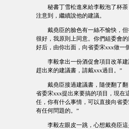
秘書丁雪松進來給李毅泡了杯茶
注意到，繼續說他的建議。
戴堯臣的臉色有一絲不愉快，但
很好，我原則上同意。你們組委會的
好后，由你出面，向省委宋xxx做一
李毅拿出一份酒促會項目改革建
趕出來的建議書，請戴xxx過目。”
戴堯臣接過建議書，隨便翻了翻
省委宋xxx提出來要搞的項目，現
任，你有什么事情，可以直接向省委宋
有任何問題的。”
李毅左眼皮一跳，心想戴堯臣這