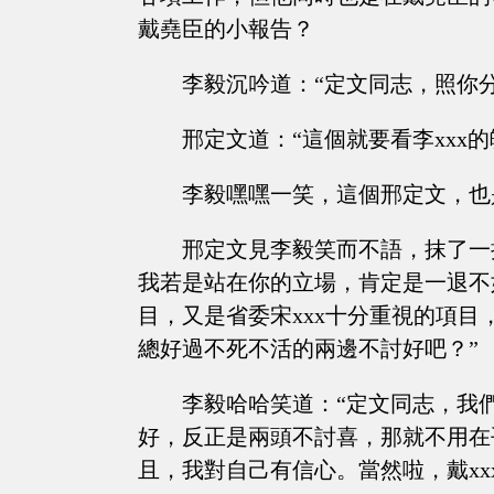
戴堯臣的小報告？
李毅沉吟道：“定文同志，照你
邢定文道：“這個就要看李xxx
李毅嘿嘿一笑，這個邢定文，也
邢定文見李毅笑而不語，抹了一
我若是站在你的立場，肯定是一退不
目，又是省委宋xxx十分重視的項目
總好過不死不活的兩邊不討好吧？”
李毅哈哈笑道：“定文同志，我
好，反正是兩頭不討喜，那就不用在
且，我對自己有信心。當然啦，戴xx