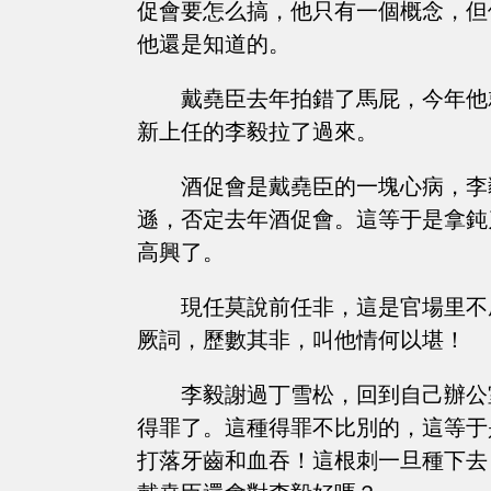
促會要怎么搞，他只有一個概念，但
他還是知道的。
戴堯臣去年拍錯了馬屁，今年他
新上任的李毅拉了過來。
酒促會是戴堯臣的一塊心病，李
遜，否定去年酒促會。這等于是拿鈍
高興了。
現任莫說前任非，這是官場里不
厥詞，歷數其非，叫他情何以堪！
李毅謝過丁雪松，回到自己辦公
得罪了。這種得罪不比別的，這等于
打落牙齒和血吞！這根刺一旦種下去