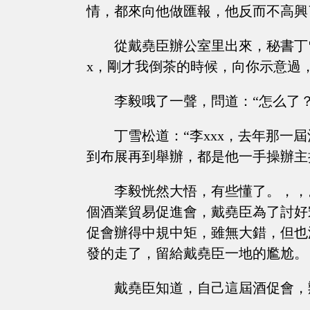
情，都來向他做匯報，他反而不高興
從戴堯臣辦公室里出來，秘書丁
x，剛才我倒茶的時候，向你示意過
李毅哦了一聲，問道：“怎么了
丁雪松道：“李xxx，去年那一
到布展再到舉辦，都是他一手操辦主
李毅恍然大悟，有些懂了。，，
個酒業貿易促進會，戴堯臣為了討好
促會辦得中規中矩，雖無大錯，但也
發的走了，留給戴堯臣一地的尷尬。
戴堯臣知道，自己這屆酒促會，