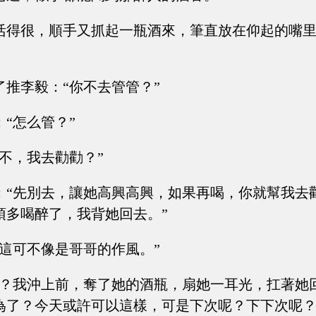
活得很，順手又抓起一瓶酒來，筆直放在仰起的嘴
了推李毅：“你不去管管？”
“怎么管？”
不，我去勸勸？”
：“先別去，讓她高興高興，如果再喝，你就幫我去
頂多喝醉了，我背她回去。”
你這可不像是哥哥的作風。”
哦？我沖上前，奪了她的酒瓶，扇她一耳光，扛著她
為了？今天或許可以這樣，可是下次呢？下下次呢