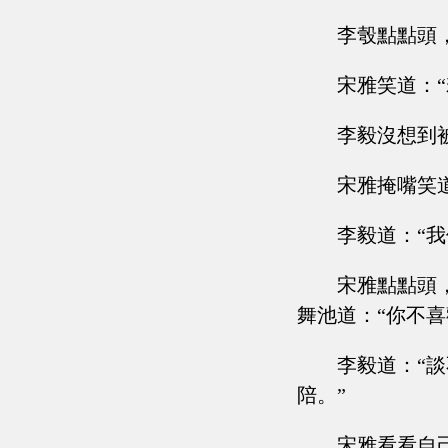
李彀點點頭
宋雅笑道：
李毅沒想到
宋雅掩嘴笑
李毅道：“
宋雅點點頭
舞池道：“你不喜
李毅道：“
陪。”
宋雅看看自