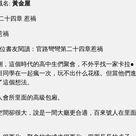
域名:
黃金屋
二十四章 惹禍
惹禍
薦各位書友閱讀：官路彎彎第二十四章惹禍
測，這個時代的高中生們聚會，不外乎找一家卡拉●
班同學在一起瘋一次，玩不出什么花樣。但當他們
了這個想法。
人會所里面的高級包廂。
空間卻很大，說是一間大廳更合適，百來號人在里