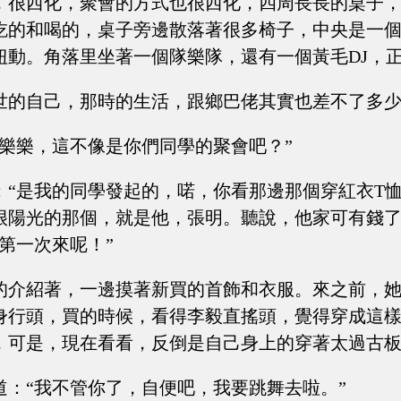
，很西化，聚會的方式也很西化，四周長長的桌子
吃的和喝的，桌子旁邊散落著很多椅子，中央是一
扭動。角落里坐著一個隊樂隊，還有一個黃毛DJ，
世的自己，那時的生活，跟鄉巴佬其實也差不了多
“樂樂，這不像是你們同學的聚會吧？”
：“是我的同學發起的，喏，你看那邊那個穿紅衣T
很陽光的那個，就是他，張明。聽說，他家可有錢
是第一次來呢！”
的介紹著，一邊摸著新買的首飾和衣服。來之前，
身行頭，買的時候，看得李毅直搖頭，覺得穿成這
，可是，現在看看，反倒是自己身上的穿著太過古
道：“我不管你了，自便吧，我要跳舞去啦。”