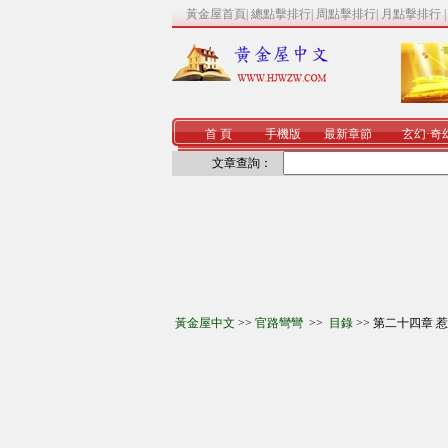
黃金屋首頁
|
總點擊排行
|
周點擊排行
|
月點擊排行
首 頁
手機版
最新章節
玄幻
·
奇
文章查詢：
黃金屋中文
>>
官路彎彎
>>
目錄
>> 第二十四章 