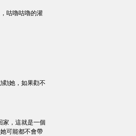
里，咕嚕咕嚕的灌
勸勸她，如果勸不
回家，這就是一個
？她可能都不會帶