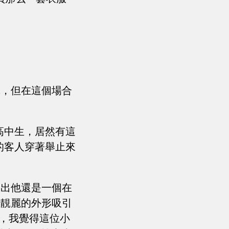
識，但在這個場合
高中生，居然有這
的客人穿著舉止來
不出他還是一個在
雅靚麗的外形吸引
起，我覺得這位小