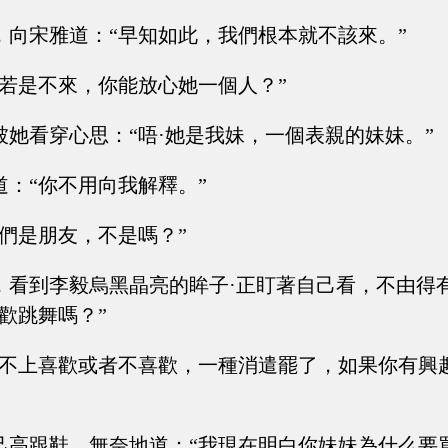
，向宋雅道：“早知如此，我們根本就不該來。”
“若是不來，你能放心她一個人？”
被她看穿心思：“唔·她是我妹，一個表親的妹妹。”
道：“你不用向我解釋。”
我們是朋友，不是嗎？”
，看到李毅烏黑晶亮的眸子·正盯著自己看，不由得
歡跳舞嗎？”
談不上喜歡或者不喜歡，一種消遣罷了，如果你有興
己高跟鞋，無奈地道：“我現在明白你妹妹為什么要