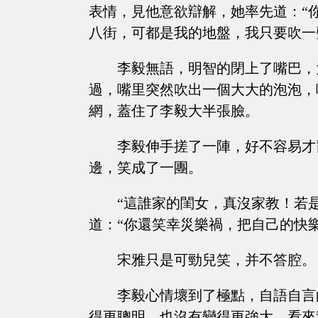
表情，見他意欲辯解，她率先道：“
八街，可都是我的地盤，我只要吹一
李毅無語，明智的閉上了嘴巴，
過，嘴里突然吹出一個大大的泡泡，
網，蓋住了李毅大半張臉。
李毅伸手搓了一陣，好不容易才
邊，笑成了一團。
“這誰家的閨女，真沒家教！若
道：“你還笑幸災樂禍，把自己的快
宋雅只是可勁兒笑，并不答腔。
李毅心情壞到了極點，自語自言
得更聰明，也沒有變得更強大。看來