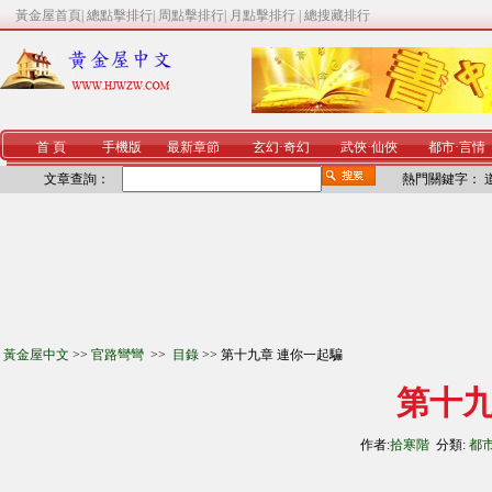
黃金屋首頁
|
總點擊排行
|
周點擊排行
|
月點擊排行
|
總搜藏排行
首 頁
手機版
最新章節
玄幻
·
奇幻
武俠
·
仙俠
都市
·
言情
文章查詢：
熱門關鍵字：
黃金屋中文
>>
官路彎彎
>>
目錄
>> 第十九章 連你一起騙
第十九
作者:
拾寒階
分類:
都