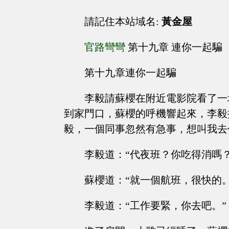
請記住本站域名:
黃金屋
官路彎彎
第十九章 連你一起騙
第十九章連你一起騙
李毅請蘇櫻在附近電影院看了一
到家門口，蘇櫻的呼機響起來，李毅
毅，一個同事忽然有急事，想叫我去
李毅道：“代夜班？你吃得消嗎？
蘇櫻道：“就一個航班，很快的
李毅道：“工作要緊，你去吧。”