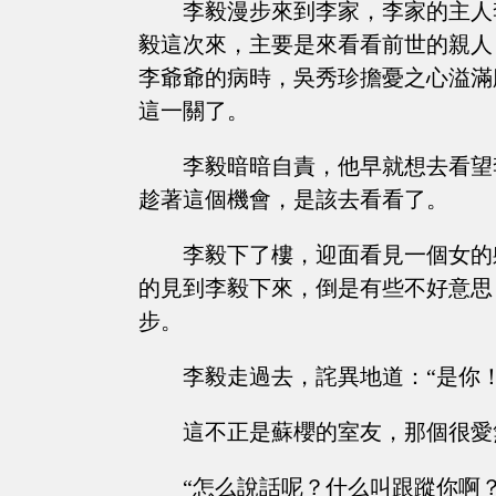
李毅漫步來到李家，李家的主人
毅這次來，主要是來看看前世的親人
李爺爺的病時，吳秀珍擔憂之心溢滿
這一關了。
李毅暗暗自責，他早就想去看望
趁著這個機會，是該去看看了。
李毅下了樓，迎面看見一個女的
的見到李毅下來，倒是有些不好意思
步。
李毅走過去，詫異地道：“是你
這不正是蘇櫻的室友，那個很愛
“怎么說話呢？什么叫跟蹤你啊