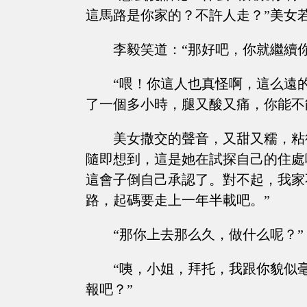
這馬路是你家的？不許人走？”美女
李毅笑道：“那好吧，你就繼續
“喂！你這人也真怪啊，這么遠
了一個多小時，腿又酸又痛，你能不
美女撒交的聲音，又甜又糯，粘
隨即想到，這是她在試探自己的住處
這會子倒自己承認了。對不起，我家
路，起碼要走上一年半載吧。”
“那你上去那么久，做什么呢？”
“咦，小姐，拜托，我跟你貌似
報吧？”