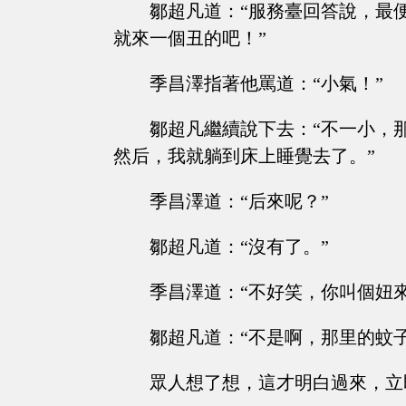
鄒超凡道：“服務臺回答說，最
就來一個丑的吧！”
季昌澤指著他罵道：“小氣！”
鄒超凡繼續說下去：“不一小，
然后，我就躺到床上睡覺去了。”
季昌澤道：“后來呢？”
鄒超凡道：“沒有了。”
季昌澤道：“不好笑，你叫個妞
鄒超凡道：“不是啊，那里的蚊
眾人想了想，這才明白過來，立