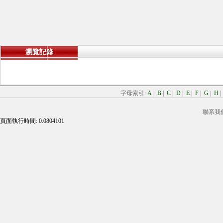
瀏覽記錄
字母索引:
A
|
B
|
C
|
D
|
E
|
F
|
G
|
H
聯系我
頁面執行時間: 0.0804101