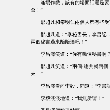
逢場作戲，該有的場面話還是要
會！”
鄒超凡和秦明仁兩個人都有些受
鄒超凡道：“季秘書長，李書記
兩個秘書過來陪陪酒吧！”
季昌澤笑道：“你有幾個秘書啊
鄒超凡笑道：“兩個·總共就兩
來。”
季昌澤看向李毅，問道：“李書
李毅淡淡地道：“我無所謂！”