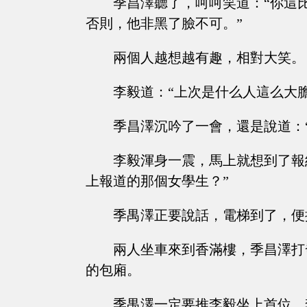
季昌澤聽了，呵呵笑道：“你這
否則，他非黑了臉不可。”
兩個人越想越有趣，相對大笑。
李毅道：“上次是什么人這么大
季昌澤沉吟了一會，還是說道：
李毅渾身一震，馬上就想到了報
上報道的那個女學生？”
季禺澤正要說話，電梯到了，便
兩人坐車來到香滿樓，季昌澤打
的包廂。
季禺澤一定要推李毅坐上首位，