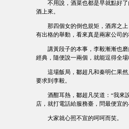
不用說，酒菜也都是早就點好了
酒上來。
那四個女的倒也規矩，酒席之上
有出格的舉動，看來真是兩家公司的
講黃段子的本事，李毅漸漸也磨
經典，隨便說一兩個，就能逗得全場
這場飯局，鄒超凡和秦明仁果然
要求到李毅。
酒酣耳熱，鄒超凡笑道：“我來
店，就打電話給服務臺，問最便宜的
大家就心照不宣的呵呵而笑。