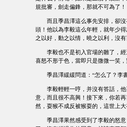
規批審，劍走偏鋒，那就不可為了！
而且季昌澤這么事先安排，卻沒
頭！他以為李毅這么年輕，就年少得
之以好，動之以情，曉之以利，沒有
李毅也不是初入官場的雛了，經
喜怒不形于色，當即只是微微一笑，
季昌澤緩緩問道：“怎么了？李
李毅輕輕一哼，并沒有答話，他
意，而且很不高興！接下來，你若再
然，耍猴不成反被猴耍的，這世上大
季昌澤果然感受到了李毅的怒意