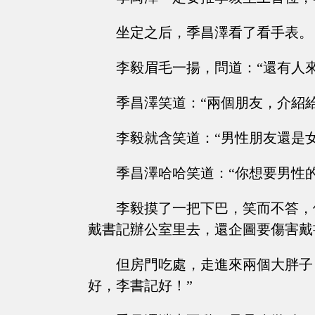
坐定之后，季昌澤看了看手表。
李毅眉毛一揚，問道：“還有人來
季昌澤笑道：“兩個朋友，介紹
李毅就含笑道：“男性朋友還是
季昌澤哈哈笑道：“你想要男性
李毅摸了一把下巴，笑而不答，
戴書記辦公室里去，還企圖要傷害戴
但房門吃處，走進來兩個大胖子
好，李書記好！”