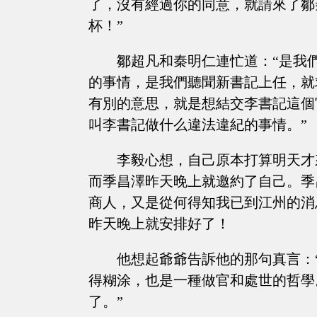
了，沒有經過你的同意，就請來了鄒
杯！”
鄒超凡和秦明仁連忙道：“是我
的事情，是我們聽聞新書記上任，就
有別的意思，就是想結交李書記這個
叫李書記做什么違法違紀的事情。”
李毅心想，自己原本打算明天才
而季昌澤昨天晚上就邀約了自己。季
商人，又是從何得知我已到江州的消
昨天晚上就安排好了！
他想起爺爺告訴他的那句真言：
得糊涂，也是一種做官和處世的哲學
了。”