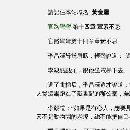
請記住本站域名:
黃金屋
官路彎彎
第十四章 葷素不忌
官路彎彎第十四章葷素不忌
季昌澤聳聳肩膀，輕聲說道：“
李毅點點頭，跟他坐電梯下去。
進了電梯后，季昌澤這才說道：
人從這里跑進了戴書記的辦公室，差
李毅道：“如果是有心人，想要
又不是動物園的老虎，總不能把自己