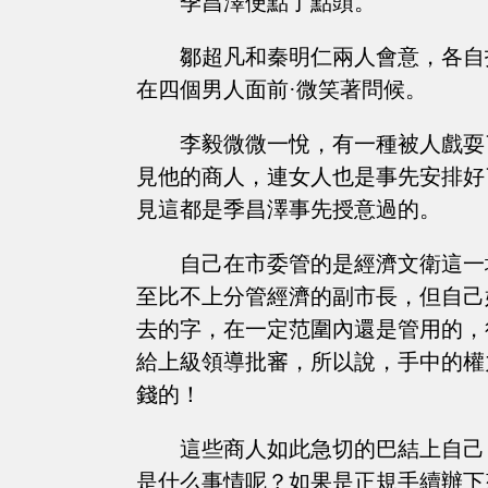
季昌澤便點了點頭。
鄒超凡和秦明仁兩人會意，各自
在四個男人面前·微笑著問候。
李毅微微一悅，有一種被人戲耍
見他的商人，連女人也是事先安排好
見這都是季昌澤事先授意過的。
自己在市委管的是經濟文衛這一
至比不上分管經濟的副市長，但自己
去的字，在一定范圍內還是管用的，
給上級領導批審，所以說，手中的權
錢的！
這些商人如此急切的巴結上自己
是什么事情呢？如果是正規手續辦下