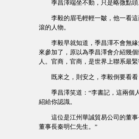
季昌澤端坐不動，只是略微點頭
李毅的眉毛輕輕一皺，他一看這
滾的人物。
李毅早就知道，季昌澤不會無緣
來參加了，原以為季昌澤會介紹幾個
人。官商，官商，是世界上聯系最緊
既來之，則安之，李毅倒要看看
季昌澤笑道：“李書記，這兩個
紹給你認識。
這位是江州華誠貿易公司的董事
董事長秦明仁先生。”