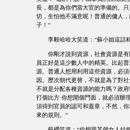
長，都是為你們當大官的準備的。只
切，生怕他不滿意呢！普通的傭人，
子！”
李毅哈哈大笑道：“蘇小姐這話
你剛才說到資源，社會資源是有
員正好是這少數人中的精英。比起普
源。普通人想用利用這些資源，必須
因。歷次朝代更替，不就是為了對社
不就是分配各種資源的能力嗎？政府
打個比方·你想開個門面，就必須辦
須得到官員的認可和蓋章，不然，你
來的規則。”
蘇櫻笑道：“你想跟某個女人結