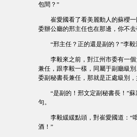
包間？”
崔愛國看了看美麗動人的蘇櫻一
委辦公廳的邢主任也在那邊，你不去
“邢主任？正的還是副的？”李
李毅來之前，對江州市委有一個
兼任，跟李毅一樣，同屬于副廳級別
委副秘書長兼任，那就是正處級別，
“是副的！邢文定副秘書長！”
句。
李毅緩緩點頭，對崔愛國道：“
酒！”