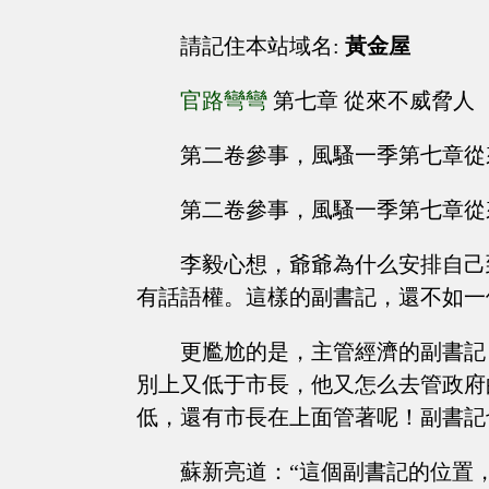
請記住本站域名:
黃金屋
官路彎彎
第七章 從來不威脅人
第二卷參事，風騷一季第七章從
第二卷參事，風騷一季第七章從
李毅心想，爺爺為什么安排自己
有話語權。這樣的副書記，還不如一
更尷尬的是，主管經濟的副書記
別上又低于市長，他又怎么去管政府
低，還有市長在上面管著呢！副書記
蘇新亮道：“這個副書記的位置