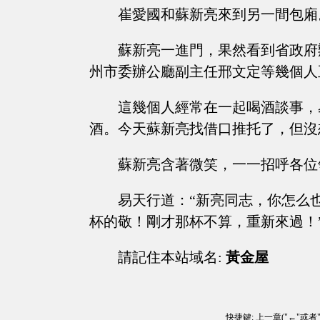
崔愛國和蘇新亮來到另一間包廂
蘇新亮一進門，果然看到省政府
州市委辦公廳副主任邢文定等幾個人
這幾個人經常在一起喝酒談事，
酒。今天蘇新亮找借口推托了，但沒
蘇新亮含著微笑，一一招呼各位
易天行道：“新亮同志，你怎么
杯的敬！剛才那杯不算，重新來過！
請記住本站域名:
黃金屋
快捷鍵: 上一章("←"或者