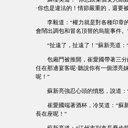
·你也是違法的！情節嚴重的，還要被
李毅道：“權力就是對各種印章
會鬧出調包和冒名頂替的烏龍事件。
“扯遠了，扯遠了！”蘇新亮道：
包廂門被推開，崔愛國帶著三分
任在那邊宴客呢·聽說你有一個漂亮
呢！”
蘇新亮強忍心頭的憤怒，說道：
崔愛國端著酒杯，冷笑道：“蘇
長在座呢！”