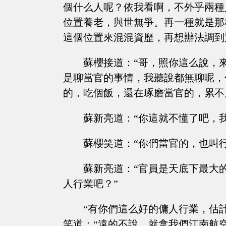
個什么人呢？依我看啊，不外乎兩種
位置養老，與世無爭。再一種就是那
這個位置來混混資歷，再想辦法調到
蘇櫻接道：“哥，照你這么說，
是聊當官的事情，我聽說都無聊呢，
的，吃個飯，還在琢磨當官的，累不
蘇新亮道：“你這就不懂了吧，
蘇櫻笑道：“你們當官的，也叫
蘇新亮道：“官員是天底下最大
人行業吧？”
“有你們這么好的傭人行業，估
笑道：“遠的不說，就拿我們江南航