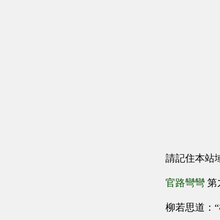
請記住本站
官路彎彎
第
柳若思道：