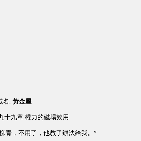
域名:
黃金屋
九十九章 權力的磁場效用
“柳青，不用了，他教了辦法給我。”