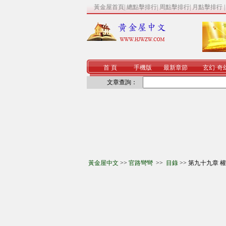
黃金屋首頁
|
總點擊排行
|
周點擊排行
|
月點擊排行
首 頁
手機版
最新章節
玄幻
·
奇
文章查詢：
黃金屋中文
>>
官路彎彎
>>
目錄
>> 第九十九章 