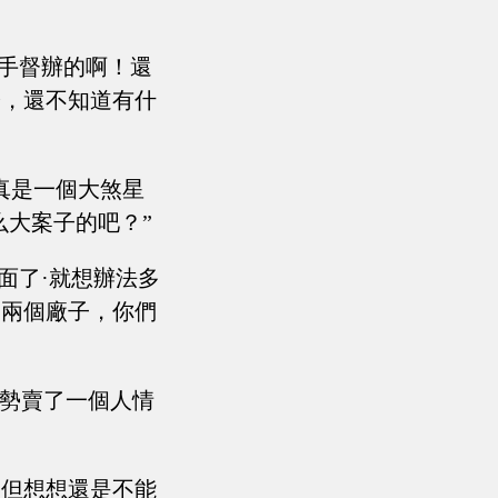
一手督辦的啊！還
陽，還不知道有什
真是一個大煞星
么大案子的吧？”
面了·就想辦法多
那兩個廠子，你們
順勢賣了一個人情
，但想想還是不能