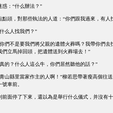
迷惑：“什么辦法？”
點點頭，對那些執法的人道：“你們跟我過來，有人
什么人找我們？”
“你們不是要我們將父親的遺體火葬嗎？我帶你們去
我們立馬掉回頭，把遺體送到火葬場去！”
“真的？什么人這么牛，你們居然聽他的話？”
在青山縣里當家作主的人啊！”柳若思帶著瘦高個往
一號車前。
到前面停了下來，還以為是舉行什么儀式，并沒有