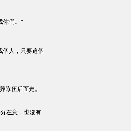
找你們。”
找個人，只要這個
送葬隊伍后面走。
十分在意，也沒有