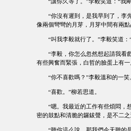
“讓你久等了。”李毅笑道：“我
“你沒有遲到，是我早到了，李
像兩個彎彎的月芽，月芽中間有兩點
“叫我李毅就行了。”李毅笑道：
“李毅，你怎么忽然想起請我看
有些興奮而緊張，白哲的臉蛋上有一
“你不喜歡嗎？”李毅溫和的一笑
“喜歡。”柳若思道。
“嗯。我最近的工作有些煩悶，
密的鼓點和清脆的鑼鈸聲，是不二之
“聽你這么說，那我們今天聽的