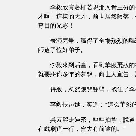
李毅欣賞著柳若思那入骨三分的
才啊！這樣的天才，前世居然隕落，
奪目的光彩！
表演完畢，贏得了全場熱烈的喝
師選了位好弟子。
李毅來到后臺，看到華服麗妝的
就要將你多年的夢想，向世人宣告，
得妝，忽然張開雙臂，抱住了李
李毅扶起她，笑道：“這么華彩
吳素麗走過來，輕輕拍掌，說道
在戲劇這一行，會大有前途的。”