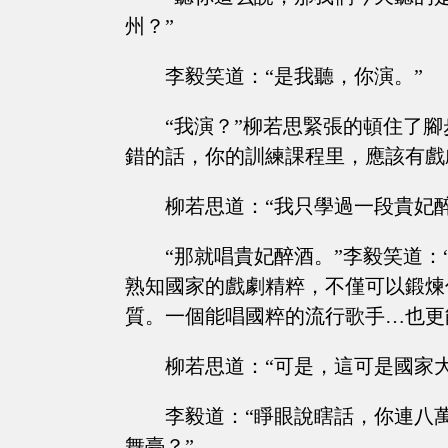
州？”
李毅笑道：“是我聽，你演。”
“我演？”柳若思緊張的頓住了腳
錯的話，你的訓練課程里，應該有戲
柳若思道：“我只學過一段貴妃醉
“那就唱貴妃醉酒。”李毅笑道
熟知國家的戲劇精粹，不僅可以鍛煉
質。一個能唱國粹的流行歌手…也更
柳若思道：“可是，這可是國家
李毅道：“睜眼說瞎話，你連八
舞臺？”