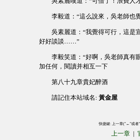
吳素麗嘆道：“可惜了！浪費人才
李毅道：“這么說來，吳老師也
吳素麗道：“我覺得可行，這是
好好談談……”
李毅笑道：“好啊，吳老師真有
加任何，閱讀并相互一下
第八十九章貴妃醉酒
請記住本站域名:
黃金屋
快捷鍵: 上一章("←"或者
上一章
|