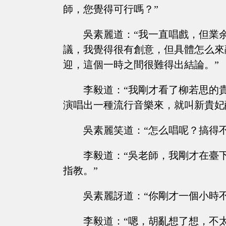
師，您覺得可行嗎？”
吳素麗道：“我一直唱戲，但業
議，我覺得很有創意，但具體怎么來
迎，這個一時之間很難得出結論。”
李毅道：“我剛才看了柳若思的
演唱出一種流行音樂來，就叫新貴妃
吳素麗笑道：“怎么唱呢？搞得
李毅道：“吳老師，我剛才在臺
指教。”
吳素麗訝道：“你剛才一個小時
李毅道：“嗯，胡亂想了想，不