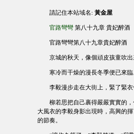
請記住本站域名:
黃金屋
官路彎彎
第八十九章 貴妃醉酒
官路彎彎第八十九章貴妃醉酒
京城的秋天，像個頑皮孩童吹出
寒冷而干燥的漫長冬季便已來臨
李毅漫步走在大街上，緊了緊衣
柳若思把自己裹得嚴嚴實實的，
大風衣的李毅身影出現時，高興的揮
的節奏。