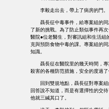
李毅走出去，帶上了病房的門。
聶長征中毒事件，給專案組的同
了新的挑戰。為了防止類似事件再次
醫院●位老醫生，對審訊組和生活組
克與預防食物中毒的課。專案組的同
知識。
聶長征在醫院里的幾天時間，專
殺害的各種防范措施，安全的度過了
回到雙規地點，聶長征對專案組
回答說不知道，而是有選擇性的交待
他就三緘其口了。