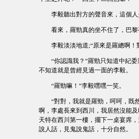
李毅聽出對方的聲音來，這個人
看來，羅勁真的坐不住了，巴黎
李毅淡淡地道;“原來是羅總啊！
“你認識我？”羅勁只知道中紀
不知道就是曾經見過一面的李毅。
“羅勁嘛！”李毅嘿嘿一笑。
“對對，我就是羅勁，呵呵，既
啊，李處長來到西川，我居然沒能及
天特在西川第一樓，擺下一桌宴席，
說人話，見鬼說鬼話，十分自然。