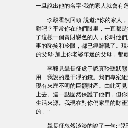
一旦說出他的名字·我的家人就會有危
李毅霍然回頭·說道;“你的家人
對吧？平常你在他們眼里，一直都是
了這樣一個貪財戀色的人，你叫他們
事的恥笑和冷眼，都已經辭職了。現
的父母·加上你老婆年邁的父母，都處
李毅見聶長征處于認真聆聽狀態
用—我說的是干凈的錢。我們專案組
現有來歷不明的巨額財產。由此可見
上去。這一點固然保護了他們，但你
生活來源。我現在對你們家里的財產
的。”
聶長征忽然淡淡的說了一句;“兒