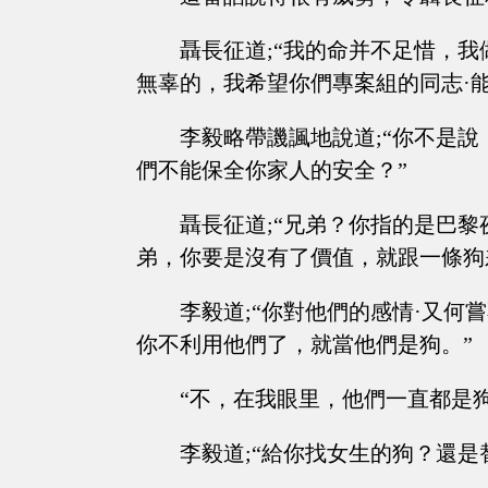
聶長征道;“我的命并不足惜，
無辜的，我希望你們專案組的同志·
李毅略帶譏諷地說道;“你不是
們不能保全你家人的安全？”
聶長征道;“兄弟？你指的是巴
弟，你要是沒有了價值，就跟一條狗
李毅道;“你對他們的感情·又
你不利用他們了，就當他們是狗。”
“不，在我眼里，他們一直都是
李毅道;“給你找女生的狗？還是