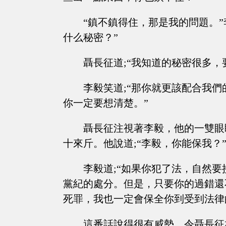
“鎮不鎮得住，那是我的問題。”
什么秘密？”
聶長征道;“我知道的秘密很多，
李毅笑道;“那你就更該配合我
你一定要想清楚。”
聶長征注視著李毅，他的一雙眼
十來斤。他說道;“李毅，你能保我？
李毅道;“如果你犯了法，自然
黨紀的處分。但是，只要你的過錯還
死罪，我也一定會保全你到受到法律
這番話說得很有威勢，令聶長征