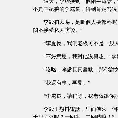
這天，李毅接到一個陌生電話，
不是中紀委的李處長，得到肯定答復
李毅初以為，是哪個人要報料呢
間不接受私人訪談。”
“李處長，我們老板可不是一般
“不好意思，我對他沒興趣。”
“咯咯，李處長真幽默，那你對
“我還有事，再見。”
“李處長，請稍等，我老板跟你說
李毅正想掛電話，里面傳來一個
千里之外呢？一回生，二回熟嘛！”