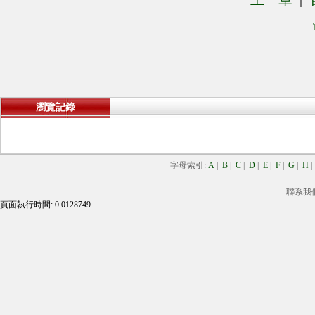
瀏覽記錄
字母索引:
A
|
B
|
C
|
D
|
E
|
F
|
G
|
H
聯系我
頁面執行時間: 0.0128749