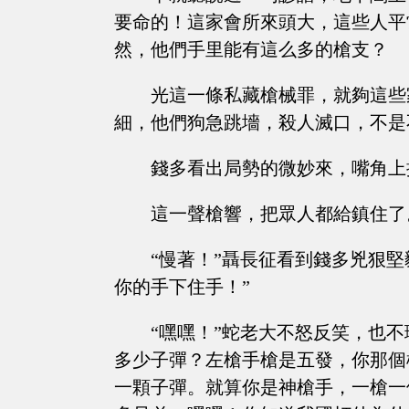
要命的！這家會所來頭大，這些人平
然，他們手里能有這么多的槍支？
光這一條私藏槍械罪，就夠這些
細，他們狗急跳墻，殺人滅口，不是
錢多看出局勢的微妙來，嘴角上
這一聲槍響，把眾人都給鎮住了
“慢著！”聶長征看到錢多兇狠堅
你的手下住手！”
“嘿嘿！”蛇老大不怒反笑，也不
多少子彈？左槍手槍是五發，你那個
一顆子彈。就算你是神槍手，一槍一