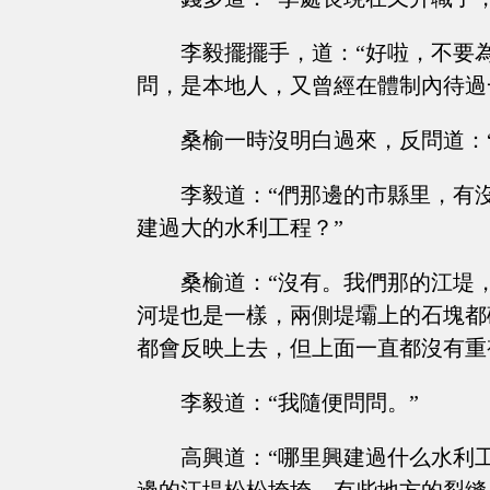
李毅擺擺手，道：“好啦，不要
問，是本地人，又曾經在體制內待過
桑榆一時沒明白過來，反問道：
李毅道：“們那邊的市縣里，有
建過大的水利工程？”
桑榆道：“沒有。我們那的江堤
河堤也是一樣，兩側堤壩上的石塊都
都會反映上去，但上面一直都沒有重
李毅道：“我隨便問問。”
高興道：“哪里興建過什么水利