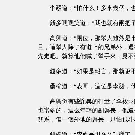
李毅道：“怕什么！多來幾個，
錢多嘿嘿笑道：“我也就有兩把子
高興道：“兩位，那幫人雖然是
且，這幫人除了有道上的兄弟外，還
先走吧。就算他們喊了幫手來，見不
錢多道：“如果是報官，那就更
桑榆道：“表哥，這位是李毅，
高興倒有些詫異的打量了李毅兩
也蠻多的，這么年輕的副縣長，他還
關系，但一個外地的縣長，只怕也斗
錢多道：“李處長現在又升職了，