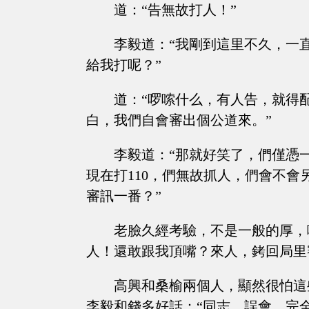
道：“告無故打人！”
李毅道：“我剛到這里不久，一
給我打呢？”
道：“啰嗦什么，有人告，就得
白，我們自會審出個公道來。”
李毅道：“那就好笑了，們僅憑
現在打110，們無故抓人，們會不
審訊一番？”
老臉久經考驗，不是一般的厚，
人！還敢跟我頂嘴？來人，銬回局里
高興和桑榆兩個人，顯然很怕這
李毅和錢多好話：“同志，誤會，完