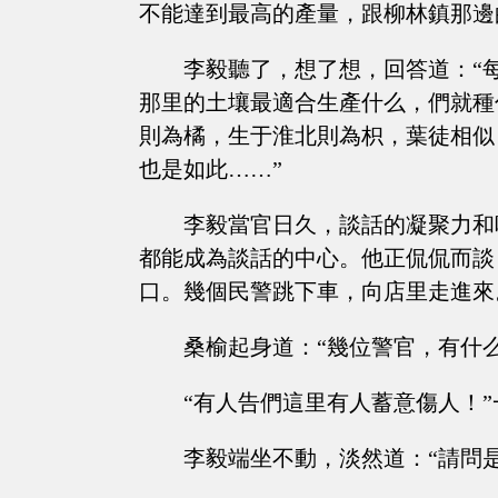
不能達到最高的產量，跟柳林鎮那邊
李毅聽了，想了想，回答道：“
那里的土壤最適合生產什么，們就種
則為橘，生于淮北則為枳，葉徒相似
也是如此……”
李毅當官日久，談話的凝聚力和
都能成為談話的中心。他正侃侃而談
口。幾個民警跳下車，向店里走進來
桑榆起身道：“幾位警官，有什
“有人告們這里有人蓄意傷人！”
李毅端坐不動，淡然道：“請問