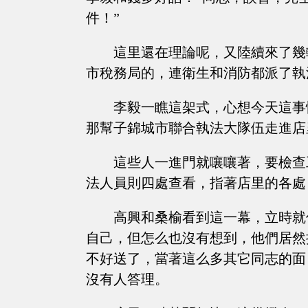
件！”
這里還在理論呢，又陸續來了幾
市稅務局的，連衛生和消防都派了執
李毅一瞧這架式，心想今天這事
那幫子錦城市聯合執法大隊伍走進店
這些人一進門就嚷嚷著，要檢查
法人員則四處查看，指著店里的各處
高興和桑榆看到這一幕，立時就
自己，但怎么也沒有想到，他們居然
不好送了，當著這么多其它同志的面
沒有人答理。