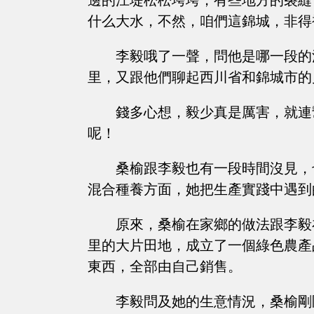
邊的江堤松松垮垮，有些地方的裂縫
什么大水，不然，咱們這錦城，非得
李毅哦了一聲，問他是哪一段的
里，又跟他們聊起西川省和錦城市的
錢多心想，毅少真是厲害，就連幫
呢！
桑榆跟李毅也有一段時間沒見，
混合種養方面，她把生產實踐中遇到
原來，桑榆在家鄉的做法跟李毅
里的大片田地，成立了一個綠色農產
東西，全部由自己銷售。
李毅問及她的生意情況，桑榆剛