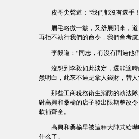
皮哥尖聲道：“我們都沒有還手
眉毛略微一皺，又舒展開來，道
再拒不執行我們的命令，我們會考慮
李毅道：“同志，有沒有問過他
沒想到李毅如此淡定，還能適時
然明白，此來不過是拿人錢財，替人
那些工商稅務衛生消防的執法隊
對高興和桑榆的店子發出限期整改令
款補齊全。
高興和桑榆早被這種大陣式給嚇
什么了。