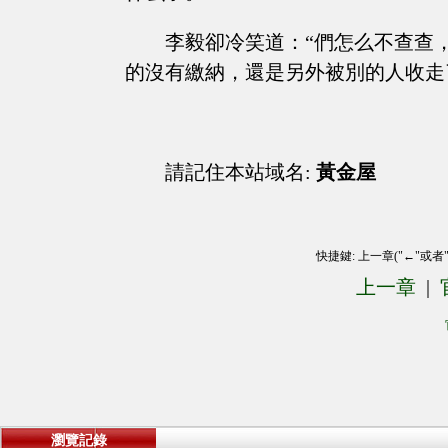
李毅卻冷笑道：“們怎么不查查
的沒有繳納，還是另外被別的人收走了？
請記住本站域名:
黃金屋
快捷鍵: 上一章("←"或者
上一章
|
瀏覽記錄