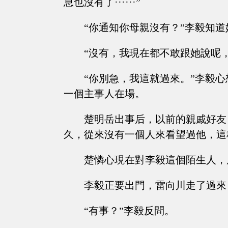
息也沒有了······”
“你通知你母親沒有？”李毅知
“沒有，我現在都不敢跟她說呢，我
“你別急，我這就過來。”李毅
一個主事人在場。
楚明岳出事后，以前的親戚好友
久，從來沒有一個人來看望過他，這
楚憐心現在對李毅這個陌生人，
李毅正要出門，雷向川走了過來，
“有事？”李毅反問。