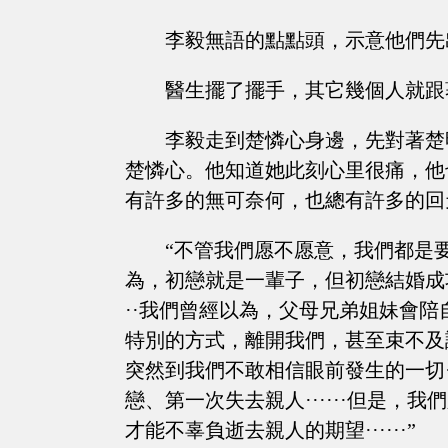
李毅無語的點點頭，示意他們先
醫生擺了擺手，其它幾個人就跟
李毅走到楚憐心身邊，先對著楚
楚憐心。他知道她此刻心里很痛，他
有許多的無可奈何，也總有許多的回
“不管我們愿不愿意，我們都是
為，初戀就是一輩子，但初戀結婚成功
··我們曾經以為，父母兄弟姐妹會
特別的方式，離開我們，甚至束不及說
突然到我們不敢相信眼前發生的一切·
戀、第一次失去親人······但是
才能不辜負逝去親人的期望······”