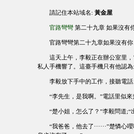
請記住本站域名:
黃金屋
官路彎彎
第二十九章 如果沒有
官路彎彎第二十九章如果沒有你
這天上午，李毅正在辦公室里，
私人手機響了。這臺手機只有他認為
李毅放下手中的工作，接聽電話
“李先生，是我啊。”電話里似
“楚小姐，怎么了？”李毅問道;“
“我爸爸，他去了······”楚