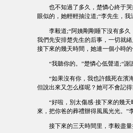
也不知過了多久，楚憐心終于哭
眼似的，她輕輕抽泣道;“李先生，我
李毅道;“阿姨剛剛睡下沒有多
我們先安排楚先生的后事，一切就緒
接下來的幾天時間，她連一個小時的
“我聽你的。”楚憐心低聲道;“謝謝
“如果沒有你，我也許餓死在濱
但說出來又怎么樣呢？她可不會記得
“好啦，別太傷感·接下來的幾
來，把你爸的葬禮辦得風風光光。”李
接下來的三天時間里，李毅盡量