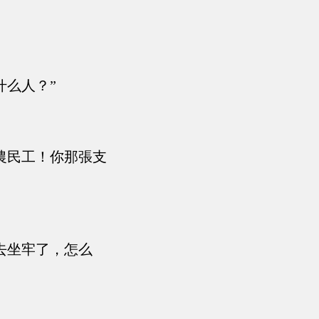
什么人？”
農民工！你那張支
去坐牢了，怎么