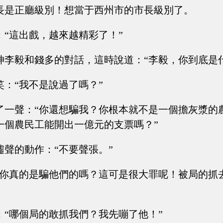
長是正廳級別！想當于西州市的市長級別了。
：“這出戲，越來越精彩了！”
神李毅和錢多的對話，這時說道：“李毅，你到底是
笑：“我不是說過了嗎？”
了一聲：“你還想騙我？你根本就不是一個擔灰漿的
一個農民工能開出一億元的支票嗎？”
噓聲的動作：“不要聲張。”
“你真的是騙他們的嗎？這可是很大罪呢！被局的抓
：“哪個局的敢抓我們？我先嘣了他！”