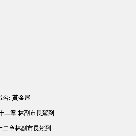
域名:
黃金屋
十二章 林副市長駕到
十二章林副市長駕到