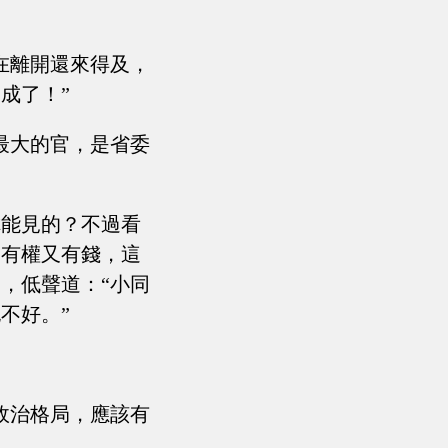
在離開還來得及，
成了！”
最大的官，是省委
你能見的？不過看
，有權又有錢，這
，低聲道：“小同
不好。”
政治格局，應該有