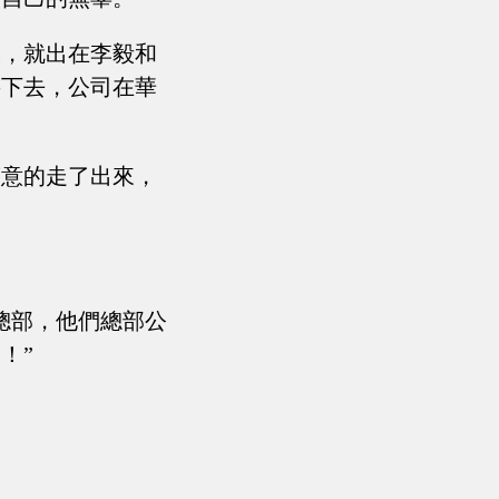
本，就出在李毅和
將下去，公司在華
滿意的走了出來，
總部，他們總部公
！”