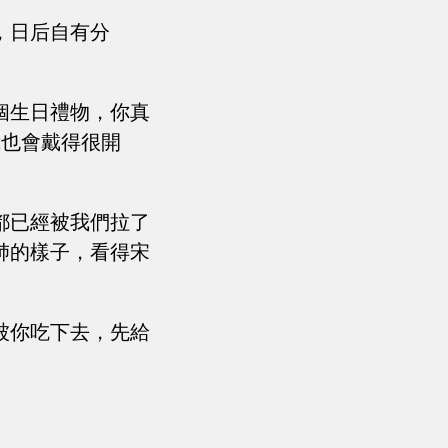
，日后自有分
個生日禮物，你真
我也會戴得很開
都已經被我們拉了
肺的樣子，看得宋
被你吃下去，先給