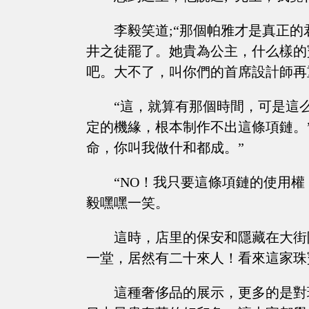
李毅笑道;“那個帕雅才是真正
井之徒罷了。她貴為公主，什么樣的
吧。大不了，叫你們的首席設計師再
“這，就算有那個時間，可是這
定的機緣，根本制作不出這條項鏈。
命，你叫我做什和都成。”
“NO！我只要這條項鏈的使用
毅嘿嘿一笑。
這時，店里的保安和隱藏在大街
一堂，居然有二十來人！看來這家珠
這種奢侈品的展示，更多的是對