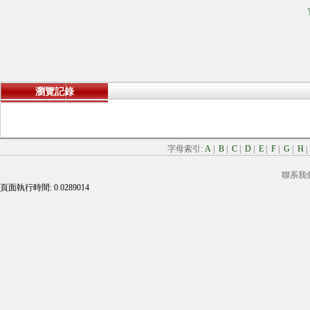
瀏覽記錄
字母索引:
A
|
B
|
C
|
D
|
E
|
F
|
G
|
H
聯系我
頁面執行時間: 0.0289014