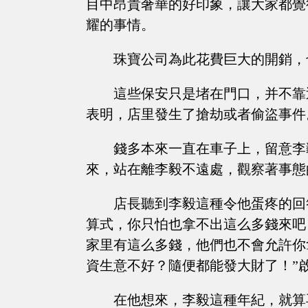
目中昂貴奢華的好印象，讓大家都覺
耀的事情。
珠寶公司為此花費巨大的開銷，
這些保安只是堵在門口，并不靠
表明，店里發生了搶劫或者偷盜事件
錢多本來一直在車子上，留意李
來，站在離李毅不遠處，觀察著事態
店長聽到李毅這種令他蛋疼的回
算式，你只怕也拿不出這么多錢來吧
家里有這么多錢，他們也不會允許你
資生意不好？隨便都能發大財了！”
在他想來，李毅這種年紀，就算