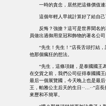
一時的貪念，居然把這條價值連
這個年輕人早就計算好了給自己
反悔？強搶？這可是世界聞名的
員做出過御用皇冠和飾物的著名公司
“先生！先生！”店長舌頭打結
他那個瘋狂的想法。
“先生，這條項鏈，是泰國國王
在交貨之前，我們公司征得泰國國王
最后一個展覽國，今天晚上也是最后
王，帕雅公主后天的生日··…··”
來歷和不簡單。