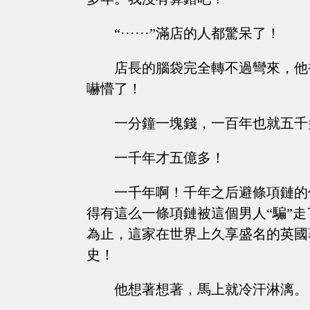
“······”滿店的人都驚呆了！
店長的腦袋完全轉不過彎來，他
嚇懵了！
一分鐘一塊錢，一百年也就五千
一千年才五億多！
一千年啊！千年之后避條項鏈的
得有這么一條項鏈被這個男人“騙”
為止，這家在世界上久享盛名的英國
史！
他想著想著，馬上就冷汗淋漓。