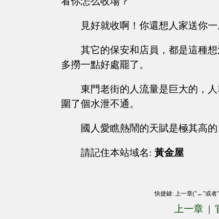
看你怎么收場？
見好就收啊！你還想人家送你一
其它的保安和店員，都是這種想
多撈一點好處罷了。
東門老街的人流量是巨大的，人
圍了個水泄不通。
國人愛瞧熱鬧的天賦是極其高的
請記住本站域名:
黃金屋
快捷鍵: 上一章("←"或者
上一章
|