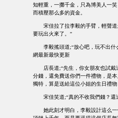
知輕重，一擲千金，只為博美人一笑
而積壓那么多的資金。
宋佳拉了拉李毅的手臂，輕聲道
要玩出火來了。”
李毅搖頭道;“放心吧，玩不出什
網最新最快更新
店長道;“先生，你女朋友也試
分錢，還免費送你們一件禮物，是本
獨特，算是送給這位小姐的生日禮物
宋佳笑道;“真的不收我們錢？還
她此刻才明白，李毅設計這么一