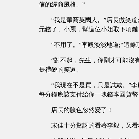
信的經商風格。”
“我是華裔英國人。”店長微笑道
元錢了。小麗，幫這位小姐取下項鏈
“不用了。”李毅淡淡地道;“這
“對不起，先生，你剛才可能沒
長禮貌的笑道。
“我現在不是買，只是試戴。”李
每分鐘應該支付給你一塊錢本國貨幣
店長的臉色忽然變了！
宋佳十分驚訝的看著李毅，又看