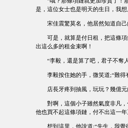
“哦？那條項鏈就更加珍貴了！
是，這位女士也是明天的生日，我想
宋佳震驚莫名，他居然知道自己
可是，就算是付日租，把這條項
出這么多的租金束啊！
“李毅，還是算了吧，君子不奪
李毅按住她的手，微笑道;“難
店長牙疼到抽風，玩玩？幾億元
對啊，這個小子雖然氣度非凡，
他也買不起這條項鏈，付不出這一年
想到這里，他說道;“先生，我覺得