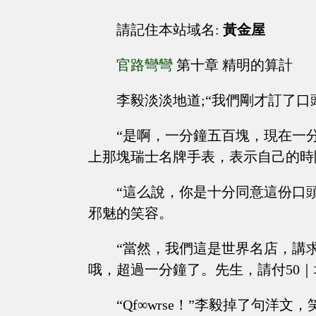
請記住本站域名:
黃金屋
官路彎彎
第十章 精明的算計
李毅淡淡地道;“我們剛才訂了口
“是啊，一分鐘五百塊，現在一
上那塊瑞士名牌手表，表示自己的時
“這么說，你是十分同意這份口
邪魅的笑容。
“當然，我們這是世界名店，講求
哦，超過一分鐘了。先生，請付50
“Qf∞wrse！”李毅掉了句洋