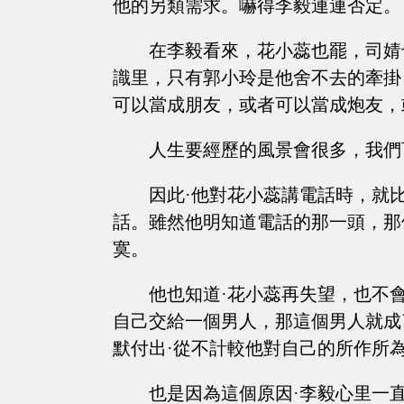
他的另類需求。嚇得李毅連連否定。
在李毅看來，花小蕊也罷，司婧
識里，只有郭小玲是他舍不去的牽掛
可以當成朋友，或者可以當成炮友，
人生要經歷的風景會很多，我們
因此·他對花小蕊講電話時，就
話。雖然他明知道電話的那一頭，那
寞。
他也知道·花小蕊再失望，也不
自己交給一個男人，那這個男人就成
默付出·從不計較他對自己的所作所
也是因為這個原因·李毅心里一