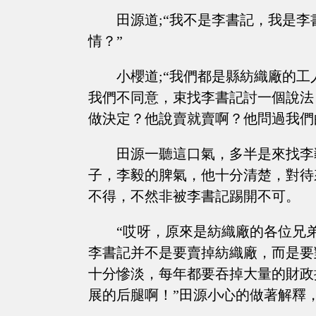
田源道;“我不是李書記，我是
情？”
小櫻道;“我們都是縣紡織廠的
我們不同意，束找李書記討一個說法
做決定？他說賣就賣啊？他問過我們
田源一聽這口氣，多半是來找李
子，李毅的脾氣，他十分清楚，對待
不得，不然非被李書記踢開不可。
“哎呀，原來是紡織廠的各位兄
李書記并不是要賣掉紡織廠，而是要
十分慘淡，每年都要吞掉大量的財政
展的后腿啊！”田源小心的做著解釋