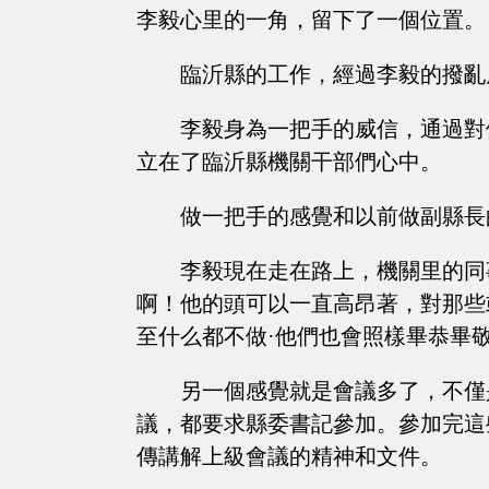
李毅心里的一角，留下了一個位置。
臨沂縣的工作，經過李毅的撥亂
李毅身為一把手的威信，通過對
立在了臨沂縣機關干部們心中。
做一把手的感覺和以前做副縣長
李毅現在走在路上，機關里的同
啊！他的頭可以一直高昂著，對那些
至什么都不做·他們也會照樣畢恭畢
另一個感覺就是會議多了，不僅
議，都要求縣委書記參加。參加完這
傳講解上級會議的精神和文件。