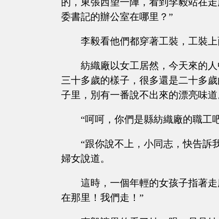
的，東張西望一陣，看到李毅站在走
委書記的辦公室在哪里？”
李毅看他們都穿著工裝，工裝上
紡織廠以女工居然，今天來的人
三十多歲的樣子，很多還是二十多歲
子里，別有一番說不出來的漂亮味道
“呵呵，你們是縣紡織廠的職工
“跟你說不上，小同志，快告訴
婦女說道。
這時，一個年輕的女孩子指著走
在那里！我們走！”