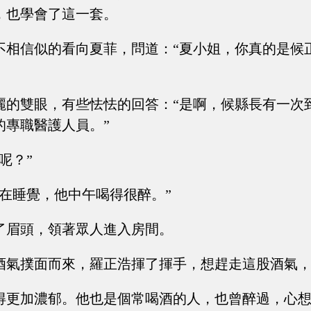
，也學會了這一套。
不相信似的看向夏菲，問道：“夏小姐，你真的是候
麗的雙眼，有些怯怯的回答：“是啊，候縣長有一次
的專職醫護人員。”
呢？”
直在睡覺，他中午喝得很醉。”
了眉頭，領著眾人進入房間。
酒氣撲面而來，羅正浩揮了揮手，想趕走這股酒氣
得更加濃郁。他也是個常喝酒的人，也曾醉過，心