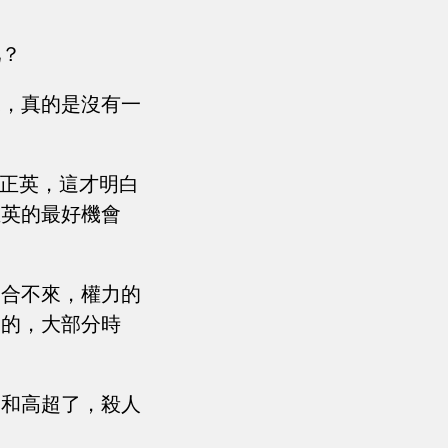
吧？
來，真的是沒有一
候正英，這才明白
正英的最好機會
會合不來，權力的
來的，大部分時
熟和高超了，殺人