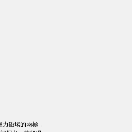
章權力磁場的兩極，