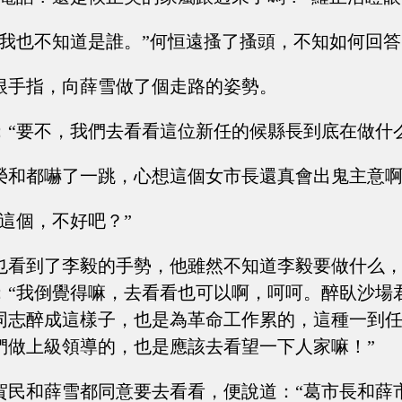
個我也不知道是誰。”何恒遠搔了搔頭，不知如何回答
根手指，向薛雪做了個走路的姿勢。
：“要不，我們去看看這位新任的候縣長到底在做什
榮和都嚇了一跳，心想這個女市長還真會出鬼主意
這個，不好吧？”
也看到了李毅的手勢，他雖然不知道李毅要做什么
：“我倒覺得嘛，去看看也可以啊，呵呵。醉臥沙場
同志醉成這樣子，也是為革命工作累的，這種一到
們做上級領導的，也是應該去看望一下人家嘛！”
賀民和薛雪都同意要去看看，便說道：“葛市長和薛