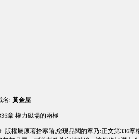
域名:
黃金屋
336章 權力磁場的兩極
》版權屬原著拾寒階,您現品閱的章乃:正文第336