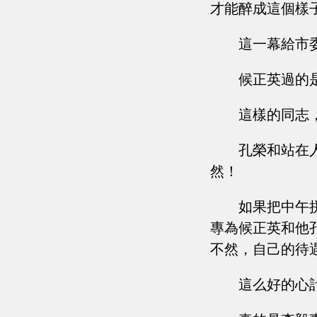
才能醉成這個樣
這一幕給市
候正英過的
這樣的同志
孔榮和站在
然！
如果把中午
專為候正英和他
不然，自己的待
這么好的心