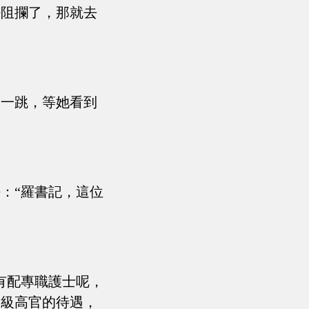
好阻攔了，那就去
了一跳，等她看到
：“羅書記，這位
有配專職護士呢，
部級高官的待遇，