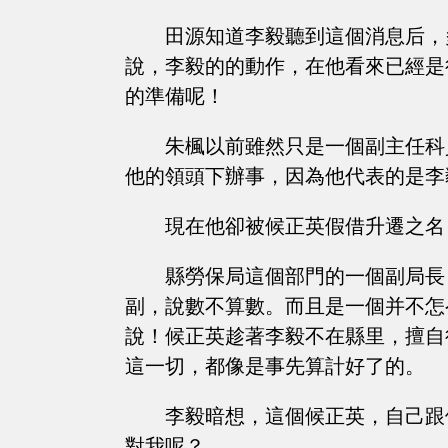
田源知道李毅聽到這個消息后，
說，李毅的的動作，在他看來已經是
的準備呢！
朱楓以前雖然只是一個副主任科
他的領頭下辦事，因為他代表的是李
現在他卻被候正英假借升遷之名
縣勞保局這個部門的一個副局長
副，說數不算數。而且是一個并不怎
說！候正英趁著李毅不在縣里，擅自
這一切，都像是事先算計好了的。
李毅暗想，這個候正英，自己跟
對我呢？