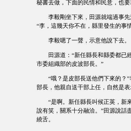
秘書去做，下面的民情和民意，也要
李毅剛坐下來，田源就端過事先
“李，這幾天你不在，縣里發生的事情
李毅嗯了一聲，示意他說下去。
田源道：“新任縣長和縣委都已
市委組織部的皮波部長。”
“哦？是皮部長送他們下來的？
部長，他親自送干部上任，自然是表
“是啊。新任縣長叫候正英，新
說有笑，關系十分融洽。”田源說話
繞舌。