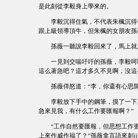
是此刻從李毅身上學來的。
李毅沉得住氣，不代表朱楓沉得
跟上級領導頂牛，但朱楓的女朋友孫
孫薇一聽說李毅回來了，馬上就
一見到交喘吁吁的孫薇，李毅呵
這么著急吧？這才多久不見啊，沒這
孫薇佯怒道：“李，你還有心思
李毅放下手中的鋼筆，摸了一下
急來見我，有什么工作要匯報啊？”
“工作自然要匯報，但思想工作
上來作威作福了？”孫薇拿言語來刺j