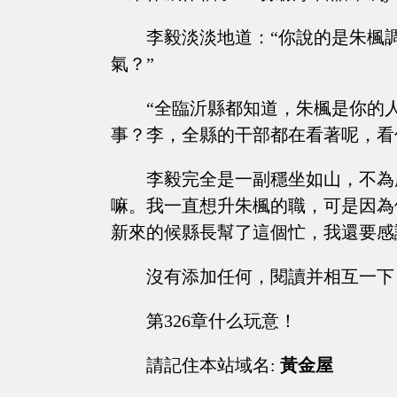
李毅淡淡地道：“你說的是朱楓
氣？”
“全臨沂縣都知道，朱楓是你的
事？李，全縣的干部都在看著呢，看你
李毅完全是一副穩坐如山，不為
嘛。我一直想升朱楓的職，可是因為
新來的候縣長幫了這個忙，我還要感謝
沒有添加任何，閱讀并相互一下
第326章什么玩意！
請記住本站域名:
黃金屋