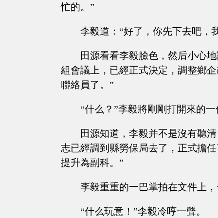
忙的。”
李毅道：“好了，你先下去吧，
田源看看李毅臉色，然后小心地
組會議上，已經正式決定，調整鄉企
聯絡員了。”
“什么？”李毅將剛剛打開來的
田源知道，李毅并不是沒有聽清
志已經調到縣勞保局去了，正式擔任
提升為副科。”
李毅重重的一巴掌拍在文件上，
“什么玩意！”李毅冷哼一聲。