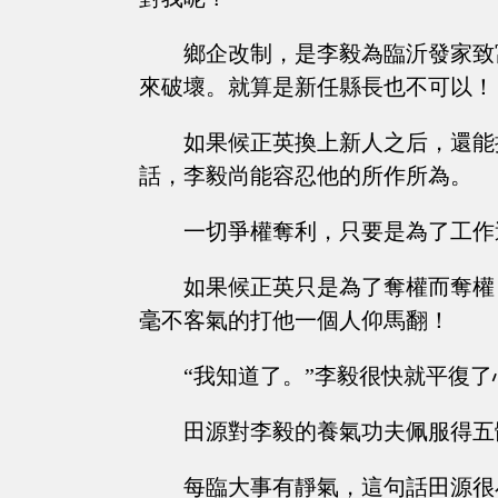
鄉企改制，是李毅為臨沂發家致
來破壞。就算是新任縣長也不可以！
如果候正英換上新人之后，還能
話，李毅尚能容忍他的所作所為。
一切爭權奪利，只要是為了工作
如果候正英只是為了奪權而奪權
毫不客氣的打他一個人仰馬翻！
“我知道了。”李毅很快就平復
田源對李毅的養氣功夫佩服得五
每臨大事有靜氣，這句話田源很