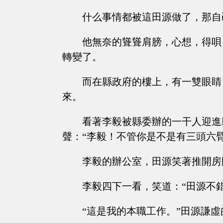
什么事情都被這田源做了，那自
他無奈的聳聳肩膀，心想，得唄
轉變了。
而在縣政府的樓上，有一雙眼睛
來。
看著李毅被縣委辦的一干人迎進
聲：“李毅！不管你是不是有三頭六
李毅的辦公室，田源笑著推開房
李毅四下一看，笑道：“田源不
“這是我的本職工作。”田源謙虛