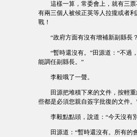
這樣一算，常委會上，就有三票
有兩三個人被候正英等人拉攏或者利
戰！
“政府方面有沒有增補新副縣長
“暫時還沒有。”田源道：“不
能調任副縣長。”
李毅哦了一聲。
田源把堆積下來的文件，按輕重
些都是必須您親自簽字批復的文件。
李毅點點頭，說道：“今天沒有
田源道：“暫時還沒有。所有的