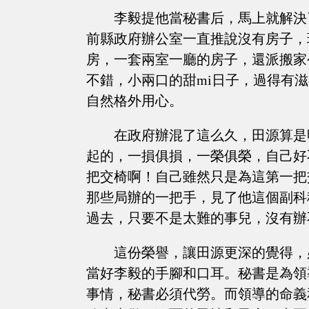
李毅提他當秘書后，馬上就解決
前縣政府辦公室一直推說沒有房子，
房，一套兩室一廳的房子，還派搬家
不錯，小兩口的甜mi日子，過得有
自然格外用心。
在政府辦混了這么久，田源算是
起的，一損俱損，一榮俱榮，自己好
把交椅啊！自己雖然只是為這第一把
那些局辦的一把手，見了他這個副科
過去，只要不是太難的事兒，沒有辦
這份榮譽，讓田源更深的覺得，
當好李毅的手腳和口耳。秘書是為領
事情，秘書必須代勞。而領導的命義